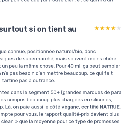
surtout si on tient au
★★★★★
★★★★★
que connue, positionnée naturel/bio, donc
ssiques de supermarché, mais souvent moins chère
t un peu la même chose. Pour 40 ml, ça peut sembler
 n’a pas besoin d’en mettre beaucoup, ce qui fait
tartine pas à outrance.
entes dans le segment 50+ (grandes marques de para
des compos beaucoup plus chargées en silicones,
. Là, on paie aussi le côté
végane, certifié NATRUE,
ompte pour vous, le rapport qualité‑prix devient plus
 « clean » que la moyenne pour ce type de promesses