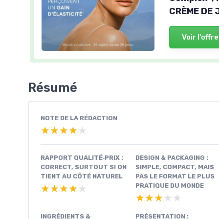
CRÈME DE 
Voir l'offre
Résumé
NOTE DE LA RÉDACTION
★★★★★
★★★★★
RAPPORT QUALITÉ‑PRIX :
DESIGN & PACKAGING :
CORRECT, SURTOUT SI ON
SIMPLE, COMPACT, MAIS
TIENT AU CÔTÉ NATUREL
PAS LE FORMAT LE PLUS
PRATIQUE DU MONDE
★★★★★
★★★★★
★★★★★
★★★★★
INGRÉDIENTS &
PRÉSENTATION :