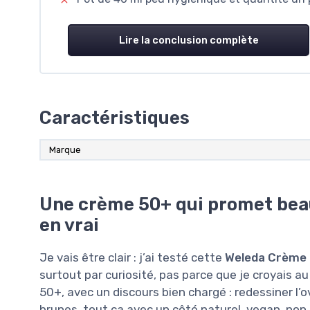
Lire la conclusion complète
Caractéristiques
Marque
Une crème 50+ qui promet bea
en vrai
Je vais être clair : j’ai testé cette
Weleda Crème D
surtout par curiosité, pas parce que je croyais au
50+, avec un discours bien chargé : redessiner l’ov
brunes, tout ça avec un côté naturel, vegan, non