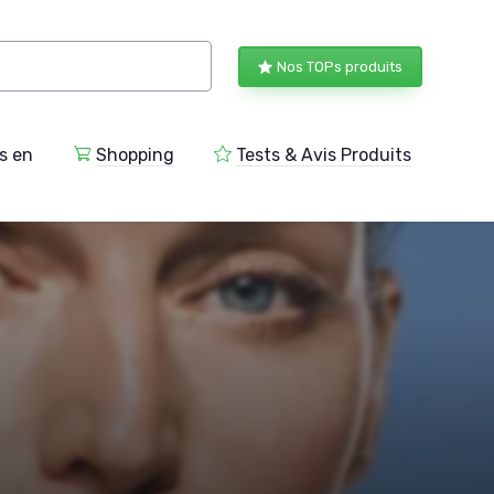
Nos TOPs produits
s en
Shopping
Tests & Avis Produits