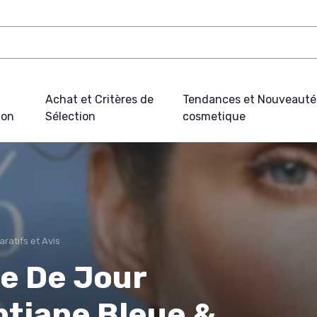
Achat et Critères de
Tendances et Nouveauté
ion
Sélection
cosmetique
ratifs et Avis
e De Jour
ntiane Bleue &