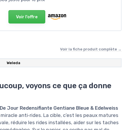
Voir l'offre
Voir la fiche produit complète →
Weleda
ucoup, voyons ce que ça donne
e Jour Redensifiante Gentiane Bleue & Edelweiss
 miracle anti‑rides. La cible, c’est les peaux matures
ale, réduire les rides installées, aider sur les taches
 comédogène. Sur le papier, ça coche pas mal de