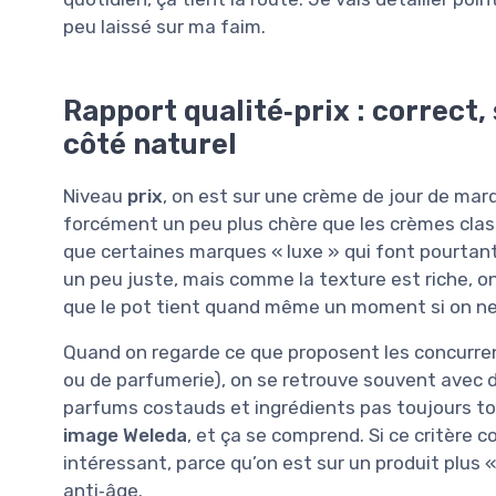
peu laissé sur ma faim.
Rapport qualité‑prix : correct, 
côté naturel
Niveau
prix
, on est sur une crème de jour de mar
forcément un peu plus chère que les crèmes cla
que certaines marques « luxe » qui font pourtan
un peu juste, mais comme la texture est riche, on
que le pot tient quand même un moment si on ne 
Quand on regarde ce que proposent les concurr
ou de parfumerie), on se retrouve souvent avec 
parfums costauds et ingrédients pas toujours top
image Weleda
, et ça se comprend. Si ce critère c
intéressant, parce qu’on est sur un produit plus
anti‑âge.