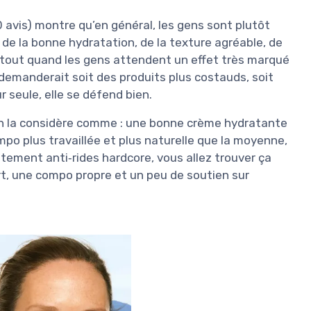
avis) montre qu’en général, les gens sont plutôt
e la bonne hydratation, de la texture agréable, de
surtout quand les gens attendent un effet très marqué
 demanderait soit des produits plus costauds, soit
 seule, elle se défend bien.
n la considère comme : une bonne crème hydratante
o plus travaillée et plus naturelle que la moyenne,
itement anti‑rides hardcore, vous allez trouver ça
ort, une compo propre et un peu de soutien sur