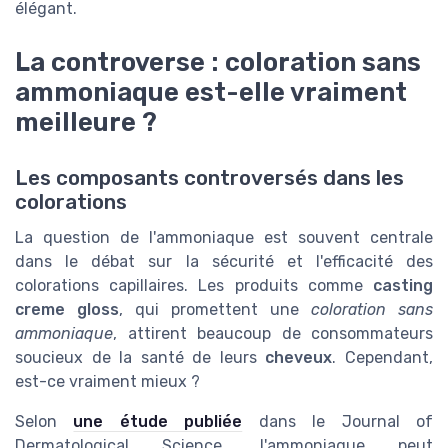
élégant.
La controverse : coloration sans
ammoniaque est-elle vraiment
meilleure ?
Les composants controversés dans les
colorations
La question de l'ammoniaque est souvent centrale
dans le débat sur la sécurité et l'efficacité des
colorations capillaires. Les produits comme
casting
creme gloss
, qui promettent une
coloration sans
ammoniaque
, attirent beaucoup de consommateurs
soucieux de la santé de leurs
cheveux
. Cependant,
est-ce vraiment mieux ?
Selon
une étude publiée
dans le Journal of
Dermatological Science, l'ammoniaque peut