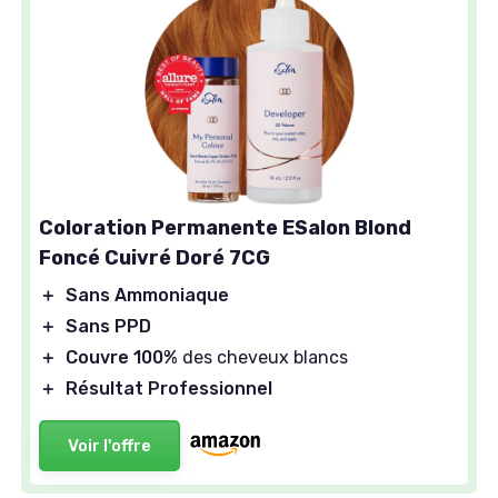
Coloration Permanente ESalon Blond
Foncé Cuivré Doré 7CG
＋
Sans Ammoniaque
＋
Sans PPD
＋
Couvre 100%
des cheveux blancs
＋
Résultat Professionnel
Voir l'offre