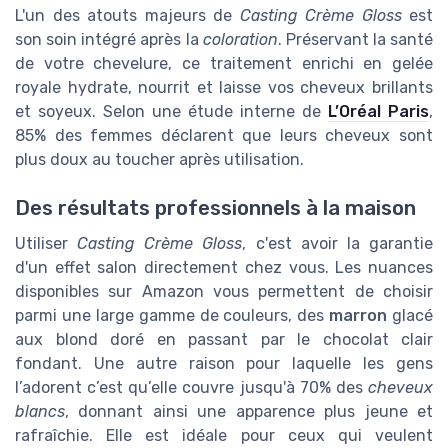
L'un des atouts majeurs de
Casting Crème Gloss
est
son soin intégré après la
coloration
. Préservant la santé
de votre chevelure, ce traitement enrichi en gelée
royale hydrate, nourrit et laisse vos cheveux brillants
et soyeux. Selon une étude interne de
L’Oréal Paris
,
85% des femmes déclarent que leurs cheveux sont
plus doux au toucher après utilisation.
Des résultats professionnels à la maison
Utiliser
Casting Crème Gloss
, c'est avoir la garantie
d'un effet salon directement chez vous. Les nuances
disponibles sur Amazon vous permettent de choisir
parmi une large gamme de couleurs, des
marron
glacé
aux blond doré en passant par le chocolat clair
fondant. Une autre raison pour laquelle les gens
l’adorent c’est qu’elle couvre jusqu'à 70% des
cheveux
blancs
, donnant ainsi une apparence plus jeune et
rafraîchie. Elle est idéale pour ceux qui veulent