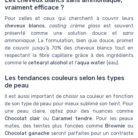
Les cheveux blancs sans ammoniaque,
vraiment efficace ?
Pour celles et ceux qui cherchent à couvrir leurs
cheveux blancs
,
casting crème gloss
est souvent
présenté comme une solution douce et
sans
ammoniaque
. La formulation, bien que douce, promet
de couvrir jusqu'à 70% des cheveux blancs tout en
respectant la fibre capillaire grâce à des ingrédients
comme le
cetearyl alcohol
et l'
aqua water
(eau).
Les tendances couleurs selon les types
de peau
Il est aussi important de choisir sa couleur en fonction
de son type de peau pour mieux sublimé son teint. Pour
une peau claire, optez pour des nuances comme
Chocolat clair
ou
Caramel tendre
. Pour les peaux
mates, des teintes plus foncées comme
Brownie
ou
Chocolat ganache
seront parfaites pour un contraste