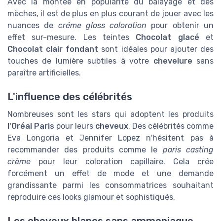
Avec la montée en popularité du balayage et des
mèches, il est de plus en plus courant de jouer avec les
nuances de
créme gloss coloration
pour obtenir un
effet sur-mesure. Les teintes
Chocolat glacé
et
Chocolat clair fondant
sont idéales pour ajouter des
touches de lumière subtiles à votre
chevelure
sans
paraître artificielles.
L'influence des célébrités
Nombreuses sont les stars qui adoptent les produits
l'Oréal Paris
pour leurs
cheveux
. Des célébrités comme
Eva Longoria et Jennifer Lopez n'hésitent pas à
recommander des produits comme le
paris casting
crème
pour leur coloration capillaire. Cela crée
forcément un effet de mode et une demande
grandissante parmi les consommatrices souhaitant
reproduire ces looks glamour et sophistiqués.