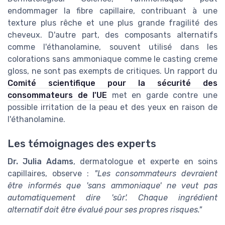
endommager la fibre capillaire, contribuant à une
texture plus rêche et une plus grande fragilité des
cheveux. D'autre part, des composants alternatifs
comme l'éthanolamine, souvent utilisé dans les
colorations sans ammoniaque comme le casting creme
gloss, ne sont pas exempts de critiques. Un rapport du
Comité scientifique pour la sécurité des
consommateurs de l'UE
met en garde contre une
possible irritation de la peau et des yeux en raison de
l'éthanolamine.
Les témoignages des experts
Dr. Julia Adams
, dermatologue et experte en soins
capillaires, observe :
"Les consommateurs devraient
être informés que 'sans ammoniaque' ne veut pas
automatiquement dire 'sûr'. Chaque ingrédient
alternatif doit être évalué pour ses propres risques."