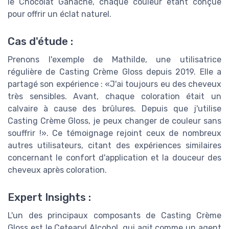
le Chocolat Ganache, chaque couleur étant conçue
pour offrir un éclat naturel.
Cas d'étude :
Prenons l'exemple de Mathilde, une utilisatrice
régulière de Casting Crème Gloss depuis 2019. Elle a
partagé son expérience : «J'ai toujours eu des cheveux
très sensibles. Avant, chaque coloration était un
calvaire à cause des brûlures. Depuis que j'utilise
Casting Crème Gloss, je peux changer de couleur sans
souffrir !». Ce témoignage rejoint ceux de nombreux
autres utilisateurs, citant des expériences similaires
concernant le confort d'application et la douceur des
cheveux après coloration.
Expert Insights :
L'un des principaux composants de Casting Crème
Gloss est le Cetearyl Alcohol, qui agit comme un agent