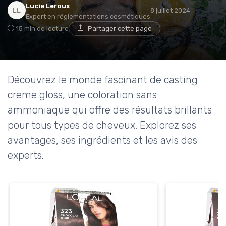
Lucie Leroux
8 juillet 2024
Expert en réglementations cosmétiques
15 min de lecture
Partager cette page
Découvrez le monde fascinant de casting
creme gloss, une coloration sans
ammoniaque qui offre des résultats brillants
pour tous types de cheveux. Explorez ses
avantages, ses ingrédients et les avis des
experts.