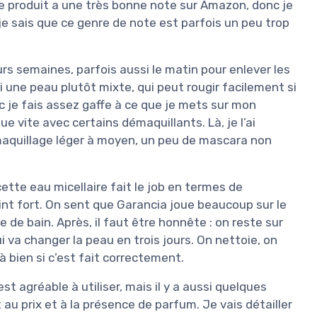
 Le produit a une très bonne note sur Amazon, donc je
je sais que ce genre de note est parfois un peu trop
eurs semaines, parfois aussi le matin pour enlever les
 une peau plutôt mixte, qui peut rougir facilement si
c je fais assez gaffe à ce que je mets sur mon
e vite avec certains démaquillants. Là, je l’ai
 maquillage léger à moyen, un peu de mascara non
ette eau micellaire fait le job en termes de
int fort. On sent que Garancia joue beaucoup sur le
le de bain. Après, il faut être honnête : on reste sur
ui va changer la peau en trois jours. On nettoie, on
à bien si c’est fait correctement.
est agréable à utiliser, mais il y a aussi quelques
au prix et à la présence de parfum. Je vais détailler