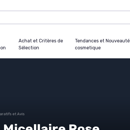
Achat et Critères de
Tendances et Nouveauté
ion
Sélection
cosmetique
ratifs et Avis
 Micellaire Rose