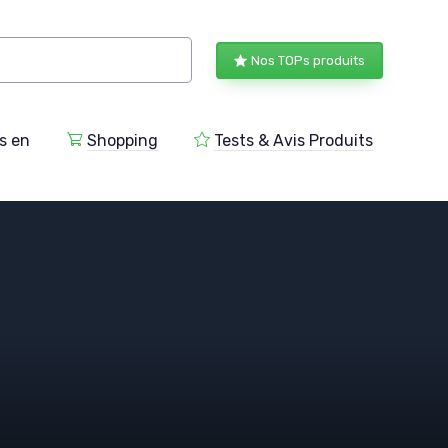
Nos TOPs produits
s en
Shopping
Tests & Avis Produits