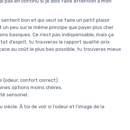
rai pas en continu si je dois faire attention à mon
sentent bon et qui veut se faire un petit plaisir
est un peu sur le même principe que payer plus cher
ions basiques. Ce n’est pas indispensable, mais ça
at d’esprit, tu trouveras le rapport qualité-prix
icace au coût le plus bas possible, tu trouveras mieux
 (odeur, confort correct).
aines options moins chères.
ôté sensoriel.
 siècle. À toi de voir si l’odeur et l’image de la