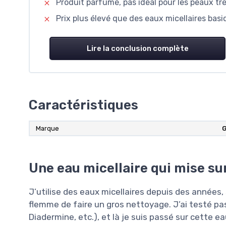
Produit parfumé, pas idéal pour les peaux tr
Prix plus élevé que des eaux micellaires basi
Lire la conclusion complète
Caractéristiques
Marque
G
Une eau micellaire qui mise su
J’utilise des eaux micellaires depuis des années, 
flemme de faire un gros nettoyage. J’ai testé pa
Diadermine, etc.), et là je suis passé sur cette e