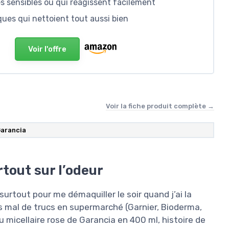
ès sensibles ou qui réagissent facilement
ques qui nettoient tout aussi bien
Voir l'offre
Voir la fiche produit complète →
arancia
rtout sur l’odeur
surtout pour me démaquiller le soir quand j’ai la
s mal de trucs en supermarché (Garnier, Bioderma,
au micellaire rose de Garancia en 400 ml, histoire de