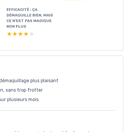
EFFICACITÉ : ÇA
DÉMAQUILLE BIEN, MAIS
CE N’EST PAS MAGIQUE
NON PLUS
★★★★★
★★★★★
 démaquillage plus plaisant
n, sans trop frotter
sur plusieurs mois