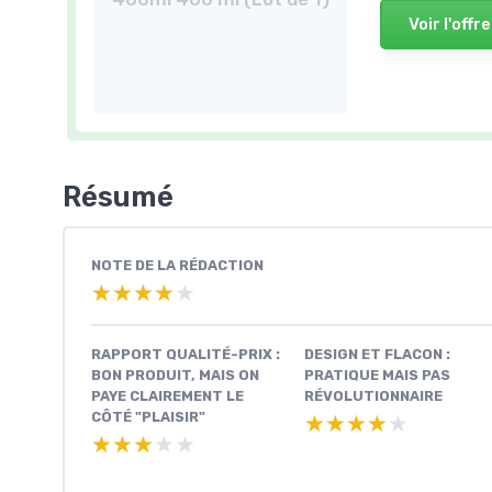
Voir l'offre
Résumé
NOTE DE LA RÉDACTION
★★★★★
★★★★★
RAPPORT QUALITÉ-PRIX :
DESIGN ET FLACON :
BON PRODUIT, MAIS ON
PRATIQUE MAIS PAS
PAYE CLAIREMENT LE
RÉVOLUTIONNAIRE
CÔTÉ "PLAISIR"
★★★★★
★★★★★
★★★★★
★★★★★