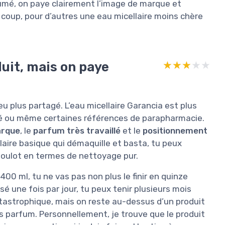
sumé, on paye clairement l’image de marque et
e coup, pour d’autres une eau micellaire moins chère
duit, mais on paye
★★★★★
★★★★★
 peu plus partagé. L’eau micellaire Garancia est plus
é ou même certaines références de parapharmacie.
rque
, le
parfum très travaillé
et le
positionnement
laire basique qui démaquille et basta, tu peux
boulot en termes de nettoyage pur.
00 ml, tu ne vas pas non plus le finir en quinze
isé une fois par jour, tu peux tenir plusieurs mois
catastrophique, mais on reste au-dessus d’un produit
s parfum. Personnellement, je trouve que le produit