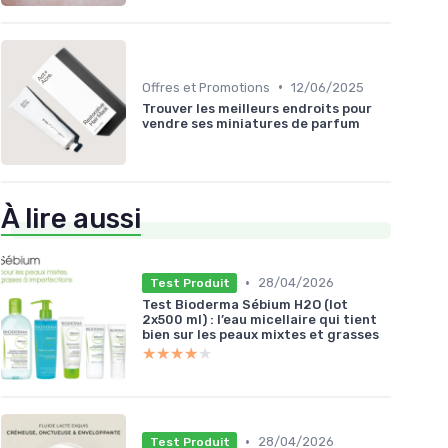
•
Offres et Promotions
12/06/2025
Trouver les meilleurs endroits pour
vendre ses miniatures de parfum
À lire aussi
•
28/04/2026
Test Produit
Test Bioderma Sébium H2O (lot
2x500 ml) : l’eau micellaire qui tient
bien sur les peaux mixtes et grasses
★★★★★
★★★★★
•
28/04/2026
Test Produit