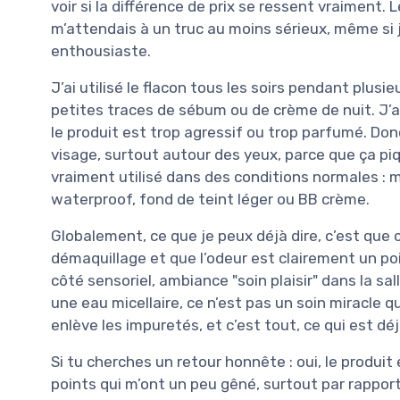
voir si la différence de prix se ressent vraiment.
m’attendais à un truc au moins sérieux, même si 
enthousiaste.
J’ai utilisé le flacon tous les soirs pendant plusi
petites traces de sébum ou de crème de nuit. J’ai
le produit est trop agressif ou trop parfumé. Don
visage, surtout autour des yeux, parce que ça piqu
vraiment utilisé dans des conditions normales :
waterproof, fond de teint léger ou BB crème.
Globalement, ce que je peux déjà dire, c’est que c
démaquillage et que l’odeur est clairement un po
côté sensoriel, ambiance "soin plaisir" dans la sal
une eau micellaire, ce n’est pas un soin miracle q
enlève les impuretés, et c’est tout, ce qui est déj
Si tu cherches un retour honnête : oui, le produit 
points qui m’ont un peu gêné, surtout par rapport 