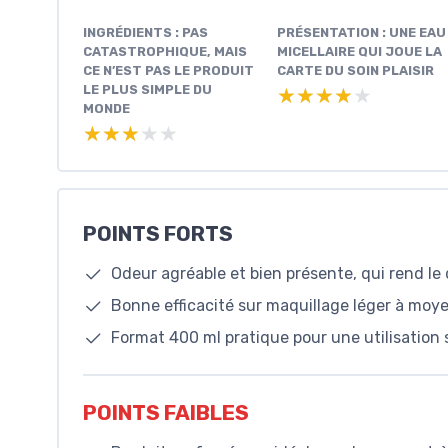
INGRÉDIENTS : PAS
PRÉSENTATION : UNE EAU
CATASTROPHIQUE, MAIS
MICELLAIRE QUI JOUE LA
CE N’EST PAS LE PRODUIT
CARTE DU SOIN PLAISIR
LE PLUS SIMPLE DU
★★★★★
★★★★★
MONDE
★★★★★
★★★★★
POINTS FORTS
Odeur agréable et bien présente, qui rend le
Bonne efficacité sur maquillage léger à moye
Format 400 ml pratique pour une utilisation 
POINTS FAIBLES