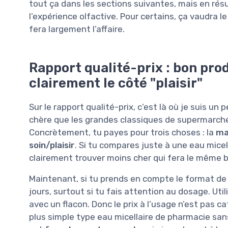
tout ça dans les sections suivantes, mais en ré
l’expérience olfactive. Pour certains, ça vaudra l
fera largement l’affaire.
Rapport qualité-prix : bon pro
clairement le côté "plaisir"
Sur le rapport qualité-prix, c’est là où je suis un
chère que les grandes classiques de supermarch
Concrètement, tu payes pour trois choses : la
ma
soin/plaisir
. Si tu compares juste à une eau micel
clairement trouver moins cher qui fera le même 
Maintenant, si tu prends en compte le format de 4
jours, surtout si tu fais attention au dosage. Util
avec un flacon. Donc le prix à l’usage n’est pas 
plus simple type eau micellaire de pharmacie san