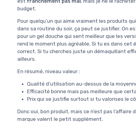
est
franchement pas mal
, mais je ne le rachète
budget.
Pour quelqu’un qui aime vraiment les produits qui 
dans sa routine du soir, ça peut se justifier. On 
pour un gel douche qui sent meilleur que les vers
rend le moment plus agréable. Si tu es dans cet ét
correct. Si tu cherches juste un démaquillant eff
ailleurs.
En résumé, niveau valeur :
Qualité d’utilisation au-dessus de la moyenne
Efficacité bonne mais pas meilleure que cert
Prix qui se justifie surtout si tu valorises le c
Donc oui, bon produit, mais ce n’est pas l’affaire du
marque valent le petit supplément.