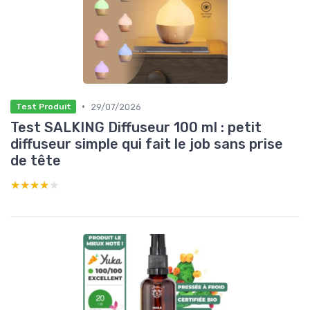
•
29/07/2026
Test Produit
Test SALKING Diffuseur 100 ml : petit
diffuseur simple qui fait le job sans prise
de tête
★★★★★
★★★★★