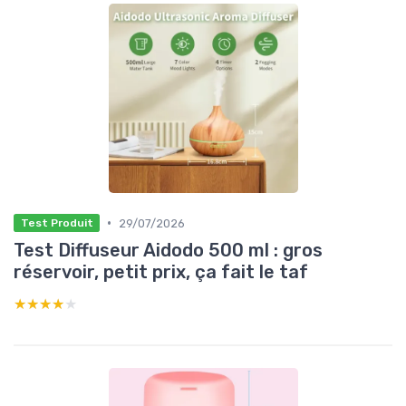
•
29/07/2026
Test Produit
Test Diffuseur Aidodo 500 ml : gros
réservoir, petit prix, ça fait le taf
★★★★★
★★★★★