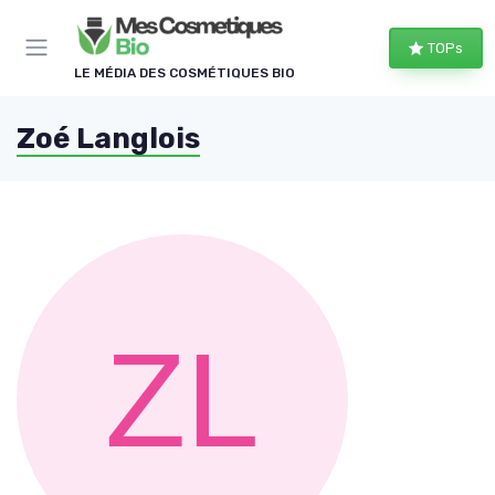
Panneau de gestion des cookies
TOPs
LE MÉDIA DES COSMÉTIQUES BIO
Zoé Langlois