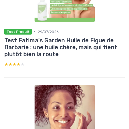
•
29/07/2026
Test Produit
Test Fatima's Garden Huile de Figue de
Barbarie : une huile chère, mais qui tient
plutôt bien la route
★★★★★
★★★★★