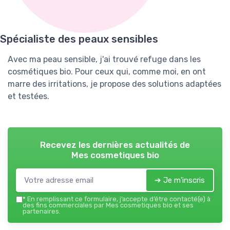
Spécialiste des peaux sensibles
Avec ma peau sensible, j'ai trouvé refuge dans les
cosmétiques bio. Pour ceux qui, comme moi, en ont
marre des irritations, je propose des solutions adaptées
et testées.
Recevez les dernières actualités de
Mes cosmetiques bio
➔ Je m'inscris
*
En remplissant ce formulaire, j’accepte d’être contacté(e) à
des fins commerciales par Mes cosmetiques bio et ses
partenaires.