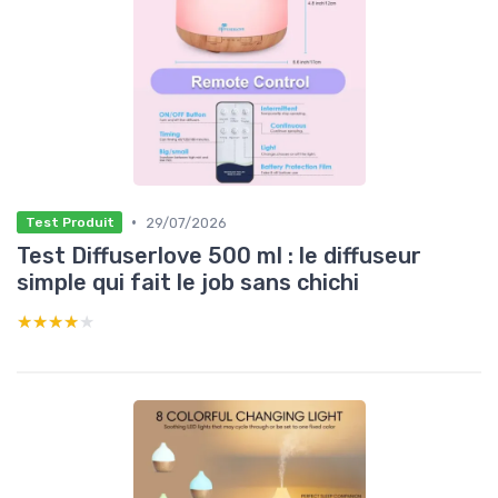
•
29/07/2026
Test Produit
Test Diffuserlove 500 ml : le diffuseur
simple qui fait le job sans chichi
★★★★★
★★★★★