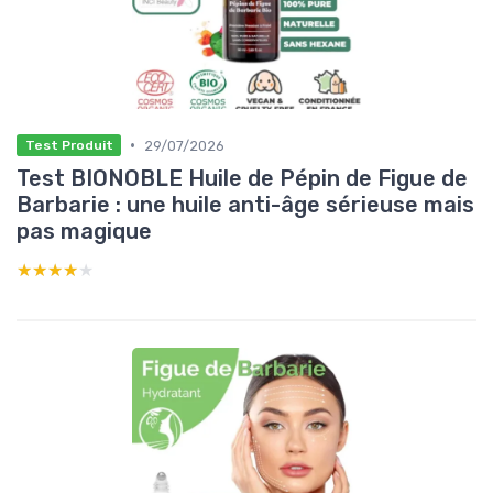
•
29/07/2026
Test Produit
Test BIONOBLE Huile de Pépin de Figue de
Barbarie : une huile anti-âge sérieuse mais
pas magique
★★★★★
★★★★★