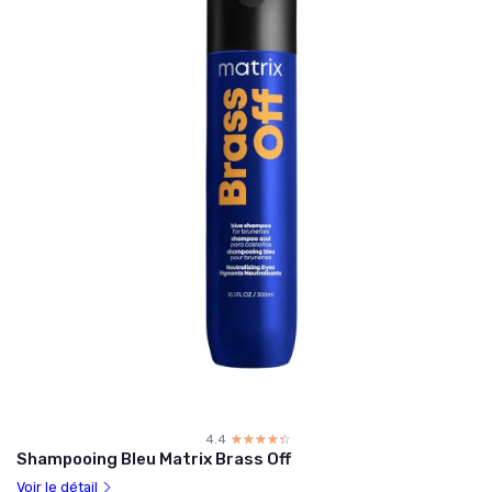
4.4
☆☆☆☆☆
★★★★★
Shampooing Bleu Matrix Brass Off
Voir le détail