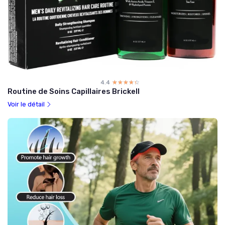
4.4
☆☆☆☆☆
★★★★★
Routine de Soins Capillaires Brickell
Voir le détail