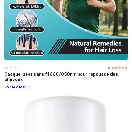
iKeener
5
☆☆☆☆☆
★★★★★
Casque laser sans fil 660/850nm pour repousse des
cheveux
Voir le détail