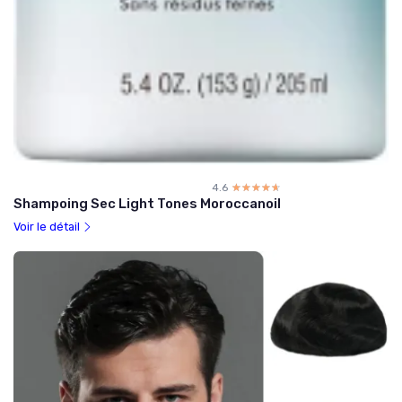
4.6
☆☆☆☆☆
★★★★★
Shampoing Sec Light Tones Moroccanoil
Voir le détail