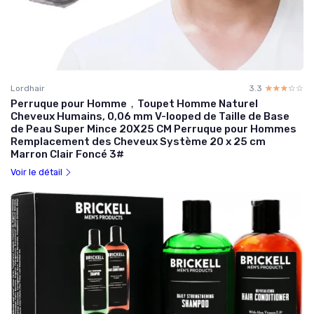
Lordhair
3.3
☆☆☆☆☆
★★★★★
Perruque pour Homme，Toupet Homme Naturel
Cheveux Humains, 0,06 mm V-looped de Taille de Base
de Peau Super Mince 20X25 CM Perruque pour Hommes
Remplacement des Cheveux Système 20 x 25 cm
Marron Clair Foncé 3#
Voir le détail