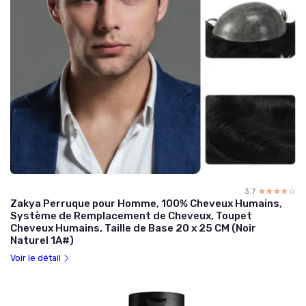
3.7
☆☆☆☆☆
★★★★★
Zakya Perruque pour Homme, 100% Cheveux Humains,
Système de Remplacement de Cheveux, Toupet
Cheveux Humains, Taille de Base 20 x 25 CM (Noir
Naturel 1A#)
Voir le détail