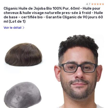
4.7
☆☆☆☆☆
★★★★★
Cliganic Huile de Jojoba Bio 100% Pur, 60ml - Huile pour
cheveux & huile visage naturelle pres-sée à froid - Huile
de base – certifiée bio - Garantie Cliganic de 90 jours 60
ml (Lot de 1)
Voir le détail