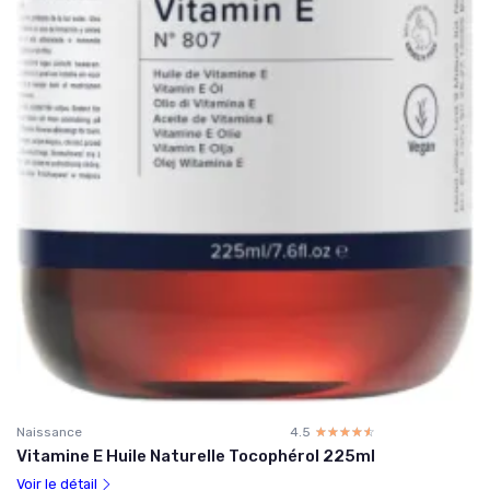
Naissance
4.5
☆☆☆☆☆
★★★★★
Vitamine E Huile Naturelle Tocophérol 225ml
Voir le détail