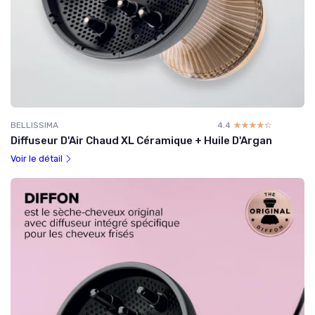
BELLISSIMA
4.4
☆☆☆☆☆
★★★★★
Diffuseur D'Air Chaud XL Céramique + Huile D'Argan
Voir le détail