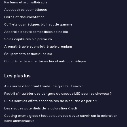
Parfums et aromathérapie
Accessoires cosmétiques
Livres et documentation
Coffrets cosmétiques bio haut de gamme
Appareils beauté compatibles soins bio
Soins capillaires bio premium
Aromathérapie et phytothérapie premium
Équipements esthétiques bio
Compléments alimentaires bio et nutricosmétique
Les plus lus
Avis sur le déodorant Exode : ce qu'il faut savoir
Faut-il s’inquiéter des dangers du casque LED pour les cheveux ?
Quels sont les effets secondaires de la poudre de perle ?
Les risques potentiels de la coloration Khadi
Casting creme gloss : tout ce que vous devez savoir sur la coloration
sans ammoniaque