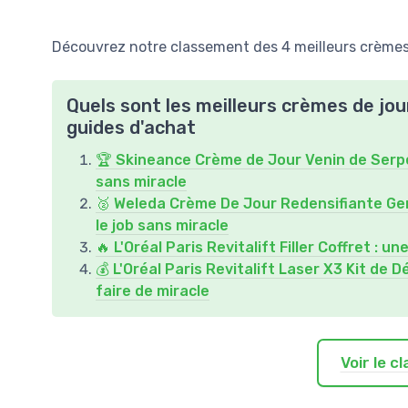
Découvrez notre classement des 4 meilleurs crèmes 
Quels sont les meilleurs crèmes de jou
guides d'achat
🏆 Skineance Crème de Jour Venin de Serpen
sans miracle
🥈 Weleda Crème De Jour Redensifiante Gen
le job sans miracle
🔥 L'Oréal Paris Revitalift Filler Coffret : u
💰 L'Oréal Paris Revitalift Laser X3 Kit de 
faire de miracle
Voir le 