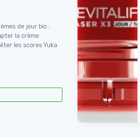
èmes de jour bio :
apter la crème
éter les scores Yuka