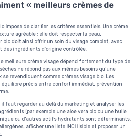
aiment « meilleurs crèmes de
o impose de clarifier les critères essentiels. Une crème
ture agréable ; elle doit respecter la peau,
io doit ainsi offrir un soin du visage complet, avec
 des ingrédients d’origine contrôlée.
 de meilleure crème visage dépend fortement du type de
x sèches ne répond pas aux mêmes besoins qu’une
x se revendiquent comme crèmes visage bio. Les
 équilibre précis entre confort immédiat, prévention
erme.
il faut regarder au delà du marketing et analyser les
ingrédients (par exemple une aloe vera bio ou une huile
ronique ou d’autres actifs hydratants sont déterminants.
llergènes, afficher une liste INCI lisible et proposer un
.