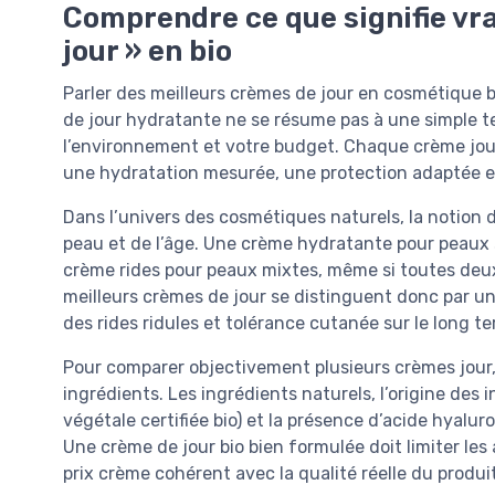
Comprendre ce que signifie vr
jour » en bio
Parler des meilleurs crèmes de jour en cosmétique bi
de jour hydratante ne se résume pas à une simple tex
l’environnement et votre budget. Chaque crème jour b
une hydratation mesurée, une protection adaptée et
Dans l’univers des cosmétiques naturels, la notion
peau et de l’âge. Une crème hydratante pour peau
crème rides pour peaux mixtes, même si toutes deu
meilleurs crèmes de jour se distinguent donc par un
des rides ridules et tolérance cutanée sur le long t
Pour comparer objectivement plusieurs crèmes jour, 
ingrédients. Les ingrédients naturels, l’origine des 
végétale certifiée bio) et la présence d’acide hyalu
Une crème de jour bio bien formulée doit limiter les a
prix crème cohérent avec la qualité réelle du produit