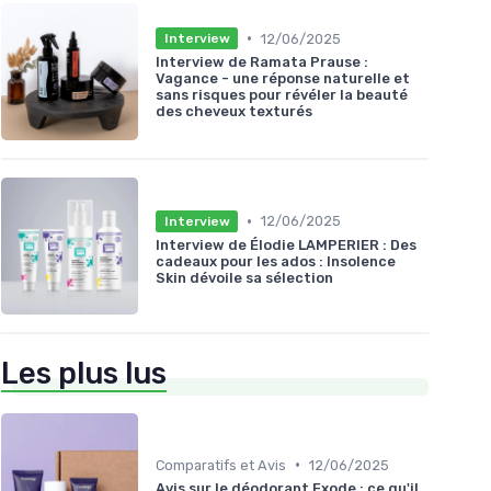
•
12/06/2025
Interview
Interview de Ramata Prause :
Vagance - une réponse naturelle et
sans risques pour révéler la beauté
des cheveux texturés
•
12/06/2025
Interview
Interview de Élodie LAMPERIER : Des
cadeaux pour les ados : Insolence
Skin dévoile sa sélection
Les plus lus
•
Comparatifs et Avis
12/06/2025
Avis sur le déodorant Exode : ce qu'il