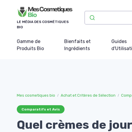
Panneau de gestion des cookies
LE MÉDIA DES COSMÉTIQUES
BIO
Gamme de
Bienfaits et
Guides
Produits Bio
Ingrédients
d'Utilisat
Mes cosmetiques bio
Achat et Critères de Sélection
Compa
Comparatifs et Avis
Quel crèmes de jour