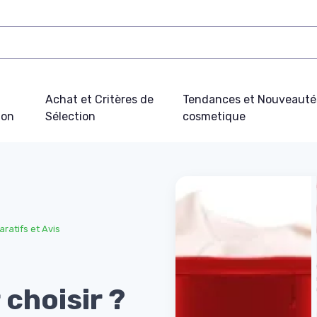
Achat et Critères de
Tendances et Nouveauté
ion
Sélection
cosmetique
ratifs et Avis
 choisir ?