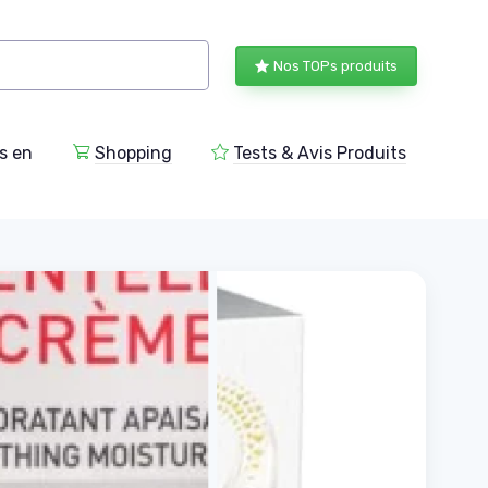
Nos TOPs produits
s en
Shopping
Tests & Avis Produits