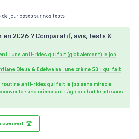
de jour basés sur nos tests.
r en 2026 ? Comparatif, avis, tests &
t : une anti-rides qui fait (globalement) le job
tiane Bleue & Edelweiss : une crème 50+ qui fait
ne routine anti-rides qui fait le job sans miracle
Découverte : une crème anti-âge qui fait le job sans
classement 🏆