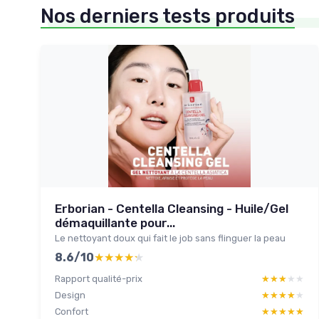
Nos derniers tests produits
Erborian - Centella Cleansing - Huile/Gel
démaquillante pour...
Le nettoyant doux qui fait le job sans flinguer la peau
8.6/10
★★★★★
★★★★★
Rapport qualité-prix
★★★★★
★★★★★
Design
★★★★★
★★★★★
Confort
★★★★★
★★★★★