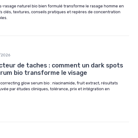
rasage naturel bio bien formulé transforme le rasage homme en
ifs clés, textures, conseils pratiques et repères de concentration
les.
/2026
cteur de taches : comment un dark spots
erum bio transforme le visage
 correcting glow serum bio : niacinamide, fruit extract, résultats
ouvée par études cliniques, tolérance, prix et intégration en