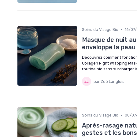
•
Soins du Visage Bio
16/07
Masque de nuit au 
enveloppe la peau
Découvrez comment fonctionn
Collagen Night Wrapping Mask
routine bio sans surcharger l
par Zoé Langlois
•
Soins du Visage Bio
08/07
Après-rasage natur
gestes et les bons