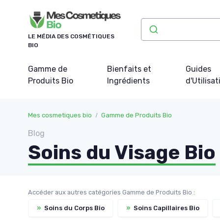
Panneau de gestion des cookies
LE MÉDIA DES COSMÉTIQUES
BIO
Gamme de
Bienfaits et
Guides
Produits Bio
Ingrédients
d'Utilisat
Mes cosmetiques bio
Gamme de Produits Bio
Blog
Soins du Visage Bio
Accéder aux autres catégories Gamme de Produits Bio :
»
Soins du Corps Bio
»
Soins Capillaires Bio