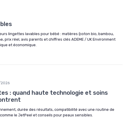
6
ables
urs lingettes lavables pour bébé : matières (coton bio, bambou,
, prix réel, avis parents et chiffres clés ADEME / UK Environment
ique et économique.
/2026
es : quand haute technologie et soins
contrent
onnement, durée des résultats, compatibilité avec une routine de
s comme le JetPeel et conseils pour peaux sensibles.