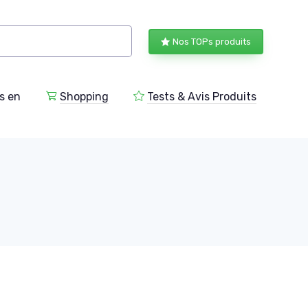
Nos TOPs produits
s en
Shopping
Tests & Avis Produits