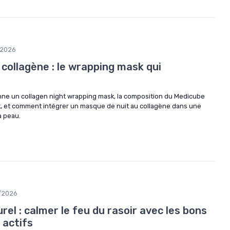
/2026
collagène : le wrapping mask qui
e un collagen night wrapping mask, la composition du Medicube
, et comment intégrer un masque de nuit au collagène dans une
a peau.
/2026
el : calmer le feu du rasoir avec les bons
 actifs