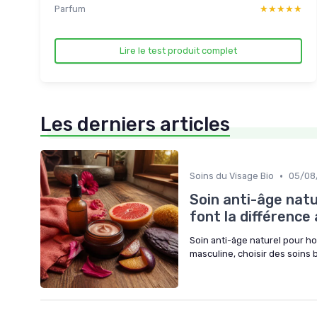
Parfum
★★★★★
★★★★★
Lire le test produit complet
Les derniers articles
•
Soins du Visage Bio
05/08
Soin anti-âge natu
font la différence
Soin anti-âge naturel pour h
masculine, choisir des soins 