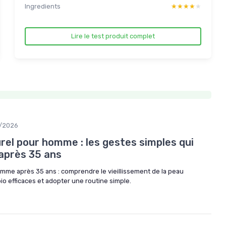
Ingredients
★★★★★
★★★★★
Lire le test produit complet
/2026
rel pour homme : les gestes simples qui
 après 35 ans
omme après 35 ans : comprendre le vieillissement de la peau
bio efficaces et adopter une routine simple.