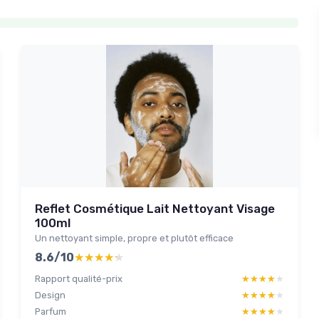
Reflet Cosmétique Lait Nettoyant Visage
100ml
Un nettoyant simple, propre et plutôt efficace
8.6/10
★★★★★
★★★★★
Rapport qualité-prix
★★★★★
★★★★★
Design
★★★★★
★★★★★
Parfum
★★★★★
★★★★★