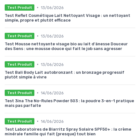
•
13/06/2026
Test Produit
Test Reflet Cosmétique Lait Nettoyant Visage : un nettoyant
simple, propre et plutôt efficace
•
13/06/2026
Test Produit
Test Mousse nettoyante visage bio au lait d'ânesse Douceur
des Sens : une mousse douce qui fait le job sans agresser
•
13/06/2026
Test Produit
Test Bali Body Lait autobronzant : un bronzage progressif
plutôt simple à vivre
•
14/06/2026
Test Produit
Test 3ina The No-Rules Powder 503 : la poudre 3-en-1 pratique
mais pas parfaite
•
14/06/2026
Test Produit
Test Laboratoires de Biarritz Spray Solaire SPF50+ : la crème
minérale famille qui fait (presque) tout bien