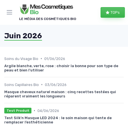
Panneau de gestion des cookies
TOPs
LE MÉDIA DES COSMÉTIQUES BIO
Juin 2026
•
Soins du Visage Bio
01/06/2026
Argile blanche, verte, rose : choisir la bonne pour son type de
peau et bien l'utiliser
•
Soins Capillaires Bio
03/06/2026
Masque cheveux naturel maison : cinq recettes testées qui
réparent vraiment les longueurs
•
04/06/2026
Test Produit
Test Silk’n Masque LED 2024 : le soin maison qui tente de
remplacer l’esthéticienne