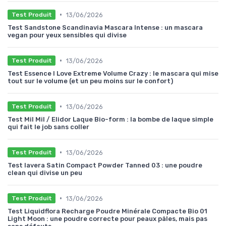
•
13/06/2026
Test Produit
Test Sandstone Scandinavia Mascara Intense : un mascara
vegan pour yeux sensibles qui divise
•
13/06/2026
Test Produit
Test Essence I Love Extreme Volume Crazy : le mascara qui mise
tout sur le volume (et un peu moins sur le confort)
•
13/06/2026
Test Produit
Test Mil Mil / Elidor Laque Bio-form : la bombe de laque simple
qui fait le job sans coller
•
13/06/2026
Test Produit
Test lavera Satin Compact Powder Tanned 03 : une poudre
clean qui divise un peu
•
13/06/2026
Test Produit
Test Liquidflora Recharge Poudre Minérale Compacte Bio 01
Light Moon : une poudre correcte pour peaux pâles, mais pas