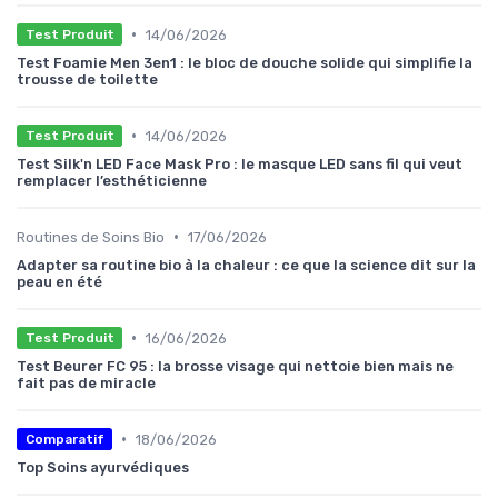
•
14/06/2026
Test Produit
Test Foamie Men 3en1 : le bloc de douche solide qui simplifie la
trousse de toilette
•
14/06/2026
Test Produit
Test Silk'n LED Face Mask Pro : le masque LED sans fil qui veut
remplacer l’esthéticienne
•
Routines de Soins Bio
17/06/2026
Adapter sa routine bio à la chaleur : ce que la science dit sur la
peau en été
•
16/06/2026
Test Produit
Test Beurer FC 95 : la brosse visage qui nettoie bien mais ne
fait pas de miracle
•
18/06/2026
Comparatif
Top Soins ayurvédiques