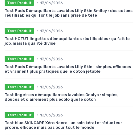
•
13/06/2026
Test Produit
Test Pads Démaquillants Lavables Lilly Skin Smiley : des cotons
réutilisables qui font le job sans prise de tête
•
13/06/2026
Test Produit
Test HOTUT lingettes démaquillantes réutilisables : ça fait le
job, mais la qualité divise
•
13/06/2026
Test Produit
Test Pads Démaquillants Lavables Lilly Skin : simples, efficaces
et vraiment plus pratiques que le coton jetable
•
13/06/2026
Test Produit
Test lingettes démaquillantes lavables Onalya : simples,
douces et clairement plus écolo que le coton
•
13/06/2026
Test Produit
Test blue SKINCARE Xéro Nacre : un soin kérato-réducteur
propre, efficace mais pas pour tout le monde