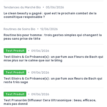
•
Tendances du Marché Bio
05/06/2026
Le clean beauty a gagné : quel est le prochain combat de la
cosmétique responsable ?
•
Routines de Soins Bio
12/06/2026
Routine bio pour homme : trois gestes simples qui changent la
peau sans prise de tête
•
09/06/2026
Test Produit
Test Elixirs & Co Présence(s) : un parfum aux Fleurs de Bach qui
mise plus sur le calme que sur le bling
•
09/06/2026
Test Produit
Test Elixirs & Co Présence(s) : un parfum aux fleurs de Bach qui
reste très sage
•
09/06/2026
Test Produit
Test Pranarôm Diffuseur Cera Ultrasonique : beau, efficace,
mais pas donné