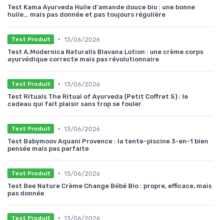
Test Kama Ayurveda Huile d'amande douce bio : une bonne
huile… mais pas donnée et pas toujours régulière
•
13/06/2026
Test Produit
Test A.Modernica Naturalis Blavana Lotion : une crème corps
ayurvédique correcte mais pas révolutionnaire
•
13/06/2026
Test Produit
Test Rituals The Ritual of Ayurveda (Petit Coffret S) : le
cadeau qui fait plaisir sans trop se fouler
•
13/06/2026
Test Produit
Test Babymoov Aquani Provence : la tente-piscine 3-en-1 bien
pensée mais pas parfaite
•
13/06/2026
Test Produit
Test Bee Nature Crème Change Bébé Bio : propre, efficace, mais
pas donnée
•
13/06/2026
Test Produit