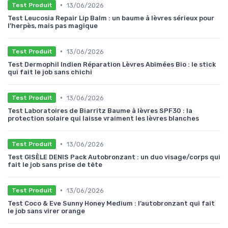
•
13/06/2026
Test Produit
Test Leucosia Repair Lip Balm : un baume à lèvres sérieux pour
l’herpès, mais pas magique
•
13/06/2026
Test Produit
Test Dermophil Indien Réparation Lèvres Abîmées Bio : le stick
qui fait le job sans chichi
•
13/06/2026
Test Produit
Test Laboratoires de Biarritz Baume à lèvres SPF30 : la
protection solaire qui laisse vraiment les lèvres blanches
•
13/06/2026
Test Produit
Test GISÈLE DENIS Pack Autobronzant : un duo visage/corps qui
fait le job sans prise de tête
•
13/06/2026
Test Produit
Test Coco & Eve Sunny Honey Medium : l’autobronzant qui fait
le job sans virer orange