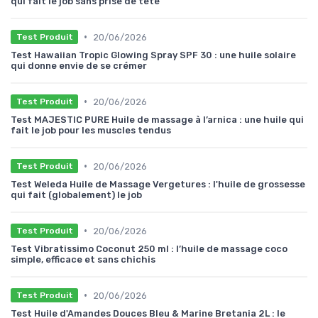
qui fait le job sans prise de tête
•
20/06/2026
Test Produit
Test Hawaiian Tropic Glowing Spray SPF 30 : une huile solaire
qui donne envie de se crémer
•
20/06/2026
Test Produit
Test MAJESTIC PURE Huile de massage à l’arnica : une huile qui
fait le job pour les muscles tendus
•
20/06/2026
Test Produit
Test Weleda Huile de Massage Vergetures : l'huile de grossesse
qui fait (globalement) le job
•
20/06/2026
Test Produit
Test Vibratissimo Coconut 250 ml : l’huile de massage coco
simple, efficace et sans chichis
•
20/06/2026
Test Produit
Test Huile d'Amandes Douces Bleu & Marine Bretania 2L : le