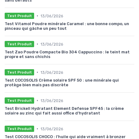
sans défauts
•
13/06/2026
Test Produit
Test Vitamol Poudre minérale Caramel : une bonne compo, un
pinceau qui gâche un peu tout
•
13/06/2026
Test Produit
Test Zao Poudre Compacte Bio 304 Cappuccino : le teint mat
propre et sans chichis
•
13/06/2026
Test Produit
Test COCOSOLIS Crème solaire SPF 50 : une minérale qui
protège bien mais pas discrète
•
13/06/2026
Test Produit
Test Brickell Hydratant Element Defense SPF45 : la crème
solaire au zinc qui fait aussi office d’hydratant
•
13/06/2026
Test Produit
Test COCOSOLIS CHOCO : l’huile qui aide vraiment à bronzer