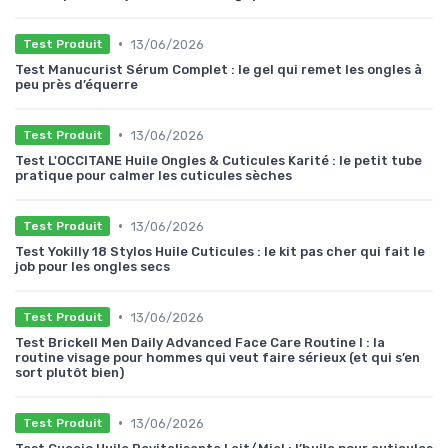
•
13/06/2026
Test Produit
Test Manucurist Sérum Complet : le gel qui remet les ongles à
peu près d’équerre
•
13/06/2026
Test Produit
Test L'OCCITANE Huile Ongles & Cuticules Karité : le petit tube
pratique pour calmer les cuticules sèches
•
13/06/2026
Test Produit
Test Yokilly 18 Stylos Huile Cuticules : le kit pas cher qui fait le
job pour les ongles secs
•
13/06/2026
Test Produit
Test Brickell Men Daily Advanced Face Care Routine I : la
routine visage pour hommes qui veut faire sérieux (et qui s’en
sort plutôt bien)
•
13/06/2026
Test Produit