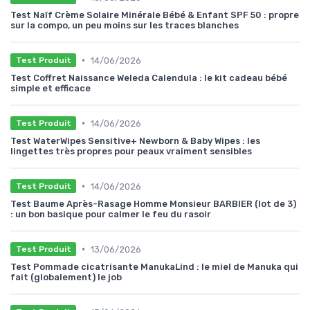
Test Naïf Crème Solaire Minérale Bébé & Enfant SPF 50 : propre
sur la compo, un peu moins sur les traces blanches
•
14/06/2026
Test Produit
Test Coffret Naissance Weleda Calendula : le kit cadeau bébé
simple et efficace
•
14/06/2026
Test Produit
Test WaterWipes Sensitive+ Newborn & Baby Wipes : les
lingettes très propres pour peaux vraiment sensibles
•
14/06/2026
Test Produit
Test Baume Après-Rasage Homme Monsieur BARBIER (lot de 3)
: un bon basique pour calmer le feu du rasoir
•
13/06/2026
Test Produit
Test Pommade cicatrisante ManukaLind : le miel de Manuka qui
fait (globalement) le job