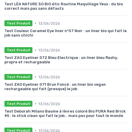
Test LÉA NATURE SO BiO étic Routine Maquillage Yeux : du bio
correct mais pas sans défauts
•
13/06/2026
Test Produit
Test Couleur Caramel Eye liner n°07 Noir : un liner bio qui fait le
job sans chichi
•
13/06/2026
Test Produit
Test ZAO Eyeliner 072 Bleu Electrique : un liner bleu flashy,
propre et rechargeable
•
13/06/2026
Test Produit
Test ZAO Eyeliner 071 Brun Foncé : un liner bio vegan
rechargeable qui fait (presque) le job
•
13/06/2026
Test Produit
Test Deborah Milano Baume à lèvres coloré Bio PURA Red Brick
#5 : le stick clean qui fait le job… mais pas pour tout le monde
•
13/06/2026
Test Produit