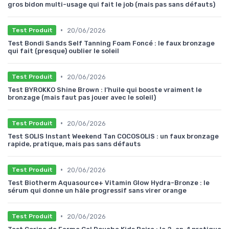
gros bidon multi-usage qui fait le job (mais pas sans défauts)
•
20/06/2026
Test Produit
Test Bondi Sands Self Tanning Foam Foncé : le faux bronzage
qui fait (presque) oublier le soleil
•
20/06/2026
Test Produit
Test BYROKKO Shine Brown : l’huile qui booste vraiment le
bronzage (mais faut pas jouer avec le soleil)
•
20/06/2026
Test Produit
Test SOLIS Instant Weekend Tan COCOSOLIS : un faux bronzage
rapide, pratique, mais pas sans défauts
•
20/06/2026
Test Produit
Test Biotherm Aquasource+ Vitamin Glow Hydra-Bronze : le
sérum qui donne un hâle progressif sans virer orange
•
20/06/2026
Test Produit