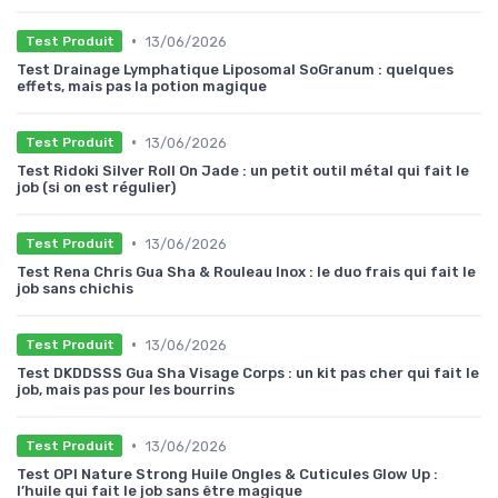
•
13/06/2026
Test Produit
Test Drainage Lymphatique Liposomal SoGranum : quelques
effets, mais pas la potion magique
•
13/06/2026
Test Produit
Test Ridoki Silver Roll On Jade : un petit outil métal qui fait le
job (si on est régulier)
•
13/06/2026
Test Produit
Test Rena Chris Gua Sha & Rouleau Inox : le duo frais qui fait le
job sans chichis
•
13/06/2026
Test Produit
Test DKDDSSS Gua Sha Visage Corps : un kit pas cher qui fait le
job, mais pas pour les bourrins
•
13/06/2026
Test Produit
Test OPI Nature Strong Huile Ongles & Cuticules Glow Up :
l’huile qui fait le job sans être magique