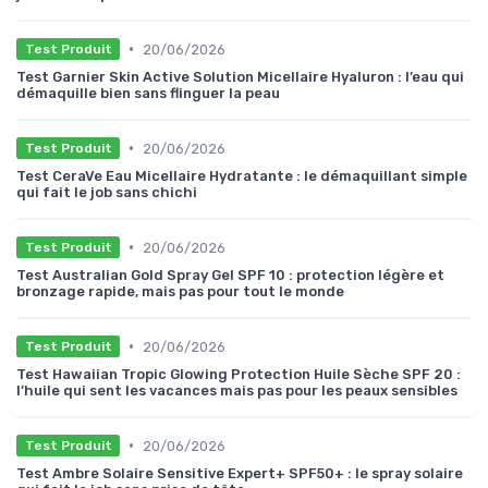
•
20/06/2026
Test Produit
Test Garnier Skin Active Solution Micellaire Hyaluron : l’eau qui
démaquille bien sans flinguer la peau
•
20/06/2026
Test Produit
Test CeraVe Eau Micellaire Hydratante : le démaquillant simple
qui fait le job sans chichi
•
20/06/2026
Test Produit
Test Australian Gold Spray Gel SPF 10 : protection légère et
bronzage rapide, mais pas pour tout le monde
•
20/06/2026
Test Produit
Test Hawaiian Tropic Glowing Protection Huile Sèche SPF 20 :
l’huile qui sent les vacances mais pas pour les peaux sensibles
•
20/06/2026
Test Produit
Test Ambre Solaire Sensitive Expert+ SPF50+ : le spray solaire