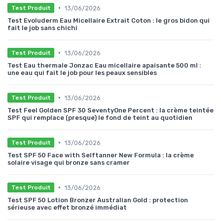
•
13/06/2026
Test Produit
Test Evoluderm Eau Micellaire Extrait Coton : le gros bidon qui
fait le job sans chichi
•
13/06/2026
Test Produit
Test Eau thermale Jonzac Eau micellaire apaisante 500 ml :
une eau qui fait le job pour les peaux sensibles
•
13/06/2026
Test Produit
Test Feel Golden SPF 30 SeventyOne Percent : la crème teintée
SPF qui remplace (presque) le fond de teint au quotidien
•
13/06/2026
Test Produit
Test SPF 50 Face with Selftanner New Formula : la crème
solaire visage qui bronze sans cramer
•
13/06/2026
Test Produit
Test SPF 50 Lotion Bronzer Australian Gold : protection
sérieuse avec effet bronzé immédiat