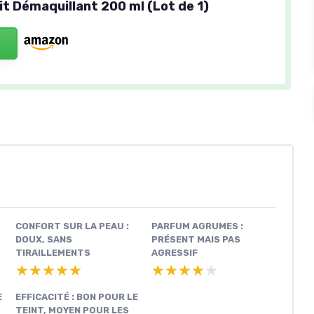
it Démaquillant 200 ml (Lot de 1)
CONFORT SUR LA PEAU :
PARFUM AGRUMES :
DOUX, SANS
PRÉSENT MAIS PAS
TIRAILLEMENTS
AGRESSIF
★★★★★
★★★★★
★★★★★
★★★★★
E
EFFICACITÉ : BON POUR LE
TEINT, MOYEN POUR LES