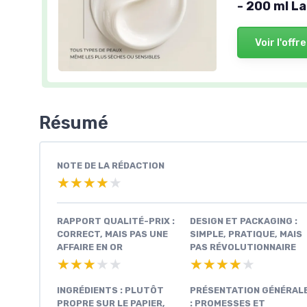
- 200 ml La
Voir l'offre
Résumé
NOTE DE LA RÉDACTION
★★★★★
★★★★★
RAPPORT QUALITÉ-PRIX :
DESIGN ET PACKAGING :
CORRECT, MAIS PAS UNE
SIMPLE, PRATIQUE, MAIS
AFFAIRE EN OR
PAS RÉVOLUTIONNAIRE
★★★★★
★★★★★
★★★★★
★★★★★
INGRÉDIENTS : PLUTÔT
PRÉSENTATION GÉNÉRAL
PROPRE SUR LE PAPIER,
: PROMESSES ET