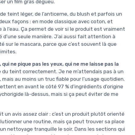
ser un film gras dégueu.
de teint léger, de l’anticerne, du blush et parfois un
deux façons : en mode classique avec coton, et
 à l’eau. Ça permet de voir si le produit est vraiment
é d’une seule manière. J’ai aussi fait attention à
cité sur le mascara, parce que c’est souvent là que
imites.
 qui ne pique pas les yeux, qui ne me laisse pas la
e du teint correctement. Je ne m’attendais pas à un
mais au moins un truc fiable pour l’usage quotidien.
mettent en avant le côté 97 % d’ingrédients d’origine
sychorigide là-dessus, mais si ça peut éviter de me
it un avis assez clair : c’est un produit plutôt orienté
utionner une routine, mais ça peut trouver sa place
un nettoyage tranquille le soir. Dans les sections qui