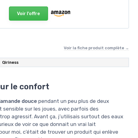
Voir l'offre
Voir la fiche produit complète →
Qiriness
ur le confort
e d’amande douce
pendant un peu plus de deux
t sensible sur les joues, avec parfois des
trop agressif. Avant ça, j’utilisais surtout des eaux
rieux de voir ce que donnait un vrai lait
pour moi, c’était de trouver un produit qui enlève