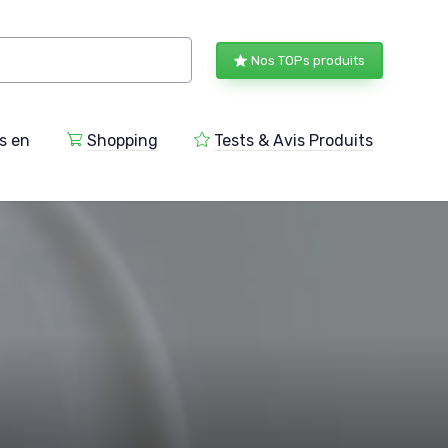
Nos TOPs produits
s en
Shopping
Tests & Avis Produits