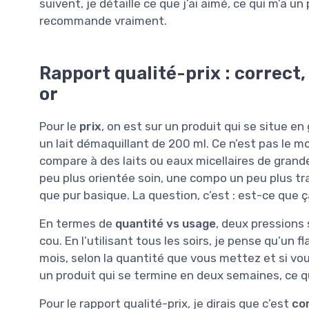
suivent, je détaille ce que j’ai aimé, ce qui m’a u
recommande vraiment.
Rapport qualité-prix : correct,
or
Pour le
prix
, on est sur un produit qui se situe 
un lait démaquillant de 200 ml. Ce n’est pas le m
compare à des laits ou eaux micellaires de gra
peu plus orientée soin, une compo un peu plus tr
que pur basique. La question, c’est : est-ce que ç
En termes de
quantité vs usage
, deux pressions 
cou. En l’utilisant tous les soirs, je pense qu’un
mois, selon la quantité que vous mettez et si vous
un produit qui se termine en deux semaines, ce q
Pour le rapport qualité-prix, je dirais que c’est
co