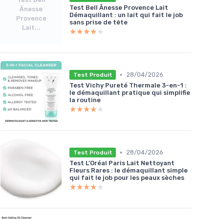
Test Bell Ânesse Provence Lait
Ânesse
Démaquillant : un lait qui fait le job
Provence
sans prise de tête
Lait...
★★★★★
★★★★★
•
28/04/2026
Test Produit
Test Vichy Pureté Thermale 3-en-1 :
le démaquillant pratique qui simplifie
la routine
★★★★★
★★★★★
•
28/04/2026
Test Produit
Test L'Oréal Paris Lait Nettoyant
Fleurs Rares : le démaquillant simple
qui fait le job pour les peaux sèches
★★★★★
★★★★★