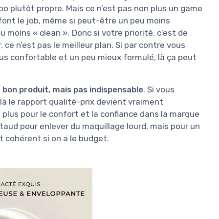
po plutôt propre. Mais ce n’est pas non plus un game
font le job, même si peut-être un peu moins
 moins « clean ». Donc si votre priorité, c’est de
ce n’est pas le meilleur plan. Si par contre vous
lus confortable et un peu mieux formulé, là ça peut
:
bon produit, mais pas indispensable
. Si vous
à le rapport qualité-prix devient vraiment
it plus pour le confort et la confiance dans la marque
costaud pour enlever du maquillage lourd, mais pour un
 cohérent si on a le budget.