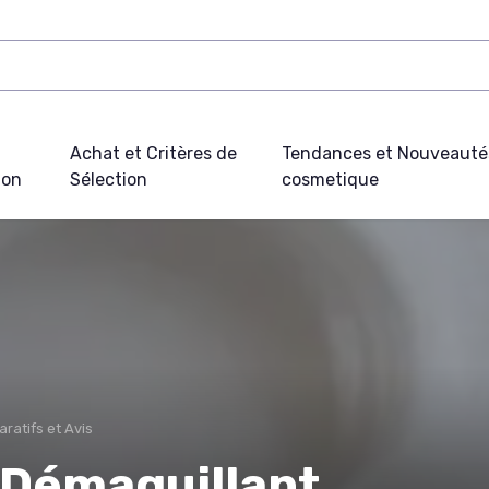
Achat et Critères de
Tendances et Nouveauté
ion
Sélection
cosmetique
ratifs et Avis
t Démaquillant