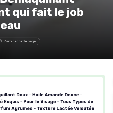
t qui fait le job
peau
Partager cette page
uillant Doux - Huile Amande Douce -
é Exquis - Pour le Visage - Tous Types de
rfum Agrumes - Texture Lactée Veloutée