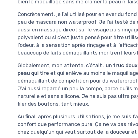
bien le maquillage sans me cramer la peau ni lais
Concrètement, je l’ai utilisé pour enlever du fond 
peu de mascara non waterproof. Je l’ai testé de 
aussi en massage direct sur le visage puis rinçage
polyvalent ou si c’est juste pensé pour être utilis
l’odeur, à la sensation après rinçage et à l’effica
beaucoup de laits démaquillants montrent leurs l
Globalement, mon attente, c’était :
un truc doux,
peau qui tire
et qui enlève au moins le maquillag
démaquillant de compétition pour du waterproof, 
J’ai aussi regardé un peu la compo, parce qu’ils 
naturelle et sans silicone. Je ne suis pas ultra p
filer des boutons, tant mieux.
Au final, après plusieurs utilisations, je me suis fa
confort que performance pure. Ça ne va pas révol
chez quelqu’un qui veut surtout de la douceur et 