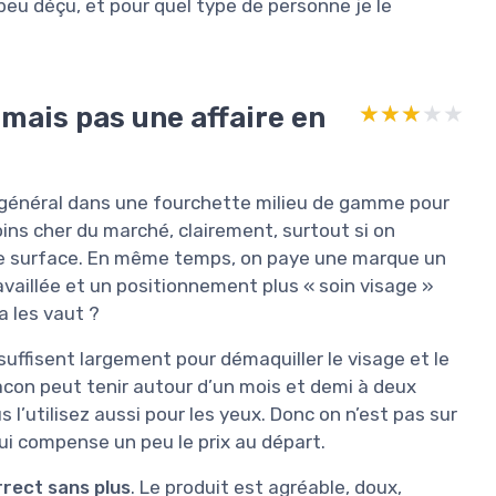
n peu déçu, et pour quel type de personne je le
 mais pas une affaire en
★★★★★
★★★★★
en général dans une fourchette milieu de gamme pour
oins cher du marché, clairement, surtout si on
nde surface. En même temps, on paye une marque un
availlée et un positionnement plus « soin visage »
a les vaut ?
suffisent largement pour démaquiller le visage et le
 flacon peut tenir autour d’un mois et demi à deux
 l’utilisez aussi pour les yeux. Donc on n’est pas sur
ui compense un peu le prix au départ.
rrect sans plus
. Le produit est agréable, doux,