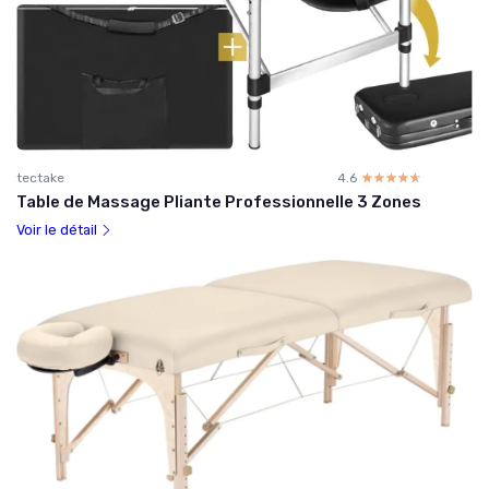
tectake
4.6
☆☆☆☆☆
★★★★★
Table de Massage Pliante Professionnelle 3 Zones
Voir le détail