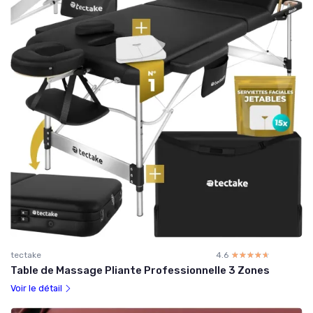
tectake
4.6
☆☆☆☆☆
★★★★★
Table de Massage Pliante Professionnelle 3 Zones
Voir le détail