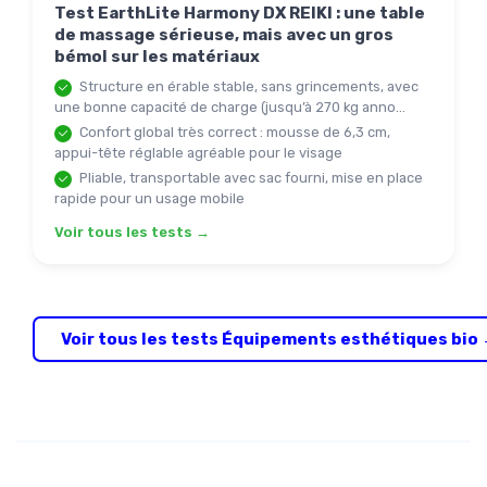
Test EarthLite Harmony DX REIKI : une table
de massage sérieuse, mais avec un gros
bémol sur les matériaux
Structure en érable stable, sans grincements, avec
une bonne capacité de charge (jusqu’à 270 kg anno...
Confort global très correct : mousse de 6,3 cm,
appui-tête réglable agréable pour le visage
Pliable, transportable avec sac fourni, mise en place
rapide pour un usage mobile
Voir tous les tests →
Voir tous les tests Équipements esthétiques bio