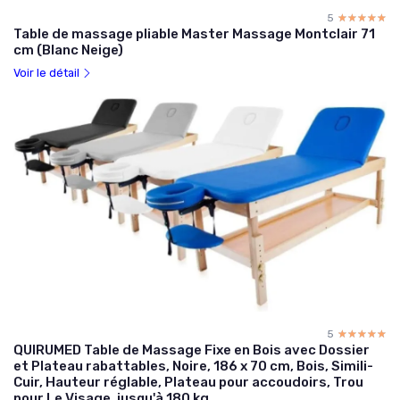
5
☆☆☆☆☆
★★★★★
Table de massage pliable Master Massage Montclair 71
cm (Blanc Neige)
Voir le détail
5
☆☆☆☆☆
★★★★★
QUIRUMED Table de Massage Fixe en Bois avec Dossier
et Plateau rabattables, Noire, 186 x 70 cm, Bois, Simili-
Cuir, Hauteur réglable, Plateau pour accoudoirs, Trou
pour Le Visage, jusqu'à 180 kg