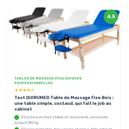
4.5
TABLES DE MASSAGE ÉCOLOGIQUES
PROFESSIONNELLES
★★★★★
★★★★★
Test QUIRUMED Table de Massage Fixe Bois :
une table simple, costaud, qui fait le job au
cabinet
Structure en bois stable et rassurante, annoncée
jusqu’à 180 kg