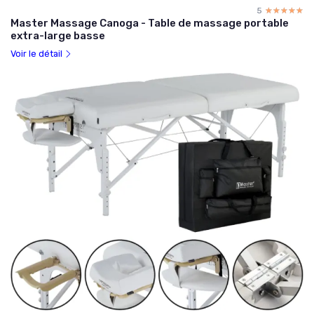
5
☆☆☆☆☆
★★★★★
Master Massage Canoga - Table de massage portable
extra-large basse
Voir le détail