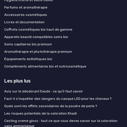
Hygiène intime et soins ciblés
Parfums et aromathérapie
Accessoires cosmétiques
Livres et documentation
Coffrets cosmétiques bio haut de gamme
Appareils beauté compatibles soins bio
Soins capillaires bio premium
Aromathérapie et phytothérapie premium
Équipements esthétiques bio
Compléments alimentaires bio et nutricosmétique
Les plus lus
Avis sur le déodorant Exode : ce qu'il faut savoir
Faut-il s’inquiéter des dangers du casque LED pour les cheveux ?
Quels sont les effets secondaires de la poudre de perle ?
Les risques potentiels de la coloration Khadi
Casting creme gloss : tout ce que vous devez savoir sur la coloration
sans ammoniaque