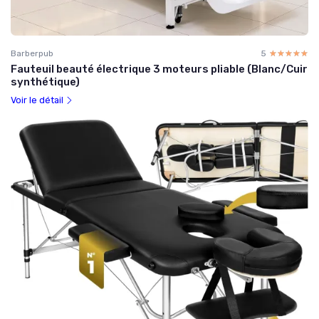
Barberpub
5
☆☆☆☆☆
★★★★★
Fauteuil beauté électrique 3 moteurs pliable (Blanc/Cuir
synthétique)
Voir le détail