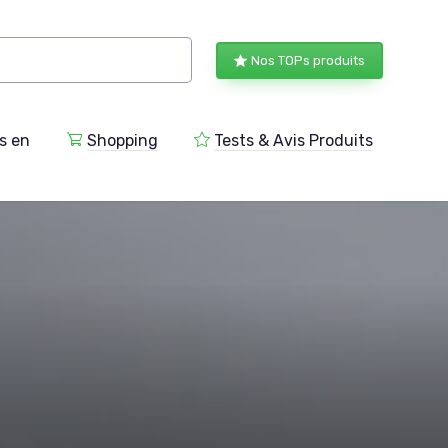
Nos TOPs produits
s en
Shopping
Tests & Avis Produits