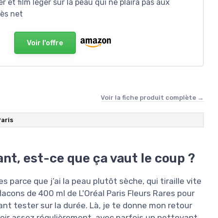
 et film léger sur la peau qui ne plaira pas aux
rès net
Voir l'offre
Voir la fiche produit complète →
Paris
nt, est-ce que ça vaut le coup ?
 parce que j’ai la peau plutôt sèche, qui tiraille vite
lacons de 400 ml de L'Oréal Paris Fleurs Rares pour
ant tester sur la durée. Là, je te donne mon retour
soir assez régulièrement, avec parfois un nettoyant