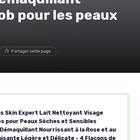
 job pour les peaux
Partager cette page
is Skin Expert Lait Nettoyant Visage
es pour Peaux Sèches et Sensibles
Démaquillant Nourrissant à la Rose et au
isante Légère et Délicate - 4 Flacons de