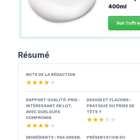
400ml
Voir l'offre
Résumé
NOTE DE LA RÉDACTION
★★★★★
★★★★★
RAPPORT QUALITÉ-PRIX :
DESIGN ET FLACONS :
INTÉRESSANT EN LOT,
PRATIQUE OU PRISE DE
AVEC QUELQUES
TÊTE ?
COMPROMIS
★★★★★
★★★★★
★★★★★
★★★★★
INGRÉDIENTS : PAS GREEN,
PRÉSENTATION DU