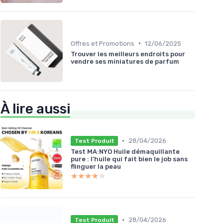
•
Offres et Promotions
12/06/2025
Trouver les meilleurs endroits pour
vendre ses miniatures de parfum
À lire aussi
•
28/04/2026
Test Produit
Test MA:NYO Huile démaquillante
pure : l’huile qui fait bien le job sans
flinguer la peau
★★★★★
★★★★★
•
28/04/2026
Test Produit