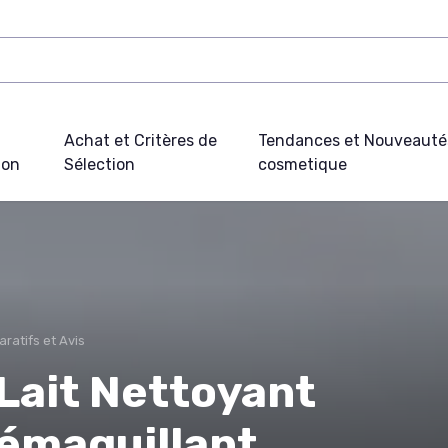
Achat et Critères de
Tendances et Nouveauté
ion
Sélection
cosmetique
ratifs et Avis
 Lait Nettoyant
démaquillant