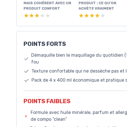
MAIS COHÉRENT AVEC UN
PRODUIT : CE QU’ON
PRODUIT CONFORT
ACHÈTE VRAIMENT
★★★★★
★★★★★
★★★★★
★★★★★
POINTS FORTS
Démaquille bien le maquillage du quotidien 
fou
Texture confortable qui ne dessèche pas et l
Pack de 4 x 400 ml économique et pratique si 
POINTS FAIBLES
Formule avec huile minérale, parfum et allerg
de compo “clean”