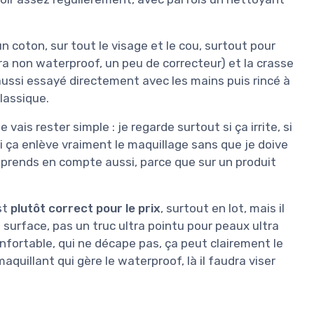
un coton, sur tout le visage et le cou, surtout pour
ra non waterproof, un peu de correcteur) et la crasse
i aussi essayé directement avec les mains puis rincé à
lassique.
vais rester simple : je regarde surtout si ça irrite, si
t si ça enlève vraiment le maquillage sans que je doive
 prends en compte aussi, parce que sur un produit
st
plutôt correct pour le prix
, surtout en lot, mais il
 surface, pas un truc ultra pointu pour peaux ultra
nfortable, qui ne décape pas, ça peut clairement le
quillant qui gère le waterproof, là il faudra viser