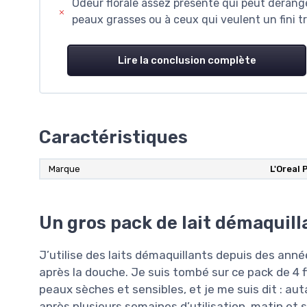
Odeur florale assez présente qui peut déranger
peaux grasses ou à ceux qui veulent un fini t
Lire la conclusion complète
Caractéristiques
Marque
L'Oreal 
Un gros pack de lait démaquilla
J’utilise des laits démaquillants depuis des années
après la douche. Je suis tombé sur ce pack de 4 f
peaux sèches et sensibles, et je me suis dit : aut
après plusieurs semaines d’utilisation, matin et 