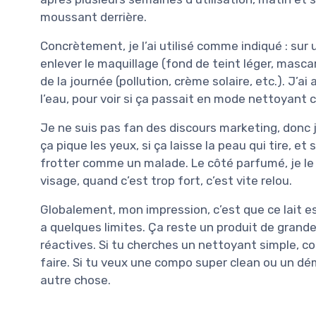
moussant derrière.
Concrètement, je l’ai utilisé comme indiqué : sur 
enlever le maquillage (fond de teint léger, masca
de la journée (pollution, crème solaire, etc.). J’a
l’eau, pour voir si ça passait en mode nettoyant c
Je ne suis pas fan des discours marketing, donc je 
ça pique les yeux, si ça laisse la peau qui tire, e
frotter comme un malade. Le côté parfumé, je le
visage, quand c’est trop fort, c’est vite relou.
Globalement, mon impression, c’est que ce lait e
a quelques limites. Ça reste un produit de grande
réactives. Si tu cherches un nettoyant simple, co
faire. Si tu veux une compo super clean ou un déma
autre chose.