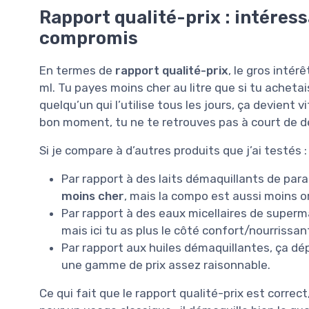
Rapport qualité-prix : intéress
compromis
En termes de
rapport qualité-prix
, le gros intér
ml. Tu payes moins cher au litre que si tu achetai
quelqu’un qui l’utilise tous les jours, ça devient 
bon moment, tu ne te retrouves pas à court de d
Si je compare à d’autres produits que j’ai testés :
Par rapport à des laits démaquillants de par
moins cher
, mais la compo est aussi moins o
Par rapport à des eaux micellaires de superma
mais ici tu as plus le côté confort/nourrissa
Par rapport aux huiles démaquillantes, ça dé
une gamme de prix assez raisonnable.
Ce qui fait que le rapport qualité-prix est correct