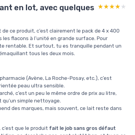
ant en lot, avec quelques
★★★★★
★★★★★
êt de ce produit, c’est clairement le pack de 4 x 400
s les flacons à l’unité en grande surface. Pour
vite rentable. Et surtout, tu es tranquille pendant un
émaquillant tous les deux mois.
apharmacie (Avène, La Roche-Posay, etc.), c’est
rientée peau ultra sensible.
rché, c’est un peu le même ordre de prix au litre,
nt qu’un simple nettoyage.
pend des marques, mais souvent, ce lait reste dans
, c’est que le produit
fait le job sans gros défaut