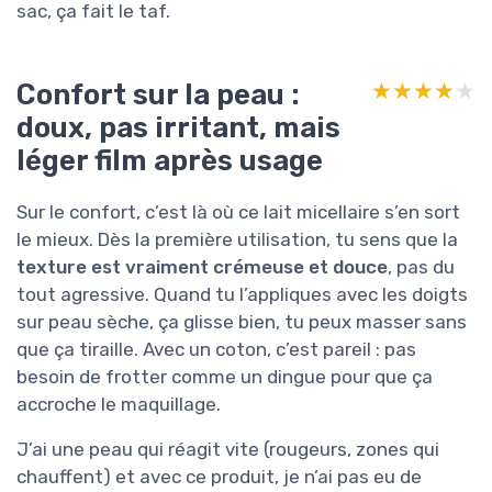
sac, ça fait le taf.
Confort sur la peau :
★★★★★
★★★★★
doux, pas irritant, mais
léger film après usage
Sur le confort, c’est là où ce lait micellaire s’en sort
le mieux. Dès la première utilisation, tu sens que la
texture est vraiment crémeuse et douce
, pas du
tout agressive. Quand tu l’appliques avec les doigts
sur peau sèche, ça glisse bien, tu peux masser sans
que ça tiraille. Avec un coton, c’est pareil : pas
besoin de frotter comme un dingue pour que ça
accroche le maquillage.
J’ai une peau qui réagit vite (rougeurs, zones qui
chauffent) et avec ce produit, je n’ai pas eu de