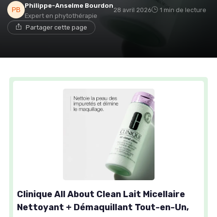
Philippe-Anselme Bourdon
28 avril 2026
1 min de lecture
Expert en phytothérapie
Partager cette page
Clinique All About Clean Lait Micellaire
Nettoyant + Démaquillant Tout-en-Un,