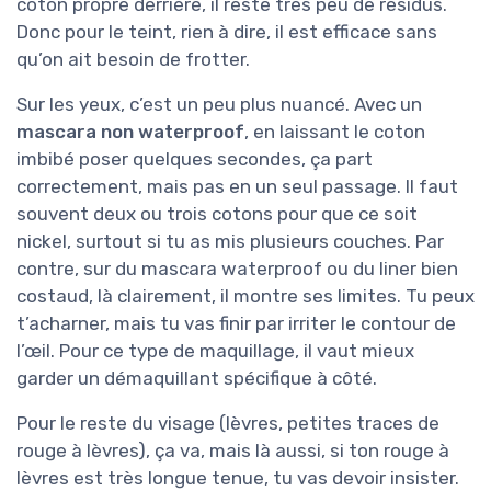
coton propre derrière, il reste très peu de résidus.
Donc pour le teint, rien à dire, il est efficace sans
qu’on ait besoin de frotter.
Sur les yeux, c’est un peu plus nuancé. Avec un
mascara non waterproof
, en laissant le coton
imbibé poser quelques secondes, ça part
correctement, mais pas en un seul passage. Il faut
souvent deux ou trois cotons pour que ce soit
nickel, surtout si tu as mis plusieurs couches. Par
contre, sur du mascara waterproof ou du liner bien
costaud, là clairement, il montre ses limites. Tu peux
t’acharner, mais tu vas finir par irriter le contour de
l’œil. Pour ce type de maquillage, il vaut mieux
garder un démaquillant spécifique à côté.
Pour le reste du visage (lèvres, petites traces de
rouge à lèvres), ça va, mais là aussi, si ton rouge à
lèvres est très longue tenue, tu vas devoir insister.