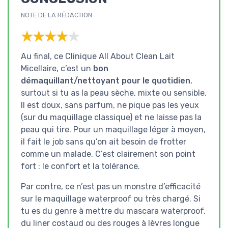
NOTE DE LA RÉDACTION
★★★★★
★★★★★
Au final, ce Clinique All About Clean Lait
Micellaire, c’est un
bon
démaquillant/nettoyant pour le quotidien
,
surtout si tu as la peau sèche, mixte ou sensible.
Il est doux, sans parfum, ne pique pas les yeux
(sur du maquillage classique) et ne laisse pas la
peau qui tire. Pour un maquillage léger à moyen,
il fait le job sans qu’on ait besoin de frotter
comme un malade. C’est clairement son point
fort : le confort et la tolérance.
Par contre, ce n’est pas un monstre d’efficacité
sur le maquillage waterproof ou très chargé. Si
tu es du genre à mettre du mascara waterproof,
du liner costaud ou des rouges à lèvres longue