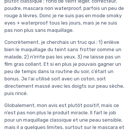
plutôt classique : fond de teint léger, correcteur,
poudre, mascara non waterproof, parfois un peu de
rouge à lèvres. Donc je ne suis pas en mode smoky
eyes + waterproof tous les jours, mais je ne suis
pas non plus sans maquillage.
Concrètement, je cherchais un truc qui : 1) enlève
bien le maquillage du teint sans frotter comme un
malade, 2) n’irrite pas les yeux, 3) ne laisse pas un
film gras collant. Et si en plus je pouvais gagner un
peu de temps dans la routine du soir, c’était un
bonus. Je l’ai utilisé soit avec un coton, soit
directement massé avec les doigts sur peau sèche,
puis rincé.
Globalement, mon avis est plutôt positif, mais ce
n’est pas non plus le produit miracle. Il fait le job
pour un maquillage classique et une peau sensible,
mais il a quelques limites, surtout sur le mascara et