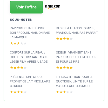
Voir l'offre
SOUS-NOTES
RAPPORT QUALITÉ-PRIX :
DESIGN & FLACON : SIMPLE,
BON PRODUIT, MAIS ON PAIE
PRATIQUE, MAIS PAS PARFAIT
LA MARQUE
★★★★★
★★★★★
★★★★★
★★★★★
CONFORT SUR LA PEAU :
ODEUR : VRAIMENT SANS
DOUX, PAS IRRITANT, MAIS
PARFUM, POUR LE MEILLEUR
LÉGER FILM APRÈS USAGE
ET POUR LE PIRE
★★★★★
★★★★★
★★★★★
★★★★★
PRÉSENTATION : CE QUE
EFFICACITÉ : BON POUR LE
PROMET CE LAIT MICELLAIRE
QUOTIDIEN, LIMITÉ SUR LE
CLINIQUE
MAQUILLAGE COSTAUD
★★★★★
★★★★★
★★★★★
★★★★★