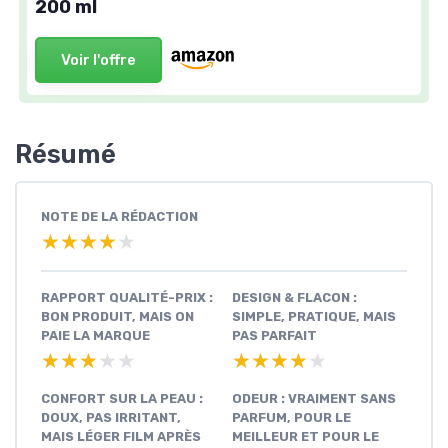
200 ml
Voir l'offre
Résumé
NOTE DE LA RÉDACTION
★★★★★
★★★★★
RAPPORT QUALITÉ-PRIX :
DESIGN & FLACON :
BON PRODUIT, MAIS ON
SIMPLE, PRATIQUE, MAIS
PAIE LA MARQUE
PAS PARFAIT
★★★★★
★★★★★
★★★★★
★★★★★
CONFORT SUR LA PEAU :
ODEUR : VRAIMENT SANS
DOUX, PAS IRRITANT,
PARFUM, POUR LE
MAIS LÉGER FILM APRÈS
MEILLEUR ET POUR LE