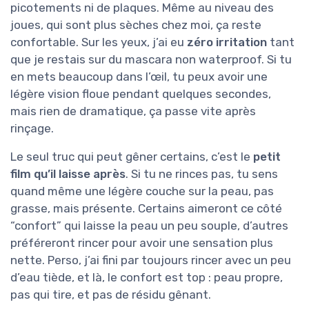
picotements ni de plaques. Même au niveau des
joues, qui sont plus sèches chez moi, ça reste
confortable. Sur les yeux, j’ai eu
zéro irritation
tant
que je restais sur du mascara non waterproof. Si tu
en mets beaucoup dans l’œil, tu peux avoir une
légère vision floue pendant quelques secondes,
mais rien de dramatique, ça passe vite après
rinçage.
Le seul truc qui peut gêner certains, c’est le
petit
film qu’il laisse après
. Si tu ne rinces pas, tu sens
quand même une légère couche sur la peau, pas
grasse, mais présente. Certains aimeront ce côté
“confort” qui laisse la peau un peu souple, d’autres
préféreront rincer pour avoir une sensation plus
nette. Perso, j’ai fini par toujours rincer avec un peu
d’eau tiède, et là, le confort est top : peau propre,
pas qui tire, et pas de résidu gênant.