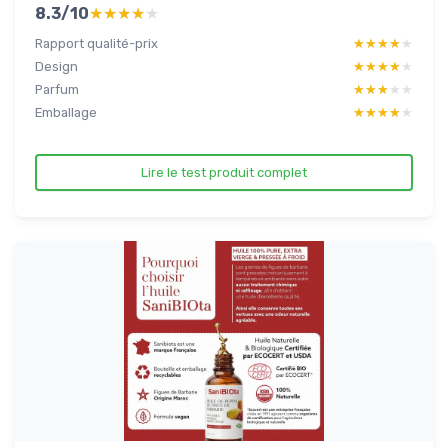
8.3/10
★★★★★
★★★★★
Rapport qualité-prix
★★★★★
★★★★★
Design
★★★★★
★★★★★
Parfum
★★★★★
★★★★★
Emballage
★★★★★
★★★★★
Lire le test produit complet