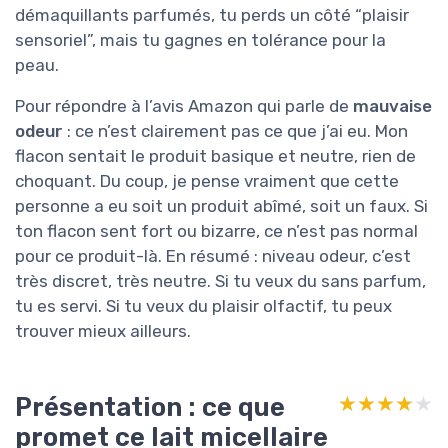
démaquillants parfumés, tu perds un côté “plaisir
sensoriel”, mais tu gagnes en tolérance pour la
peau.
Pour répondre à l’avis Amazon qui parle de
mauvaise
odeur
: ce n’est clairement pas ce que j’ai eu. Mon
flacon sentait le produit basique et neutre, rien de
choquant. Du coup, je pense vraiment que cette
personne a eu soit un produit abîmé, soit un faux. Si
ton flacon sent fort ou bizarre, ce n’est pas normal
pour ce produit-là. En résumé : niveau odeur, c’est
très discret, très neutre. Si tu veux du sans parfum,
tu es servi. Si tu veux du plaisir olfactif, tu peux
trouver mieux ailleurs.
Présentation : ce que
★★★★★
★★★★★
promet ce lait micellaire