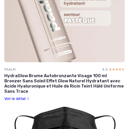
PAALM
4.5
☆☆☆☆☆
★★★★★
HydraGlow Brume Autobronzante Visage 100 ml
Bronzer Sans Soleil Effet Glow Naturel Hydratant avec
Acide Hyaluronique et Huile de Ricin Teint Hâlé Uniforme
Sans Trace
Voir le détail