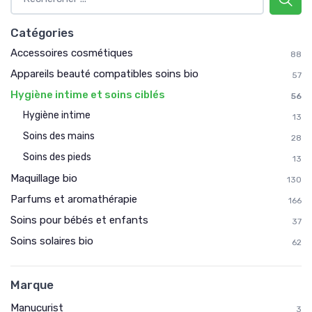
Catégories
Accessoires cosmétiques
88
Appareils beauté compatibles soins bio
57
Hygiène intime et soins ciblés
56
Hygiène intime
13
Soins des mains
28
Soins des pieds
13
Maquillage bio
130
Parfums et aromathérapie
166
Soins pour bébés et enfants
37
Soins solaires bio
62
Marque
Manucurist
3