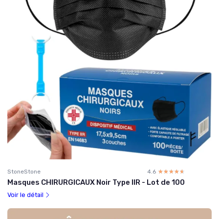
StoneStone
4.6
☆☆☆☆☆
★★★★★
Masques CHIRURGICAUX Noir Type IIR - Lot de 100
Voir le détail