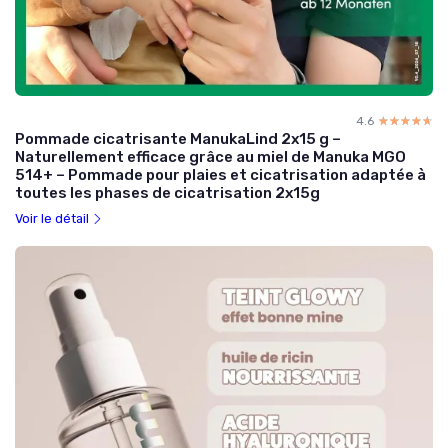
4.6
☆☆☆☆☆
★★★★★
Pommade cicatrisante ManukaLind 2x15 g –
Naturellement efficace grâce au miel de Manuka MGO
514+ – Pommade pour plaies et cicatrisation adaptée à
toutes les phases de cicatrisation 2x15g
Voir le détail