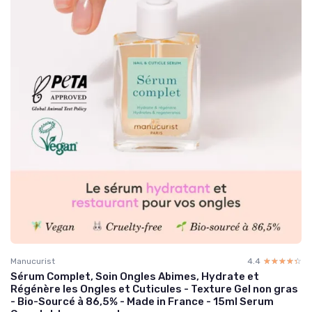
Manucurist
4.4
☆☆☆☆☆
★★★★★
Sérum Complet, Soin Ongles Abimes, Hydrate et
Régénère les Ongles et Cuticules - Texture Gel non gras
- Bio-Sourcé à 86,5% - Made in France - 15ml Serum