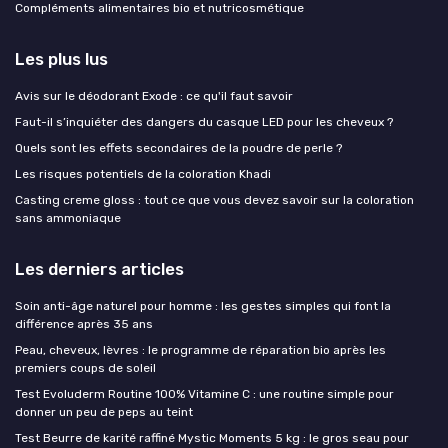
Compléments alimentaires bio et nutricosmétique
Les plus lus
Avis sur le déodorant Exode : ce qu'il faut savoir
Faut-il s’inquiéter des dangers du casque LED pour les cheveux ?
Quels sont les effets secondaires de la poudre de perle ?
Les risques potentiels de la coloration Khadi
Casting creme gloss : tout ce que vous devez savoir sur la coloration
sans ammoniaque
Les derniers articles
Soin anti-âge naturel pour homme : les gestes simples qui font la
différence après 35 ans
Peau, cheveux, lèvres : le programme de réparation bio après les
premiers coups de soleil
Test Evoluderm Routine 100% Vitamine C : une routine simple pour
donner un peu de peps au teint
Test Beurre de karité raffiné Mystic Moments 5 kg : le gros seau pour