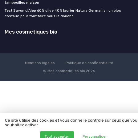
tambouilles maison
Test Savon d'Alep 60% olive 40% laurier Natura Germania : un bloc
costaud pour tout faire sous la douche
Mes cosmetiques bio
Mentions légales
Politique de confidentialité
© Mes cosmetiques bio 2026
Ce site utilise des cookies et vous donne le contrôle sur ceux que vou
souhaitez activer
Tout accepter
Personnaliser