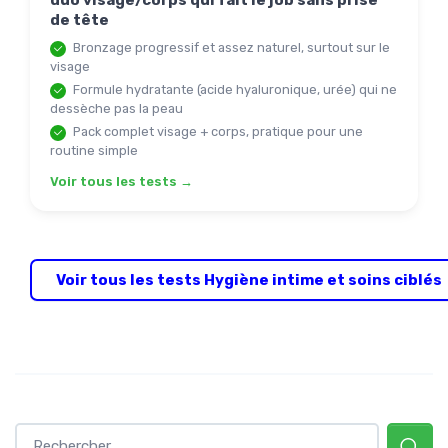
de tête
Bronzage progressif et assez naturel, surtout sur le
visage
Formule hydratante (acide hyaluronique, urée) qui ne
dessèche pas la peau
Pack complet visage + corps, pratique pour une
routine simple
Voir tous les tests →
Voir tous les tests Hygiène intime et soins ciblés