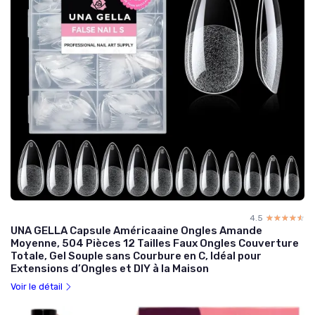
4.5
☆☆☆☆☆
★★★★★
UNA GELLA Capsule Américaaine Ongles Amande
Moyenne, 504 Pièces 12 Tailles Faux Ongles Couverture
Totale, Gel Souple sans Courbure en C, Idéal pour
Extensions d’Ongles et DIY à la Maison
Voir le détail