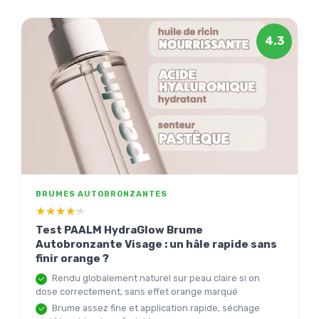
4.3
BRUMES AUTOBRONZANTES
★★★★★
★★★★★
Test PAALM HydraGlow Brume
Autobronzante Visage : un hâle rapide sans
finir orange ?
Rendu globalement naturel sur peau claire si on
dose correctement, sans effet orange marqué
Brume assez fine et application rapide, séchage