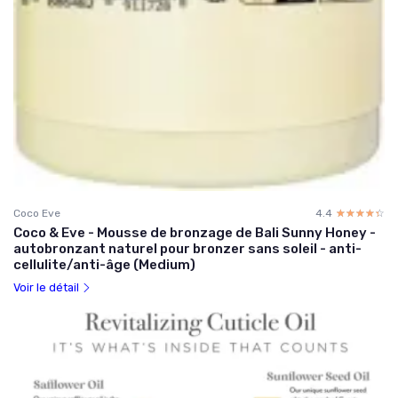
Coco Eve
4.4
☆☆☆☆☆
★★★★★
Coco & Eve - Mousse de bronzage de Bali Sunny Honey -
autobronzant naturel pour bronzer sans soleil - anti-
cellulite/anti-âge (Medium)
Voir le détail