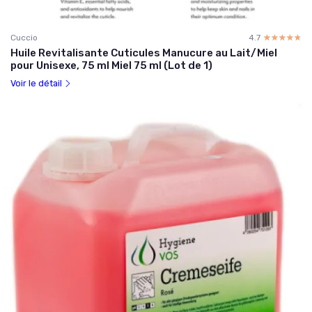
Cuccio
4.7
☆☆☆☆☆
★★★★★
Huile Revitalisante Cuticules Manucure au Lait/Miel
pour Unisexe, 75 ml Miel 75 ml (Lot de 1)
Voir le détail