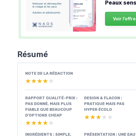
Peaux sens
Voir l'offre
Résumé
NOTE DE LA RÉDACTION
★★★★★
★★★★★
RAPPORT QUALITÉ-PRIX :
DESIGN & FLACON :
PAS DONNÉ, MAIS PLUS
PRATIQUE MAIS PAS
FIABLE QUE BEAUCOUP
HYPER ÉCOLO
D’OPTIONS CHEAP
★★★★★
★★★★★
★★★★★
★★★★★
INGRÉDIENTS : SIMPLE,
PRÉSENTATION : UNE EAU