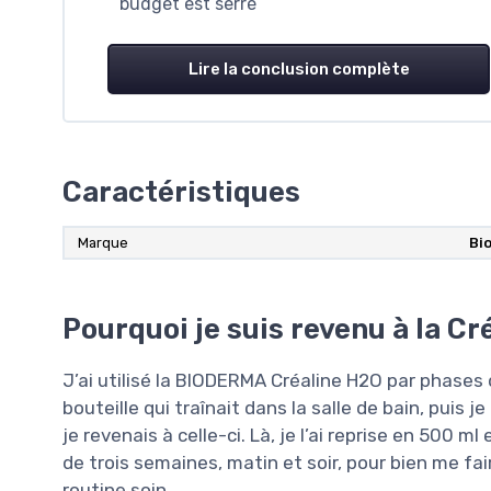
budget est serré
Lire la conclusion complète
Caractéristiques
Marque
‎B
Pourquoi je suis revenu à la Cr
J’ai utilisé la BIODERMA Créaline H2O par phases 
bouteille qui traînait dans la salle de bain, puis 
je revenais à celle-ci. Là, je l’ai reprise en 500 ml
de trois semaines, matin et soir, pour bien me fa
routine soin.