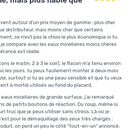
uvent autour d’un prix moyen de gamme : plus cher
e distributeur, mais moins cher que certains
ent, ce n’est pas le choix le plus économique si tu
nd je compare avec les eaux micellaires moins chères
lérance est réelle.
s le matin, 2 à 3 le soir), le flacon m’a tenu environ
ous les jours, tu peux facilement monter à deux mois
able, surtout si tu as une peau sensible et que tu veux
ssent à moitié utilisés au fond du placard.
eaux micellaires de grande surface, j’ai remarqué
ns de petits boutons de réaction. Du coup, même si
un truc que je peux utiliser sans stress. Là où je
c’est pour le démaquillage des yeux très chargés :
oduit, on perd un peu le côté "tout-en-un" annoncé.