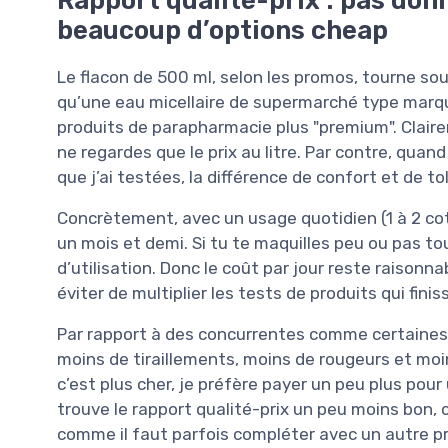
beaucoup d’options cheap
Le flacon de 500 ml, selon les promos, tourne so
qu’une eau micellaire de supermarché type marqu
produits de parapharmacie plus "premium". Clairem
ne regardes que le prix au litre. Par contre, qua
que j’ai testées, la différence de confort et de to
Concrètement, avec un usage quotidien (1 à 2 coton
un mois et demi. Si tu te maquilles peu ou pas t
d’utilisation. Donc le coût par jour reste raisonn
éviter de multiplier les tests de produits qui fini
Par rapport à des concurrentes comme certaines 
moins de tiraillements, moins de rougeurs et moi
c’est plus cher, je préfère payer un peu plus pour 
trouve le rapport qualité-prix un peu moins bon, 
comme il faut parfois compléter avec un autre pr