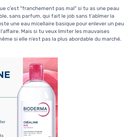
 que c’est "franchement pas mal" si tu as une peau
le, sans parfum, qui fait le job sans t’abîmer la
uste une eau micellaire basique pour enlever un peu
’affaire. Mais si tu veux limiter les mauvaises
même si elle n’est pas la plus abordable du marché.