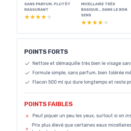
SANS PARFUM, PLUTÔT
MICELLAIRE TRÈS
RASSURANT
BASIQUE… DANS LE BON
SENS
★★★★★
★★★★★
★★★★★
★★★★★
POINTS FORTS
Nettoie et démaquille très bien le visage sans
Formule simple, sans parfum, bien tolérée 
Flacon 500 ml qui dure longtemps et reste pr
POINTS FAIBLES
Peut piquer un peu les yeux, surtout si on i
Prix plus élevé que certaines eaux micellaire