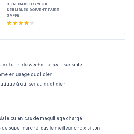
BIEN, MAIS LES YEUX
SENSIBLES DOIVENT FAIRE
GAFFE
★★★★★
★★★★★
 irriter ni dessécher la peau sensible
même en usage quotidien
atique à utiliser au quotidien
nsiste ou en cas de maquillage chargé
s de supermarché, pas le meilleur choix si ton