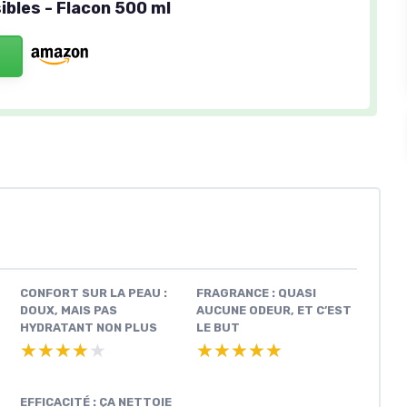
ibles - Flacon 500 ml
CONFORT SUR LA PEAU :
FRAGRANCE : QUASI
DOUX, MAIS PAS
AUCUNE ODEUR, ET C’EST
HYDRATANT NON PLUS
LE BUT
★★★★★
★★★★★
★★★★★
★★★★★
EFFICACITÉ : ÇA NETTOIE