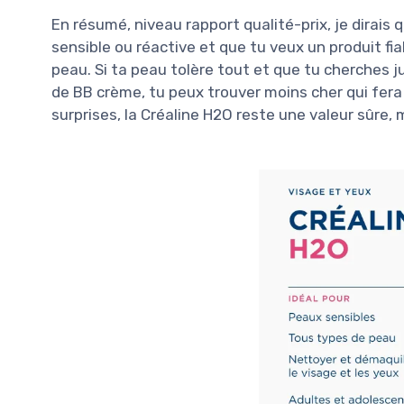
En résumé, niveau rapport qualité-prix, je dirais
sensible ou réactive et que tu veux un produit fiab
peau. Si ta peau tolère tout et que tu cherches j
de BB crème, tu peux trouver moins cher qui fera l
surprises, la Créaline H2O reste une valeur sûre, 