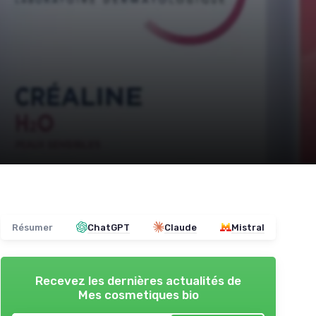
Résumer
ChatGPT
Claude
Mistral
Recevez les dernières actualités de
Mes cosmetiques bio