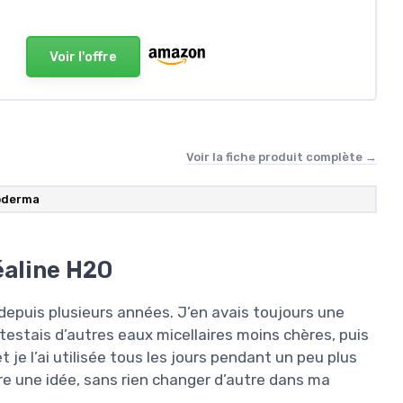
Voir l'offre
Voir la fiche produit complète →
ioderma
éaline H2O
depuis plusieurs années. J’en avais toujours une
je testais d’autres eaux micellaires moins chères, puis
 et je l’ai utilisée tous les jours pendant un peu plus
ire une idée, sans rien changer d’autre dans ma