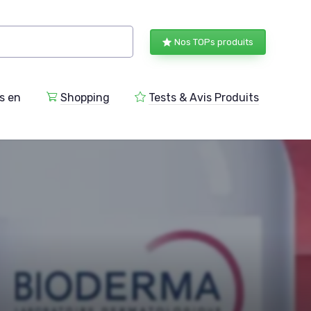
Nos TOPs produits
s en
Shopping
Tests & Avis Produits