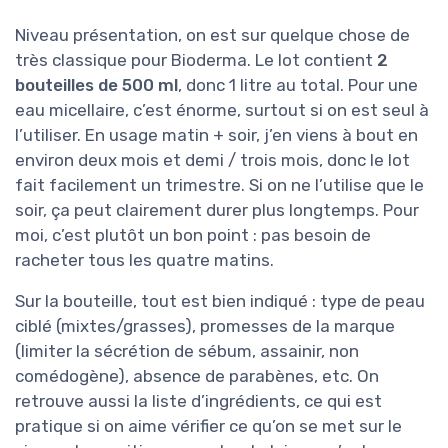
Niveau présentation, on est sur quelque chose de
très classique pour Bioderma. Le lot contient
2
bouteilles de 500 ml
, donc 1 litre au total. Pour une
eau micellaire, c’est énorme, surtout si on est seul à
l’utiliser. En usage matin + soir, j’en viens à bout en
environ deux mois et demi / trois mois, donc le lot
fait facilement un trimestre. Si on ne l’utilise que le
soir, ça peut clairement durer plus longtemps. Pour
moi, c’est plutôt un bon point : pas besoin de
racheter tous les quatre matins.
Sur la bouteille, tout est bien indiqué : type de peau
ciblé (mixtes/grasses), promesses de la marque
(limiter la sécrétion de sébum, assainir, non
comédogène), absence de parabènes, etc. On
retrouve aussi la liste d’ingrédients, ce qui est
pratique si on aime vérifier ce qu’on se met sur le