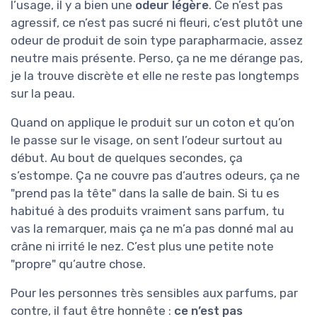
l’usage, il y a bien une
odeur légère
. Ce n’est pas
agressif, ce n’est pas sucré ni fleuri, c’est plutôt une
odeur de produit de soin type parapharmacie, assez
neutre mais présente. Perso, ça ne me dérange pas,
je la trouve discrète et elle ne reste pas longtemps
sur la peau.
Quand on applique le produit sur un coton et qu’on
le passe sur le visage, on sent l’odeur surtout au
début. Au bout de quelques secondes, ça
s’estompe. Ça ne couvre pas d’autres odeurs, ça ne
"prend pas la tête" dans la salle de bain. Si tu es
habitué à des produits vraiment sans parfum, tu
vas la remarquer, mais ça ne m’a pas donné mal au
crâne ni irrité le nez. C’est plus une petite note
"propre" qu’autre chose.
Pour les personnes très sensibles aux parfums, par
contre, il faut être honnête :
ce n’est pas