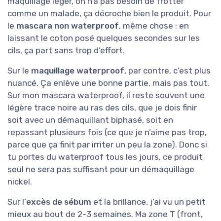
maquillage léger, on n’a pas besoin de frotter
comme un malade, ça décroche bien le produit. Pour
le
mascara non waterproof
, même chose : en
laissant le coton posé quelques secondes sur les
cils, ça part sans trop d’effort.
Sur le
maquillage waterproof
, par contre, c’est plus
nuancé. Ça enlève une bonne partie, mais pas tout.
Sur mon mascara waterproof, il reste souvent une
légère trace noire au ras des cils, que je dois finir
soit avec un démaquillant biphasé, soit en
repassant plusieurs fois (ce que je n’aime pas trop,
parce que ça finit par irriter un peu la zone). Donc si
tu portes du waterproof tous les jours, ce produit
seul ne sera pas suffisant pour un démaquillage
nickel.
Sur l’
excès de sébum
et la brillance, j’ai vu un petit
mieux au bout de 2-3 semaines. Ma zone T (front,