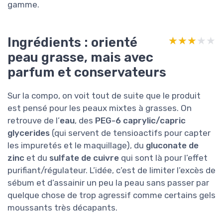
gamme.
Ingrédients : orienté
★★★★★
★★★★★
peau grasse, mais avec
parfum et conservateurs
Sur la compo, on voit tout de suite que le produit
est pensé pour les peaux mixtes à grasses. On
retrouve de l’
eau
, des
PEG-6 caprylic/capric
glycerides
(qui servent de tensioactifs pour capter
les impuretés et le maquillage), du
gluconate de
zinc
et du
sulfate de cuivre
qui sont là pour l’effet
purifiant/régulateur. L’idée, c’est de limiter l’excès de
sébum et d’assainir un peu la peau sans passer par
quelque chose de trop agressif comme certains gels
moussants très décapants.