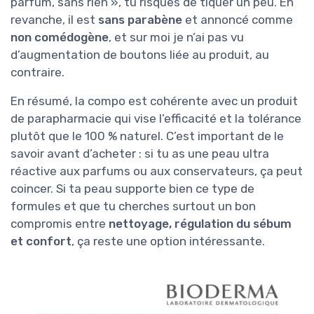
parfum, sans rien », tu risques de tiquer un peu. En
revanche, il est
sans parabène
et annoncé comme
non comédogène
, et sur moi je n’ai pas vu
d’augmentation de boutons liée au produit, au
contraire.
En résumé, la compo est cohérente avec un produit
de parapharmacie qui vise l’efficacité et la tolérance
plutôt que le 100 % naturel. C’est important de le
savoir avant d’acheter : si tu as une peau ultra
réactive aux parfums ou aux conservateurs, ça peut
coincer. Si ta peau supporte bien ce type de
formules et que tu cherches surtout un bon
compromis entre
nettoyage, régulation du sébum
et confort
, ça reste une option intéressante.