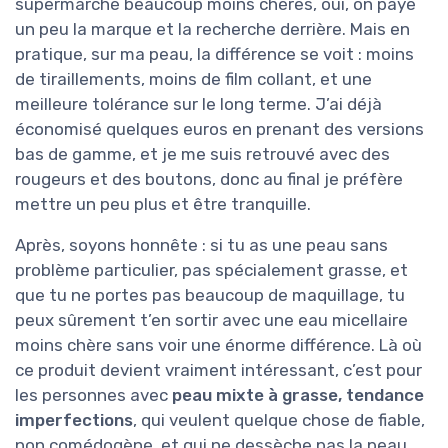
supermarché beaucoup moins chères, oui, on paye
un peu la marque et la recherche derrière. Mais en
pratique, sur ma peau, la différence se voit : moins
de tiraillements, moins de film collant, et une
meilleure tolérance sur le long terme. J’ai déjà
économisé quelques euros en prenant des versions
bas de gamme, et je me suis retrouvé avec des
rougeurs et des boutons, donc au final je préfère
mettre un peu plus et être tranquille.
Après, soyons honnête : si tu as une peau sans
problème particulier, pas spécialement grasse, et
que tu ne portes pas beaucoup de maquillage, tu
peux sûrement t’en sortir avec une eau micellaire
moins chère sans voir une énorme différence. Là où
ce produit devient vraiment intéressant, c’est pour
les personnes avec
peau mixte à grasse, tendance
imperfections
, qui veulent quelque chose de fiable,
non comédogène, et qui ne dessèche pas la peau.