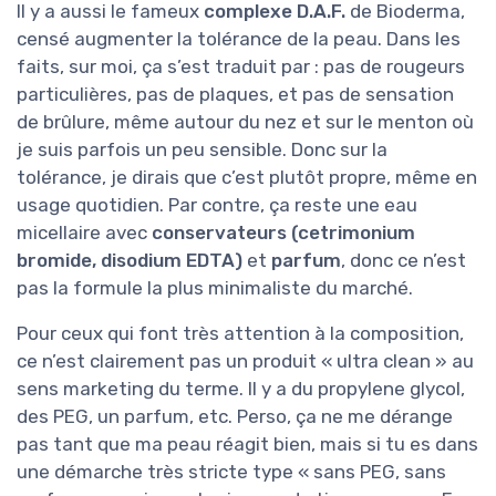
Il y a aussi le fameux
complexe D.A.F.
de Bioderma,
censé augmenter la tolérance de la peau. Dans les
faits, sur moi, ça s’est traduit par : pas de rougeurs
particulières, pas de plaques, et pas de sensation
de brûlure, même autour du nez et sur le menton où
je suis parfois un peu sensible. Donc sur la
tolérance, je dirais que c’est plutôt propre, même en
usage quotidien. Par contre, ça reste une eau
micellaire avec
conservateurs (cetrimonium
bromide, disodium EDTA)
et
parfum
, donc ce n’est
pas la formule la plus minimaliste du marché.
Pour ceux qui font très attention à la composition,
ce n’est clairement pas un produit « ultra clean » au
sens marketing du terme. Il y a du propylene glycol,
des PEG, un parfum, etc. Perso, ça ne me dérange
pas tant que ma peau réagit bien, mais si tu es dans
une démarche très stricte type « sans PEG, sans