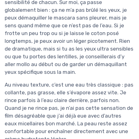
sensibilité de chacun. Sur moi, ça passe
globalement bien : ça ne m’a pas brûlé les yeux, je
peux démaquiller le mascara sans pleurer, mais je
sens quand même que ce n’est pas de l’eau. Si je
frotte un peu trop ou si je laisse le coton posé
longtemps, je peux avoir un léger picotement. Rien
de dramatique, mais si tu as les yeux ultra sensibles
ou que tu portes des lentilles, je conseillerais d’y
aller mollo au début ou de garder un démaquillant
yeux spécifique sous la main.
Au niveau texture, c’est une eau très classique : pas
collante, pas grasse, elle s’évapore assez vite. Je
rince parfois à l’eau claire derrière, parfois non.
Quand je ne rince pas, je n’ai pas cette sensation de
film désagréable que j’ai déjà eue avec d’autres
eaux micellaires bon marché. La peau reste assez
confortable pour enchaîner directement avec une
crème hydratante légère.