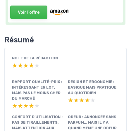
Voir l'offre
Résumé
NOTE DE LA RÉDACTION
★★★★★
★★★★★
RAPPORT QUALITÉ-PRIX :
DESIGN ET ERGONOMIE :
INTÉRESSANT EN LOT,
BASIQUE MAIS PRATIQUE
MAIS PAS LE MOINS CHER
AU QUOTIDIEN
DU MARCHÉ
★★★★★
★★★★★
★★★★★
★★★★★
CONFORT D’UTILISATION :
ODEUR : ANNONCÉE SANS
PAS DE TIRAILLEMENTS,
PARFUM… MAIS IL Y A
MAIS ATTENTION AUX
QUAND MÊME UNE ODEUR