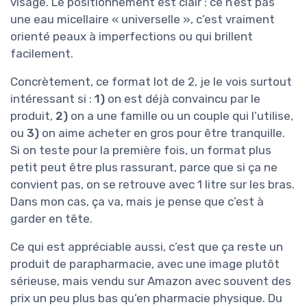
visage. Le positionnement est clair : ce n’est pas
une eau micellaire « universelle », c’est vraiment
orienté peaux à imperfections ou qui brillent
facilement.
Concrètement, ce format lot de 2, je le vois surtout
intéressant si :
1)
on est déjà convaincu par le
produit,
2)
on a une famille ou un couple qui l’utilise,
ou
3)
on aime acheter en gros pour être tranquille.
Si on teste pour la première fois, un format plus
petit peut être plus rassurant, parce que si ça ne
convient pas, on se retrouve avec 1 litre sur les bras.
Dans mon cas, ça va, mais je pense que c’est à
garder en tête.
Ce qui est appréciable aussi, c’est que ça reste un
produit de parapharmacie, avec une image plutôt
sérieuse, mais vendu sur Amazon avec souvent des
prix un peu plus bas qu’en pharmacie physique. Du