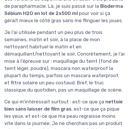
de parapharmacie. Là, je suis passé sur la
Bioderma
Sébium H2O en lot de 2x500 ml
pour voir si ça
gérait mieux le côté gras sans me flinguer les joues.
Je l’ai utilisée pendant un peu plus de trois
semaines, matin et soir, à la place de mon
nettoyant habituel le matin et en
démaquillant/nettoyant le soir. Concrètement, je l’ai
mise à l’épreuve sur : maquillage du teint (fond de
teint léger, poudre), mascara non waterproof la
plupart du temps, parfois un mascara waterproof,
et filtre solaire un peu costaud. Bref, le truc
classique du quotidien, pas un maquillage de scène.
Ce qui m’intéressait surtout : est-ce que ça
nettoie
bien sans laisser de film gras
, est-ce que ça pique
les yeux, et est-ce que ma peau regraisse moins
vite dans la journée. Je ne cherchais pas un produit