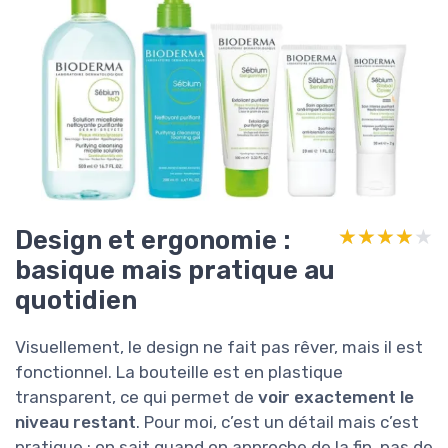
Design et ergonomie :
★★★★★
★★★★★
basique mais pratique au
quotidien
Visuellement, le design ne fait pas rêver, mais il est
fonctionnel. La bouteille est en plastique
transparent, ce qui permet de
voir exactement le
niveau restant
. Pour moi, c’est un détail mais c’est
pratique : on sait quand on approche de la fin, pas de