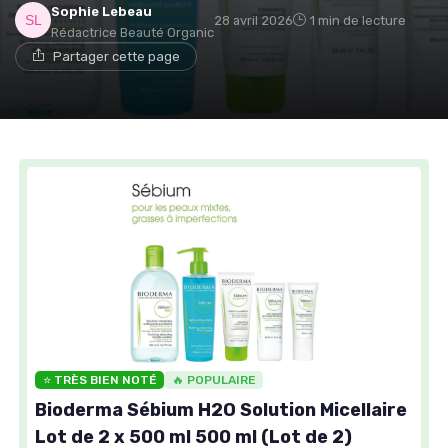
Sophie Lebeau
28 avril 2026
1 min de lecture
Rédactrice Beauté Organic
Partager cette page
⭐ TRÈS BIEN NOTÉ
🔥 POPULAIRE
Bioderma Sébium H2O Solution Micellaire
Lot de 2 x 500 ml 500 ml (Lot de 2)