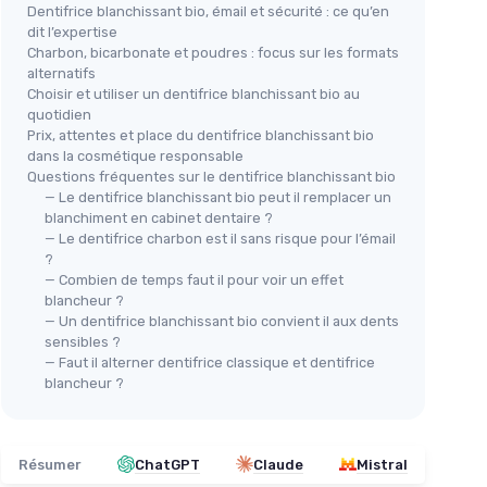
Dentifrice blanchissant bio, émail et sécurité : ce qu’en
dit l’expertise
Charbon, bicarbonate et poudres : focus sur les formats
alternatifs
Choisir et utiliser un dentifrice blanchissant bio au
quotidien
Prix, attentes et place du dentifrice blanchissant bio
dans la cosmétique responsable
Questions fréquentes sur le dentifrice blanchissant bio
— Le dentifrice blanchissant bio peut il remplacer un
blanchiment en cabinet dentaire ?
— Le dentifrice charbon est il sans risque pour l’émail
?
— Combien de temps faut il pour voir un effet
blancheur ?
— Un dentifrice blanchissant bio convient il aux dents
sensibles ?
— Faut il alterner dentifrice classique et dentifrice
blancheur ?
Résumer
ChatGPT
Claude
Mistral