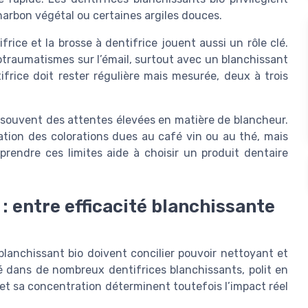
harbon végétal ou certaines argiles douces.
ice et la brosse à dentifrice jouent aussi un rôle clé.
rotraumatismes sur l’émail, surtout avec un blanchissant
tifrice doit rester régulière mais mesurée, deux à trois
nt souvent des attentes élevées en matière de blancheur.
ation des colorations dues au café vin ou au thé, mais
endre ces limites aide à choisir un produit dentaire
 : entre efficacité blanchissante
 blanchissant bio doivent concilier pouvoir nettoyant et
sé dans de nombreux dentifrices blanchissants, polit en
et sa concentration déterminent toutefois l’impact réel