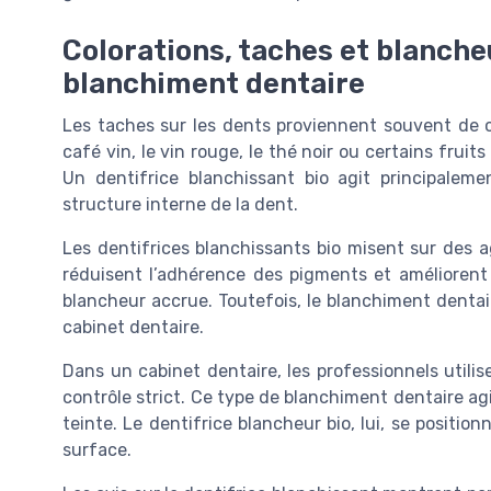
Colorations, taches et blanche
blanchiment dentaire
Les taches sur les dents proviennent souvent de c
café vin, le vin rouge, le thé noir ou certains fruit
Un dentifrice blanchissant bio agit principalemen
structure interne de la dent.
Les dentifrices blanchissants bio misent sur des a
réduisent l’adhérence des pigments et améliorent 
blancheur accrue. Toutefois, le blanchiment denta
cabinet dentaire.
Dans un cabinet dentaire, les professionnels utili
contrôle strict. Ce type de blanchiment dentaire agit
teinte. Le dentifrice blancheur bio, lui, se positi
surface.