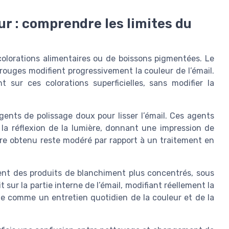
ur : comprendre les limites du
olorations alimentaires ou de boissons pigmentées. Le
s rouges modifient progressivement la couleur de l’émail.
t sur ces colorations superficielles, sans modifier la
gents de polissage doux pour lisser l’émail. Ces agents
la réflexion de la lumière, donnant une impression de
ire obtenu reste modéré par rapport à un traitement en
sent des produits de blanchiment plus concentrés, sous
 sur la partie interne de l’émail, modifiant réellement la
onne comme un entretien quotidien de la couleur et de la