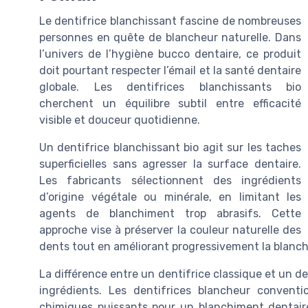
Le dentifrice blanchissant fascine de nombreuses
personnes en quête de blancheur naturelle. Dans
l’univers de l’hygiène bucco dentaire, ce produit
doit pourtant respecter l’émail et la santé dentaire
globale. Les dentifrices blanchissants bio
cherchent un équilibre subtil entre efficacité
visible et douceur quotidienne.
Un dentifrice blanchissant bio agit sur les taches
superficielles sans agresser la surface dentaire.
Les fabricants sélectionnent des ingrédients
d’origine végétale ou minérale, en limitant les
agents de blanchiment trop abrasifs. Cette
approche vise à préserver la couleur naturelle des
dents tout en améliorant progressivement la blanch
La différence entre un dentifrice classique et un de
ingrédients. Les dentifrices blancheur convent
chimiques puissants pour un blanchiment dentaire 