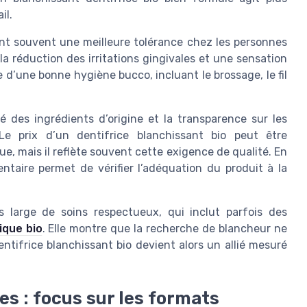
il.
nent souvent une meilleure tolérance chez les personnes
la réduction des irritations gingivales et une sensation
e d’une bonne hygiène bucco, incluant le brossage, le fil
é des ingrédients d’origine et la transparence sur les
Le prix d’un dentifrice blanchissant bio peut être
ue, mais il reflète souvent cette exigence de qualité. En
ntaire permet de vérifier l’adéquation du produit à la
s large de soins respectueux, qui inclut parfois des
ique bio
. Elle montre que la recherche de blancheur ne
entifrice blanchissant bio devient alors un allié mesuré
s : focus sur les formats