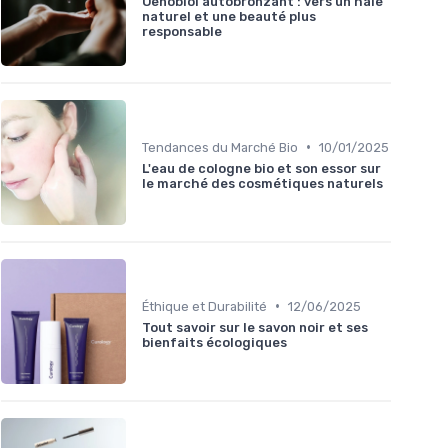
Oenobiol autobronzant : vers un hâle
naturel et une beauté plus
responsable
•
Tendances du Marché Bio
10/01/2025
L'eau de cologne bio et son essor sur
le marché des cosmétiques naturels
•
Éthique et Durabilité
12/06/2025
Tout savoir sur le savon noir et ses
bienfaits écologiques