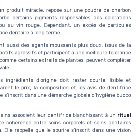
n produit miracle, repose sur une poudre de charbon
orbe certains pigments responsables des colorations
 ou au vin rouge. Cependant, un excès de particules
face dentaire à long terme.
ent aussi des agents moussants plus doux, issus de la
ctifs agressifs et participent à une meilleure tolérance
, comme certains extraits de plantes, peuvent compléter
vale.
 ingrédients d’origine doit rester courte, lisible et
ent le prix, la composition et les avis de dentifrice
ce s’inscrit dans une démarche globale d’hygiène bucco
rtains associent leur dentifrice blanchissant à un
rituel
te cohérence entre soins corporels et soins dentaires
 Elle rappelle que le sourire s’inscrit dans une vision