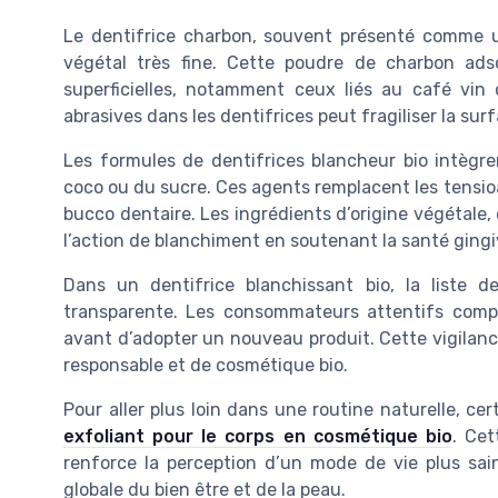
Le dentifrice charbon, souvent présenté comme u
végétal très fine. Cette poudre de charbon ads
superficielles, notamment ceux liés au café vin
abrasives dans les dentifrices peut fragiliser la sur
Les formules de dentifrices blancheur bio intègr
coco ou du sucre. Ces agents remplacent les tensioa
bucco dentaire. Les ingrédients d’origine végétale
l’action de blanchiment en soutenant la santé gingi
Dans un dentifrice blanchissant bio, la liste des
transparente. Les consommateurs attentifs compar
avant d’adopter un nouveau produit. Cette vigilan
responsable et de cosmétique bio.
Pour aller plus loin dans une routine naturelle, ce
exfoliant pour le corps en cosmétique bio
. Cet
renforce la perception d’un mode de vie plus sain.
globale du bien être et de la peau.