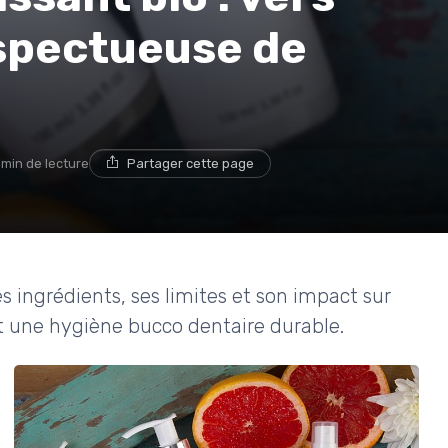
spectueuse de
 min de lecture
Partager cette page
s ingrédients, ses limites et son impact sur
t une hygiène bucco dentaire durable.