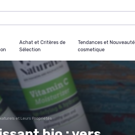
Achat et Critères de
Tendances et Nouveauté
ion
Sélection
cosmetique
Naturels et Leurs Propriétés
ssant bio : vers