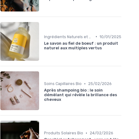
•
Ingrédients Naturels et Leurs Propriétés
10/01/2025
Le savon au fiel de boeuf : un produit
naturel aux multiples vertus
•
Soins Capillaires Bio
25/02/2026
Après shampoing bio : le soin
démêlant qui révèle la brillance des
cheveux
•
Produits Solaires Bio
24/02/2026