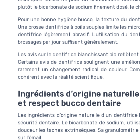
plutôt le bicarbonate de sodium finement dosé, le c
Pour une bonne hygiène bucco, la texture du dentifr
Une brosse dentifrice à poils souples limite les mic
dentifrice légèrement abrasif. L’utilisation du den
brossages par jour suffisant généralement.
Les avis sur le dentifrice blanchissant bio reflète
Certains avis de dentifrice soulignent une amélior
rarement un changement radical de couleur. Compr
cohérent avec la réalité scientifique.
Ingrédients d’origine naturelle
et respect bucco dentaire
Les ingrédients d’origine naturelle d’un dentifrice
sécurité dentaire. Le bicarbonate de sodium, utili
douceur les taches extrinsèques. Sa granulométrie 
sur l’émail.