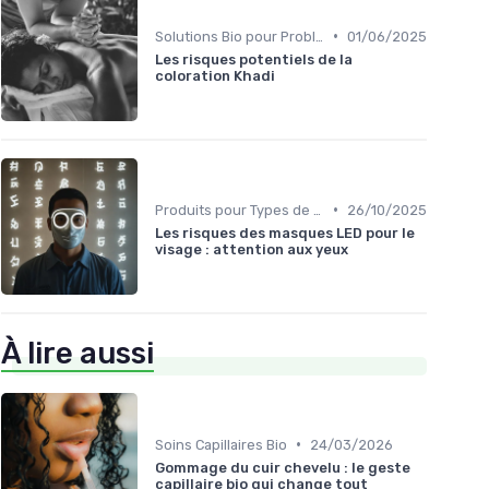
•
Solutions Bio pour Problèmes de Peau
01/06/2025
Les risques potentiels de la
coloration Khadi
•
Produits pour Types de Peau
26/10/2025
Les risques des masques LED pour le
visage : attention aux yeux
À lire aussi
•
Soins Capillaires Bio
24/03/2026
Gommage du cuir chevelu : le geste
capillaire bio qui change tout