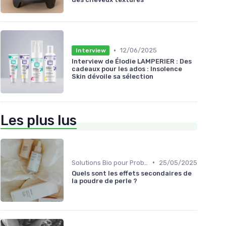
•
12/06/2025
Interview
Interview de Élodie LAMPERIER : Des
cadeaux pour les ados : Insolence
Skin dévoile sa sélection
Les plus lus
•
Solutions Bio pour Problèmes de Peau
25/05/2025
Quels sont les effets secondaires de
la poudre de perle ?