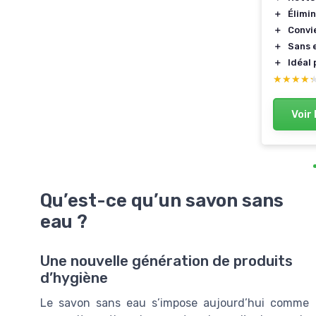
＋
Élimi
＋
Convi
＋
Sans 
＋
Idéal
★★★★
★★★★
Voir 
Qu’est-ce qu’un savon sans
eau ?
Une nouvelle génération de produits
d’hygiène
Le savon sans eau s’impose aujourd’hui comme