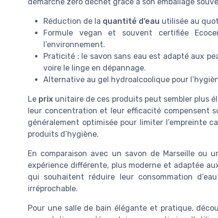
démarche zéro déchet grâce à son emballage souve
Réduction de la
quantité d’eau
utilisée au quo
Formule vegan et souvent certifiée Ecoce
l’environnement.
Praticité : le savon sans eau est adapté aux pea
voire le linge en dépannage.
Alternative au gel hydroalcoolique pour l’hygiè
Le
prix
unitaire de ces produits peut sembler plus él
leur concentration et leur efficacité compensent so
généralement optimisée pour limiter l’empreinte ca
produits d’hygiène.
En comparaison avec un savon de Marseille ou un 
expérience différente, plus moderne et adaptée a
qui souhaitent réduire leur consommation d’eau
irréprochable.
Pour une salle de bain élégante et pratique, déco