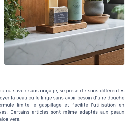
au ou savon sans rinçage, se présente sous différentes
toyer la peau ou le linge sans avoir besoin d’une douche
ule limite le gaspillage et facilite l’utilisation en
tives. Certains articles sont même adaptés aux peaux
aloe vera.