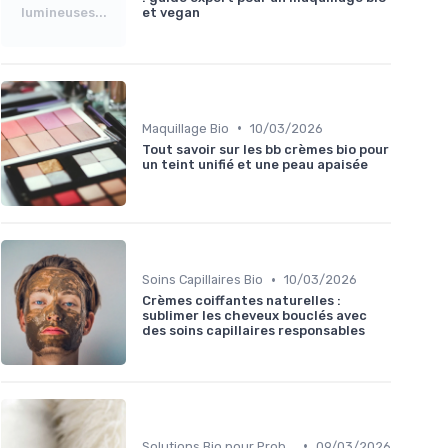
lumineuses...
et vegan
•
Maquillage Bio
10/03/2026
Tout savoir sur les bb crèmes bio pour
un teint unifié et une peau apaisée
•
Soins Capillaires Bio
10/03/2026
Crèmes coiffantes naturelles :
sublimer les cheveux bouclés avec
des soins capillaires responsables
•
Solutions Bio pour Problèmes de Peau
09/03/2026