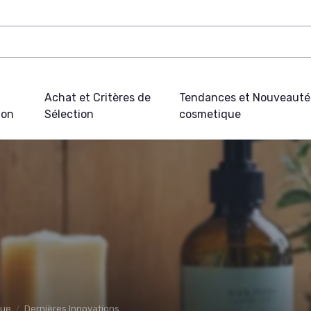
Achat et Critères de
Tendances et Nouveauté
ion
Sélection
cosmetique
que
Dernières Innovations