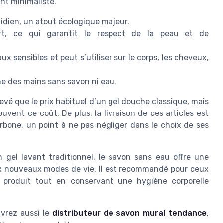
nt minimaliste.
tidien, un atout écologique majeur.
rt, ce qui garantit le respect de la peau et de
ux sensibles et peut s’utiliser sur le corps, les cheveux,
ne des mains sans savon ni eau.
evé que le prix habituel d’un gel douche classique, mais
uvent ce coût. De plus, la livraison de ces articles est
rbone, un point à ne pas négliger dans le choix de ses
gel lavant traditionnel, le savon sans eau offre une
ux nouveaux modes de vie. Il est recommandé pour ceux
 produit tout en conservant une hygiène corporelle
uvrez aussi le
distributeur de savon mural tendance
,