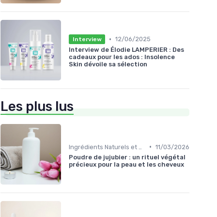
•
12/06/2025
Interview
Interview de Élodie LAMPERIER : Des
cadeaux pour les ados : Insolence
Skin dévoile sa sélection
Les plus lus
•
Ingrédients Naturels et Leurs Propriétés
11/03/2026
Poudre de jujubier : un rituel végétal
précieux pour la peau et les cheveux