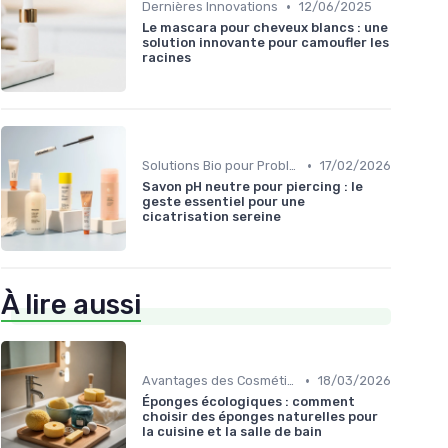
•
Dernières Innovations
12/06/2025
Le mascara pour cheveux blancs : une
solution innovante pour camoufler les
racines
•
Solutions Bio pour Problèmes de Peau
17/02/2026
Savon pH neutre pour piercing : le
geste essentiel pour une
cicatrisation sereine
À lire aussi
•
Avantages des Cosmétiques Bio
18/03/2026
Éponges écologiques : comment
choisir des éponges naturelles pour
la cuisine et la salle de bain