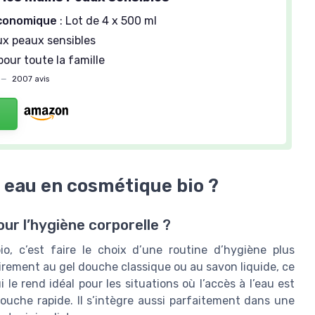
conomique
: Lot de 4 x 500 ml
x peaux sensibles
our toute la famille
—
2007 avis
 eau en cosmétique bio ?
our l’hygiène corporelle ?
, c’est faire le choix d’une routine d’hygiène plus
irement au gel douche classique ou au savon liquide, ce
le rend idéal pour les situations où l’accès à l’eau est
uche rapide. Il s’intègre aussi parfaitement dans une