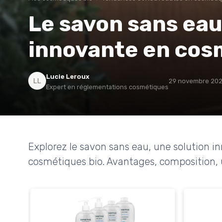
Le savon sans eau
innovante en cos
Lucie Leroux
29 novembre 20
Expert en réglementations cosmétiques
Explorez le savon sans eau, une solution i
cosmétiques bio. Avantages, composition, 