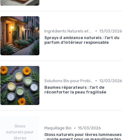
•
Ingrédients Naturels et Leurs Propriétés
13/03/2026
Sprays d ambiance naturels : l’art du
parfum d’intérieur responsable
•
Solutions Bio pour Problèmes de Peau
12/03/2026
Baumes réparateurs : l’art de
réconforter la peau fragilisée
Gloss
•
Maquillage Bio
15/03/2026
naturels pour
Gloss naturels pour lèvres lumineuses
lèvres
: guide expert pour un maquillage bio