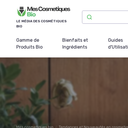
Panneau de gestion des cookies
LE MÉDIA DES COSMÉTIQUES
BIO
Gamme de
Bienfaits et
Guides
Produits Bio
Ingrédients
d'Utilisat
Mes cosmetiques bio
Tendances et Nouveautés en cosmeti