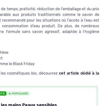
de temps, praticité, réduction de l’emballage et du prix
parable aux produits traditionnels comme le savon de
nt recommandé pour les situations où l’accès à l’eau est
ur consommation d’eau produit. De plus, de nombreux
une formule sans savon agressif, adaptée à l’hygiène
thèse
ct
comme le Black Friday
s les cosmétiques bio, découvrez
cet article dédié à la
OTÉ
🔥 POPULAIRE
 les mains Peaux sensibles