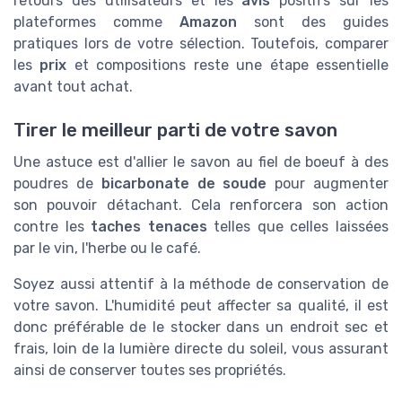
retours des utilisateurs et les
avis
positifs sur les
plateformes comme
Amazon
sont des guides
pratiques lors de votre sélection. Toutefois, comparer
les
prix
et compositions reste une étape essentielle
avant tout achat.
Tirer le meilleur parti de votre savon
Une astuce est d'allier le savon au fiel de boeuf à des
poudres de
bicarbonate de soude
pour augmenter
son pouvoir détachant. Cela renforcera son action
contre les
taches tenaces
telles que celles laissées
par le vin, l'herbe ou le café.
Soyez aussi attentif à la méthode de conservation de
votre savon. L'humidité peut affecter sa qualité, il est
donc préférable de le stocker dans un endroit sec et
frais, loin de la lumière directe du soleil, vous assurant
ainsi de conserver toutes ses propriétés.