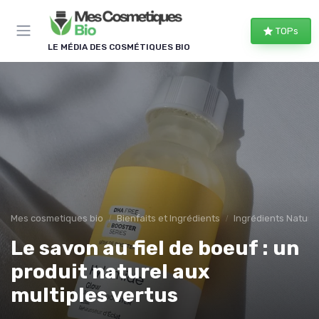
Panneau de gestion des cookies
TOPs
LE MÉDIA DES COSMÉTIQUES BIO
Mes cosmetiques bio
Bienfaits et Ingrédients
Ingrédients Naturel
Le savon au fiel de boeuf : un
produit naturel aux
multiples vertus