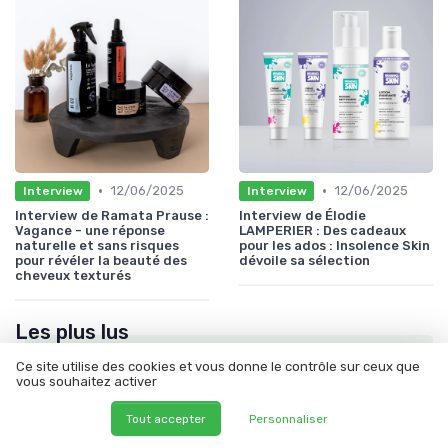
•
•
12/06/2025
12/06/2025
Interview
Interview
Interview de Ramata Prause :
Interview de Élodie
Vagance - une réponse
LAMPERIER : Des cadeaux
naturelle et sans risques
pour les ados : Insolence Skin
pour révéler la beauté des
dévoile sa sélection
cheveux texturés
Les plus lus
Ce site utilise des cookies et vous donne le contrôle sur ceux que
vous souhaitez activer
Tout accepter
Personnaliser