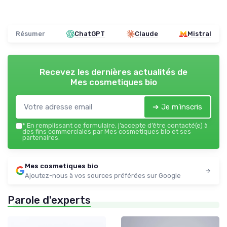
Résumer
ChatGPT
Claude
Mistral
Recevez les dernières actualités de
Mes cosmetiques bio
➔ Je m'inscris
*
En remplissant ce formulaire, j’accepte d’être contacté(e) à
des fins commerciales par Mes cosmetiques bio et ses
partenaires.
Mes cosmetiques bio
Ajoutez-nous à vos sources préférées sur Google
Parole d'experts