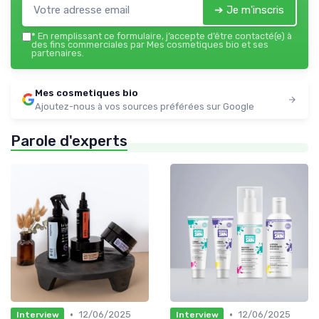
➔ Je m'inscris
*
En remplissant ce formulaire, j’accepte d’être contacté(e) à
des fins commerciales par Mes cosmetiques bio et ses
partenaires.
Mes cosmetiques bio
Ajoutez-nous à vos sources préférées sur Google
Parole d'experts
•
•
12/06/2025
12/06/2025
Interview
Interview