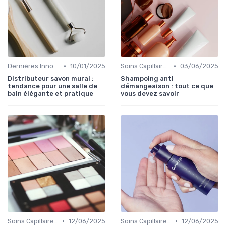
•
•
Dernières Innovations
10/01/2025
Soins Capillaires Bio
03/06/2025
Distributeur savon mural :
Shampoing anti
tendance pour une salle de
démangeaison : tout ce que
bain élégante et pratique
vous devez savoir
•
•
Soins Capillaires Bio
12/06/2025
Soins Capillaires Bio
12/06/2025