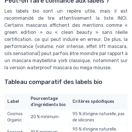
Peut-on faire confiance aux labels ?
Les labels bio sont un repère utile, mais il est
recommandé de lire attentivement la liste INCI.
Certains mascaras affichent des mentions comme «
green edition » ou « clean beauty » sans réelle
certification, ce qui peut induire en erreur. De plus, la
performance (volume, noir intense, effet lift mascara,
cils sensational) peut parfois être moindre par rapport à
un mascara maybelline york classique, notamment sur
la version waterproof mascara ou mega mousse.
Tableau comparatif des labels bio
Pourcentage
Label
Critères spécifiques
d’ingrédients bio
Cosmos
95 % d’origine naturelle, pas
20 % minimum
Organic
de silicones
95 % d’origine naturelle,