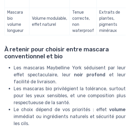
Mascara
Tenue
Extraits de
bio
Volume modulable,
correcte,
plantes,
volume
effet naturel
non
pigments
longueur
waterproof
minéraux
À retenir pour choisir entre mascara
conventionnel et bio
Les mascaras Maybelline York séduisent par leur
effet spectaculaire, leur
noir profond
et leur
facilité de livraison.
Les mascaras bio privilégient la tolérance, surtout
pour les yeux sensibles, et une composition plus
respectueuse de la santé.
Le choix dépend de vos priorités : effet
volume
immédiat ou ingrédients naturels et sécurité pour
les cils.