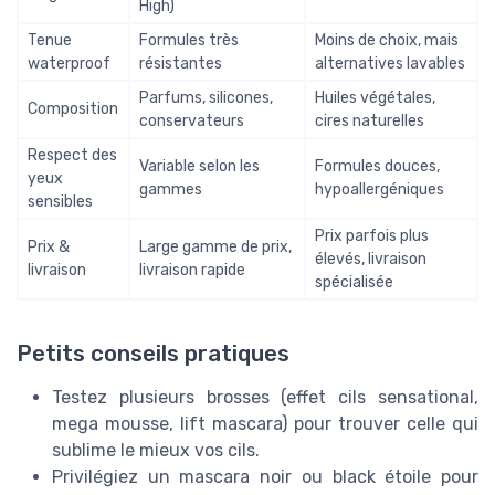
High)
Tenue
Formules très
Moins de choix, mais
waterproof
résistantes
alternatives lavables
Parfums, silicones,
Huiles végétales,
Composition
conservateurs
cires naturelles
Respect des
Variable selon les
Formules douces,
yeux
gammes
hypoallergéniques
sensibles
Prix parfois plus
Prix &
Large gamme de prix,
élevés, livraison
livraison
livraison rapide
spécialisée
Petits conseils pratiques
Testez plusieurs brosses (effet cils sensational,
mega mousse, lift mascara) pour trouver celle qui
sublime le mieux vos cils.
Privilégiez un mascara noir ou black étoile pour