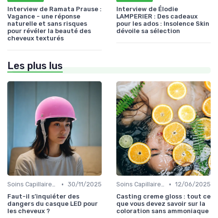
Interview de Ramata Prause :
Interview de Élodie
Vagance - une réponse
LAMPERIER : Des cadeaux
naturelle et sans risques
pour les ados : Insolence Skin
pour révéler la beauté des
dévoile sa sélection
cheveux texturés
Les plus lus
•
•
Soins Capillaires Bio
30/11/2025
Soins Capillaires Bio
12/06/2025
Faut-il s’inquiéter des
Casting creme gloss : tout ce
dangers du casque LED pour
que vous devez savoir sur la
les cheveux ?
coloration sans ammoniaque