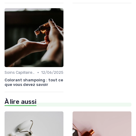
•
Soins Capillaires Bio
12/06/2025
Colorant shampoing : tout ce
que vous devez savoir
À lire aussi