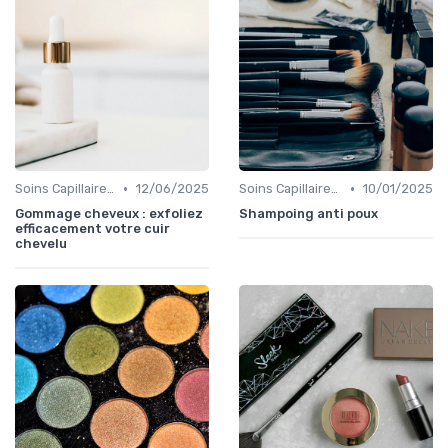
•
•
Soins Capillaires Bio
12/06/2025
Soins Capillaires Bio
10/01/2025
Gommage cheveux : exfoliez
Shampoing anti poux
efficacement votre cuir
chevelu