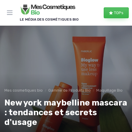
Panneau de gestion des cookies
TOPs
LE MÉDIA DES COSMÉTIQUES BIO
Mes cosmetiques bio
Gamme de Produits Bio
Maquillage Bio
New york maybelline mascara
: tendances et secrets
d'usage