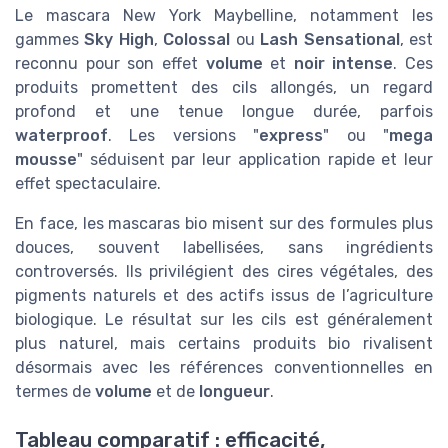
Le mascara New York Maybelline, notamment les
gammes
Sky High
,
Colossal
ou
Lash Sensational
, est
reconnu pour son effet
volume
et
noir intense
. Ces
produits promettent des cils allongés, un regard
profond et une tenue longue durée, parfois
waterproof
. Les versions "
express
" ou "
mega
mousse
" séduisent par leur application rapide et leur
effet spectaculaire.
En face, les mascaras bio misent sur des formules plus
douces, souvent labellisées, sans ingrédients
controversés. Ils privilégient des cires végétales, des
pigments naturels et des actifs issus de l’agriculture
biologique. Le résultat sur les cils est généralement
plus naturel, mais certains produits bio rivalisent
désormais avec les références conventionnelles en
termes de
volume
et de
longueur
.
Tableau comparatif : efficacité,