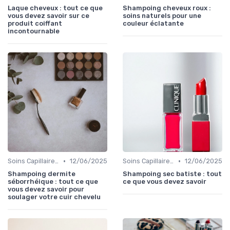
Laque cheveux : tout ce que
Shampoing cheveux roux :
vous devez savoir sur ce
soins naturels pour une
produit coiffant
couleur éclatante
incontournable
•
•
Soins Capillaires Bio
12/06/2025
Soins Capillaires Bio
12/06/2025
Shampoing dermite
Shampoing sec batiste : tout
séborrhéique : tout ce que
ce que vous devez savoir
vous devez savoir pour
soulager votre cuir chevelu