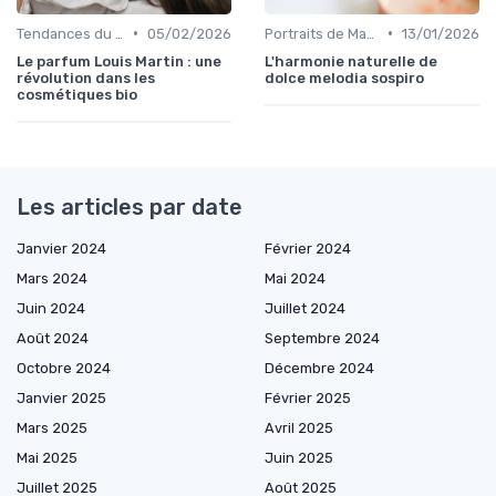
•
•
Tendances du Marché Bio
05/02/2026
Portraits de Marques Pionnières
13/01/2026
Le parfum Louis Martin : une
L'harmonie naturelle de
révolution dans les
dolce melodia sospiro
cosmétiques bio
Les articles par date
Janvier 2024
Février 2024
Mars 2024
Mai 2024
Juin 2024
Juillet 2024
Août 2024
Septembre 2024
Octobre 2024
Décembre 2024
Janvier 2025
Février 2025
Mars 2025
Avril 2025
Mai 2025
Juin 2025
Juillet 2025
Août 2025