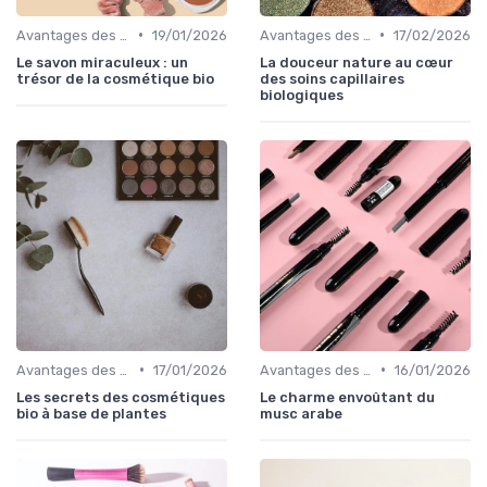
•
•
Avantages des Cosmétiques Bio
19/01/2026
Avantages des Cosmétiques Bio
17/02/2026
Le savon miraculeux : un
La douceur nature au cœur
trésor de la cosmétique bio
des soins capillaires
biologiques
•
•
Avantages des Cosmétiques Bio
17/01/2026
Avantages des Cosmétiques Bio
16/01/2026
Les secrets des cosmétiques
Le charme envoûtant du
bio à base de plantes
musc arabe