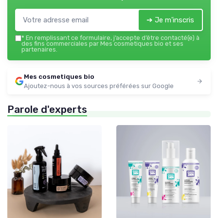
➔ Je m'inscris
*
En remplissant ce formulaire, j’accepte d’être contacté(e) à
des fins commerciales par Mes cosmetiques bio et ses
partenaires.
Mes cosmetiques bio
Ajoutez-nous à vos sources préférées sur Google
Parole d'experts