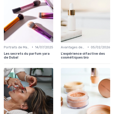
•
•
Portraits de Marques Pionnières
14/07/2025
Avantages des Cosmétiques Bio
05/02/2026
Les secrets du parfum yara
L'expérience olfactive des
de Dubaï
cosmétiques bio