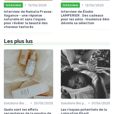
•
•
12/06/2025
12/06/2025
Interview
Interview
Interview de Ramata Prause :
Interview de Élodie
Vagance - une réponse
LAMPERIER : Des cadeaux
naturelle et sans risques
pour les ados : Insolence Skin
pour révéler la beauté des
dévoile sa sélection
cheveux texturés
Les plus lus
•
•
Solutions Bio pour Problèmes de Peau
25/05/2025
Solutions Bio pour Problèmes de Peau
01/06/2025
Quels sont les effets
Les risques potentiels de la
secondaires de la poudre de
coloration Khadi