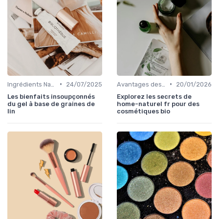
•
•
Ingrédients Naturels et Leurs Propriétés
24/07/2025
Avantages des Cosmétiques Bio
20/01/2026
Les bienfaits insoupçonnés
Explorez les secrets de
du gel à base de graines de
home-naturel fr pour des
lin
cosmétiques bio