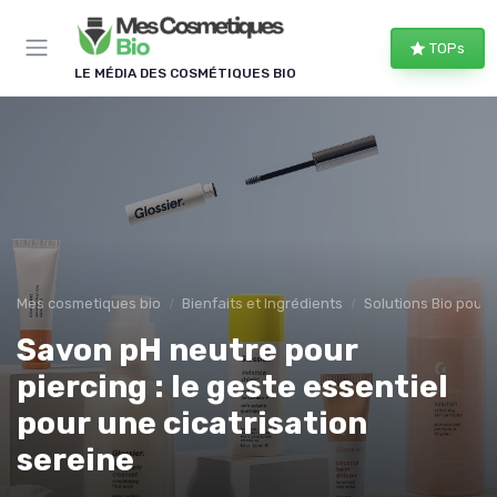
Panneau de gestion des cookies
TOPs
LE MÉDIA DES COSMÉTIQUES BIO
Mes cosmetiques bio
Bienfaits et Ingrédients
Solutions Bio pour
Savon pH neutre pour
piercing : le geste essentiel
pour une cicatrisation
sereine