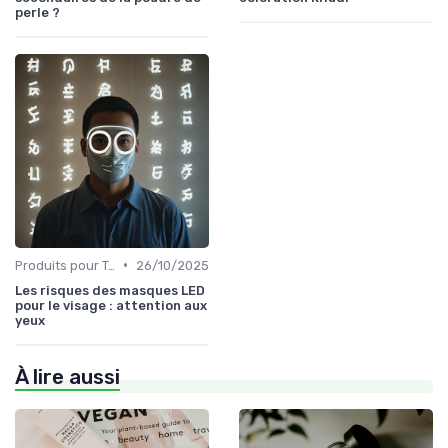
perle ?
•
Produits pour Types de Peau
26/10/2025
Les risques des masques LED
pour le visage : attention aux
yeux
À lire aussi