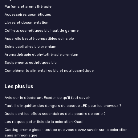
Parfums et aromathérapie
Accessoires cosmétiques
Livres et documentation
Coffrets cosmétiques bio haut de gamme
Appareils beauté compatibles soins bio
Soins capillaires bio premium
Aromathérapie et phytothérapie premium
Équipements esthétiques bio
Compléments alimentaires bio et nutricosmétique
Les plus lus
Avis sur le déodorant Exode : ce qu'il faut savoir
Faut-il s’inquiéter des dangers du casque LED pour les cheveux ?
Quels sont les effets secondaires de la poudre de perle ?
Les risques potentiels de la coloration Khadi
Casting creme gloss : tout ce que vous devez savoir sur la coloration
sans ammoniaque