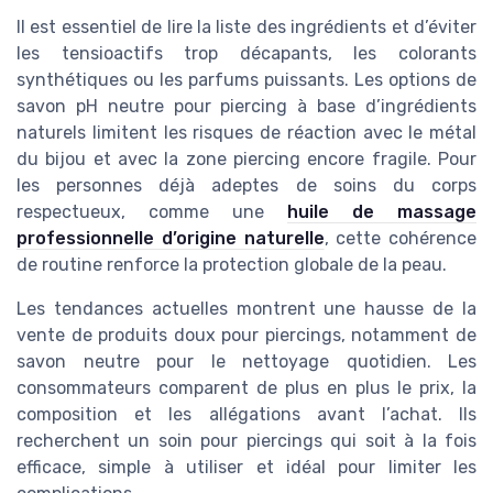
Il est essentiel de lire la liste des ingrédients et d’éviter
les tensioactifs trop décapants, les colorants
synthétiques ou les parfums puissants. Les options de
savon pH neutre pour piercing à base d’ingrédients
naturels limitent les risques de réaction avec le métal
du bijou et avec la zone piercing encore fragile. Pour
les personnes déjà adeptes de soins du corps
respectueux, comme une
huile de massage
professionnelle d’origine naturelle
, cette cohérence
de routine renforce la protection globale de la peau.
Les tendances actuelles montrent une hausse de la
vente de produits doux pour piercings, notamment de
savon neutre pour le nettoyage quotidien. Les
consommateurs comparent de plus en plus le prix, la
composition et les allégations avant l’achat. Ils
recherchent un soin pour piercings qui soit à la fois
efficace, simple à utiliser et idéal pour limiter les