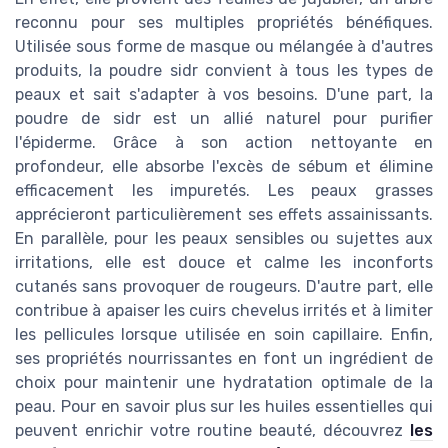
reconnu pour ses multiples propriétés bénéfiques.
Utilisée sous forme de masque ou mélangée à d'autres
produits, la poudre sidr convient à tous les types de
peaux et sait s'adapter à vos besoins. D'une part, la
poudre de sidr est un allié naturel pour purifier
l'épiderme. Grâce à son action nettoyante en
profondeur, elle absorbe l'excès de sébum et élimine
efficacement les impuretés. Les peaux grasses
apprécieront particulièrement ses effets assainissants.
En parallèle, pour les peaux sensibles ou sujettes aux
irritations, elle est douce et calme les inconforts
cutanés sans provoquer de rougeurs. D'autre part, elle
contribue à apaiser les cuirs chevelus irrités et à limiter
les pellicules lorsque utilisée en soin capillaire. Enfin,
ses propriétés nourrissantes en font un ingrédient de
choix pour maintenir une hydratation optimale de la
peau. Pour en savoir plus sur les huiles essentielles qui
peuvent enrichir votre routine beauté, découvrez
les