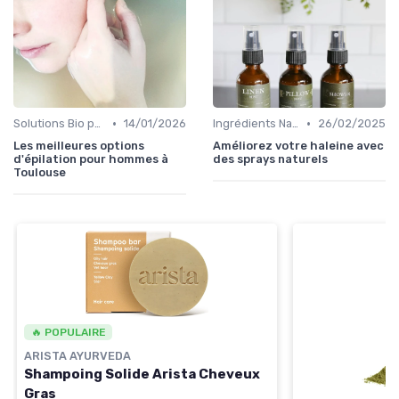
•
•
Solutions Bio pour Problèmes de Peau
14/01/2026
Ingrédients Naturels et Leurs Propriétés
26/02/2025
Les meilleures options
Améliorez votre haleine avec
d'épilation pour hommes à
des sprays naturels
Toulouse
🔥 POPULAIRE
ARISTA AYURVEDA
Shampoing Solide Arista Cheveux
Gras