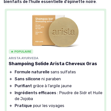
bienfaits de l'huile essentielle d'épinette noire
.
🔥 POPULAIRE
ARISTA AYURVEDA
Shampoing Solide Arista Cheveux Gras
＋
Formule naturelle
sans sulfates
＋
Sans silicone
ni paraben
＋
Purifiant
grâce à l'argile jaune
＋
Ingrédients efficaces
: Poudre de Sidr et Huile
de Jojoba
＋
Pratique
pour les voyages