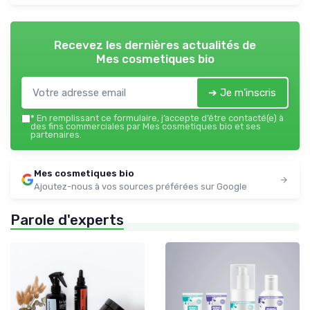
Recevez les dernières actualités de
Mes cosmetiques bio
➔ Je m'inscris
*
En remplissant ce formulaire, j’accepte d’être contacté(e) à
des fins commerciales par Mes cosmetiques bio et ses
partenaires.
Mes cosmetiques bio
Ajoutez-nous à vos sources préférées sur Google
Parole d'experts