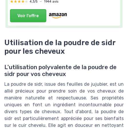
★★★★★
★★★★★
4,3/5
—
1944 avis
Voir l'offre
Utilisation de la poudre de sidr
pour les cheveux
L'utilisation polyvalente de la poudre de
sidr pour vos cheveux
La poudre de sidr, issue des feuilles de jujubier, est un
allié précieux pour prendre soin de vos cheveux de
manière naturelle et respectueuse. Ses propriétés
uniques en font un ingrédient incontournable pour
divers types de cheveux. Tout d'abord, la poudre de
sidr est particulièrement appréciée pour ses bienfaits
sur le cuir chevelu. Elle agit en douceur en nettoyant