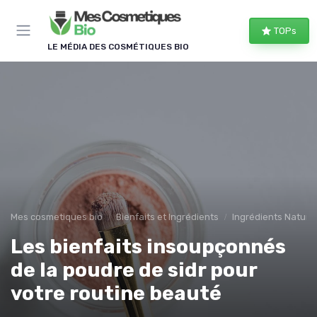
Panneau de gestion des cookies
TOPs
LE MÉDIA DES COSMÉTIQUES BIO
Mes cosmetiques bio
Bienfaits et Ingrédients
Ingrédients Naturel
Les bienfaits insoupçonnés
de la poudre de sidr pour
votre routine beauté