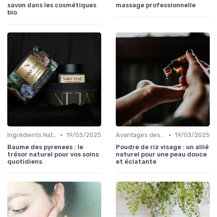
savon dans les cosmétiques
massage professionnelle
bio
•
•
Ingrédients Naturels et Leurs Propriétés
19/03/2025
Avantages des Cosmétiques Bio
19/03/2025
Baume des pyrenees : le
Poudre de riz visage : un allié
trésor naturel pour vos soins
naturel pour une peau douce
quotidiens
et éclatante