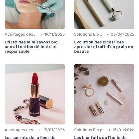
•
•
Avantages des Cosmétiques Bio
19/11/2025
Solutions Bio pour Problèmes de Peau
03/04/2025
Offrez des mini savons bio,
Évolution des cicatrices
une attention délicate et
après le retrait d'un grain de
responsable
beauté
•
•
Avantages des Cosmétiques Bio
15/01/2026
Solutions Bio pour Problèmes de Peau
15/01/2026
Les secrets de la fleur de
Les bienfaits de l'huile de