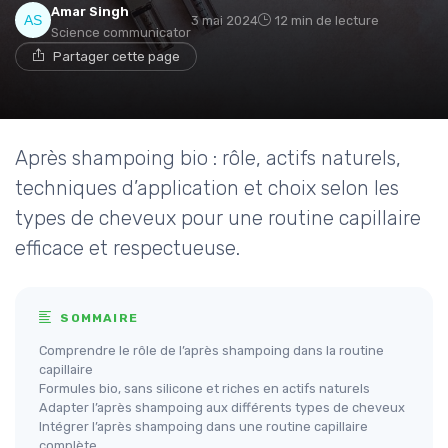
Amar Singh
3 mai 2024
12 min de lecture
Science communicator
Partager cette page
Après shampoing bio : rôle, actifs naturels,
techniques d’application et choix selon les
types de cheveux pour une routine capillaire
efficace et respectueuse.
SOMMAIRE
Comprendre le rôle de l’après shampoing dans la routine
capillaire
Formules bio, sans silicone et riches en actifs naturels
Adapter l’après shampoing aux différents types de cheveux
Intégrer l’après shampoing dans une routine capillaire
complète