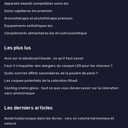
Appareils beauté compatibles soins bio
Soins capillaires bio premium
Aromathérapie et phytothérapie premium
Équipements esthétiques bio
Compléments alimentaires bio et nutricosmétique
Les plus lus
Avis sur le déodorant Exode : ce qu'il faut savoir
Faut-il s’inquiéter des dangers du casque LED pour les cheveux ?
Quels sont les effets secondaires de la poudre de perle ?
Les risques potentiels de la coloration Khadi
Casting creme gloss : tout ce que vous devez savoir sur la coloration
sans ammoniaque
Les derniers articles
Acide hyaluronique dans les lèvres : vers un volume harmonieux et
naturel