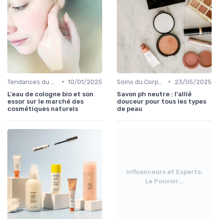
•
•
Tendances du Marché Bio
10/01/2025
Soins du Corps Bio
23/05/2025
L'eau de cologne bio et son
Savon ph neutre : l'allié
essor sur le marché des
douceur pour tous les types
cosmétiques naturels
de peau
Influenceurs et Experts:
Le Pouvoir...