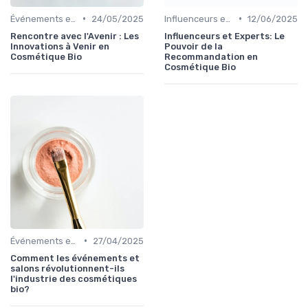
•
•
Événements et Salons
24/05/2025
Influenceurs et Experts en Cosmétique Bio
12/06/2025
Rencontre avec l'Avenir : Les
Influenceurs et Experts: Le
Innovations à Venir en
Pouvoir de la
Cosmétique Bio
Recommandation en
Cosmétique Bio
•
Événements et Salons
27/04/2025
Comment les événements et
salons révolutionnent-ils
l'industrie des cosmétiques
bio?