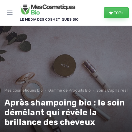
Panneau de gestion des cookies
TOPs
LE MÉDIA DES COSMÉTIQUES BIO
Mes cosmetiques bio
Gamme de Produits Bio
Soins Capillaires Bi
Après shampoing bio : le soin
démêlant qui révèle la
brillance des cheveux