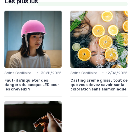
Les plus lus
•
•
Soins Capillaires Bio
30/11/2025
Soins Capillaires Bio
12/06/2025
Faut-il s’inquiéter des
Casting creme gloss : tout ce
dangers du casque LED pour
que vous devez savoir sur la
les cheveux ?
coloration sans ammoniaque