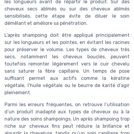
les longueurs avant de répartir le produit. Sur des
cheveux secs abîmés ou sur des cheveux abîmés
sensibilisés, cette étape évite de diluer le soin
démêlant et améliore sa pénétration.
L’après shampoing doit être appliqué principalement
sur les longueurs et les pointes, en évitant les racines
pour préserver le volume. Les types de cheveux très
secs, notamment les cheveux bouclés, peuvent
toutefois remonter légèrement vers le cuir chevelu
sans saturer la fibre capillaire. Un temps de pose
suffisant permet aux actifs comme la kératine
végétale, l’huile végétale ou le beurre de karité d’agir
pleinement.
Parmi les erreurs fréquentes, on retrouve l’utilisation
d’un produit inadapté aux types de cheveux ou à la
nature des soins shampoings. Un après shampoing trop
riche sur cheveux fins peut réduire la brillance et
alourdir la chevelure, tandis qu’un soin capillaire trop