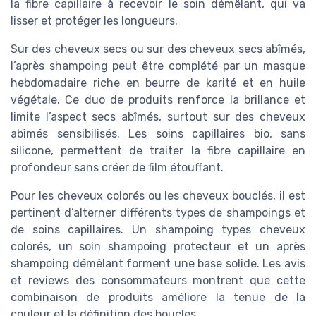
la fibre capillaire à recevoir le soin démêlant, qui va
lisser et protéger les longueurs.
Sur des cheveux secs ou sur des cheveux secs abîmés,
l’après shampoing peut être complété par un masque
hebdomadaire riche en beurre de karité et en huile
végétale. Ce duo de produits renforce la brillance et
limite l’aspect secs abîmés, surtout sur des cheveux
abîmés sensibilisés. Les soins capillaires bio, sans
silicone, permettent de traiter la fibre capillaire en
profondeur sans créer de film étouffant.
Pour les cheveux colorés ou les cheveux bouclés, il est
pertinent d’alterner différents types de shampoings et
de soins capillaires. Un shampoing types cheveux
colorés, un soin shampoing protecteur et un après
shampoing démêlant forment une base solide. Les avis
et reviews des consommateurs montrent que cette
combinaison de produits améliore la tenue de la
couleur et la définition des boucles.