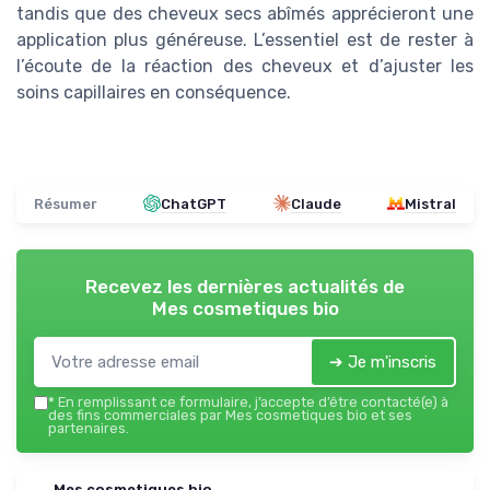
tandis que des cheveux secs abîmés apprécieront une
application plus généreuse. L’essentiel est de rester à
l’écoute de la réaction des cheveux et d’ajuster les
soins capillaires en conséquence.
Résumer
ChatGPT
Claude
Mistral
Recevez les dernières actualités de
Mes cosmetiques bio
➔ Je m'inscris
*
En remplissant ce formulaire, j’accepte d’être contacté(e) à
des fins commerciales par Mes cosmetiques bio et ses
partenaires.
Mes cosmetiques bio