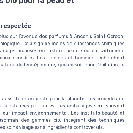
 bio pour la peau et
u respectée
 plus sur l’avenue des parfums à Ancenis Saint Gereon,
 biologique. Cela signifie moins de substances chimiques
ns corps proposés en institut beauté ou en parfumerie
 peaux sensibles. Les femmes et hommes recherchent
aturel de leur épiderme, que ce soit pour l’épilation, le
t aussi faire un geste pour la planète. Les procédés de
t de substances polluantes. Les emballages sont souvent
 leur impact environnemental. Les instituts beauté et
ésormais des gammes bio, intégrant des techniques
es soins visage sans ingrédients controversés.