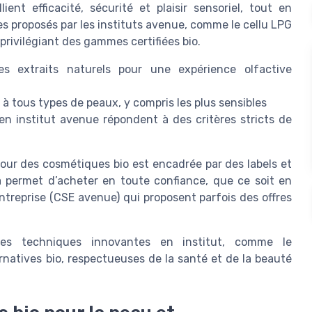
nt efficacité, sécurité et plaisir sensoriel, tout en
es proposés par les instituts avenue, comme le cellu LPG
privilégiant des gammes certifiées bio.
es extraits naturels pour une expérience olfactive
 à tous types de peaux, y compris les plus sensibles
en institut avenue répondent à des critères stricts de
tour des cosmétiques bio est encadrée par des labels et
ela permet d’acheter en toute confiance, que ce soit en
entreprise (CSE avenue) qui proposent parfois des offres
des techniques innovantes en institut, comme le
ernatives bio, respectueuses de la santé et de la beauté