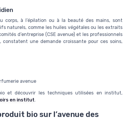
idien
du corps, à l’épilation ou à la beauté des mains, sont
ifs naturels, comme les huiles végétales ou les extraits
 comités d’entreprise (CSE avenue) et les professionnels
, constatent une demande croissante pour ces soins,
arfumerie avenue
o et découvrir les techniques utilisées en institut,
oirs en institut
.
oduit bio sur l’avenue des