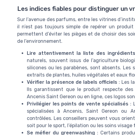
Les indices fiables pour distinguer un v
Sur l’avenue des parfums, entre les vitrines d’insti
il n’est pas toujours simple de repérer un produ
permettent d’éviter les pièges et de choisir des s
de l’environnement.
Lire attentivement la liste des ingrédient
naturels, souvent issus de l’agriculture biol
silicones ou les parabènes, sont absents. Les 
extraits de plantes, huiles végétales et eaux flo
Vérifier la présence de labels officiels
: Les la
Ils garantissent que le produit respecte des
Ancenis Saint Gereon ou en ligne, ces logos son
Privilégier les points de vente spécialisés
: 
spécialisées à Ancenis, Saint Gereon ou 
contrôlées. Les conseillers peuvent vous orien
soit pour le sport, l’épilation ou les soins vis
Se méfier du greenwashing
: Certains produi