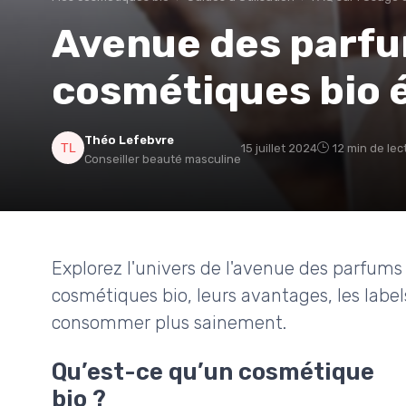
Avenue des parfum
cosmétiques bio
Théo Lefebvre
15 juillet 2024
12 min de lec
Conseiller beauté masculine
Explorez l'univers de l'avenue des parfums 
cosmétiques bio, leurs avantages, les labels
consommer plus sainement.
Qu’est-ce qu’un cosmétique
bio ?