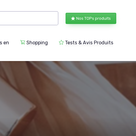
Nos TOPs produits
s en
Shopping
Tests & Avis Produits