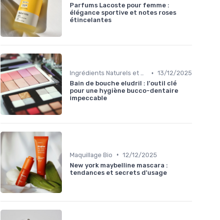
Parfums Lacoste pour femme :
élégance sportive et notes roses
étincelantes
•
Ingrédients Naturels et Leurs Propriétés
13/12/2025
Bain de bouche eludril : l'outil clé
pour une hygiène bucco-dentaire
impeccable
•
Maquillage Bio
12/12/2025
New york maybelline mascara :
tendances et secrets d'usage