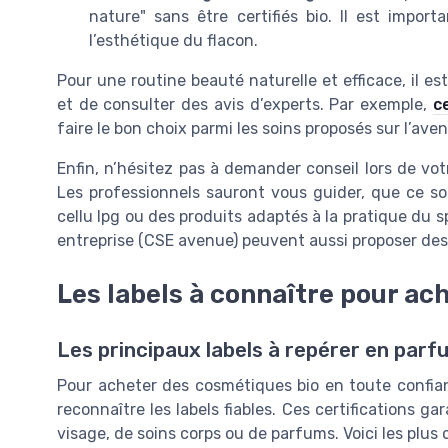
nature" sans être certifiés bio. Il est impo
l’esthétique du flacon.
Pour une routine beauté naturelle et efficace, il es
et de consulter des avis d’experts. Par exemple,
c
faire le bon choix parmi les soins proposés sur l’av
Enfin, n’hésitez pas à demander conseil lors de vot
Les professionnels sauront vous guider, que ce so
cellu lpg ou des produits adaptés à la pratique du s
entreprise (CSE avenue) peuvent aussi proposer des o
Les labels à connaître pour ac
Les principaux labels à repérer en parfu
Pour acheter des cosmétiques bio en toute confianc
reconnaître les labels fiables. Ces certifications gar
visage, de soins corps ou de parfums. Voici les plus 