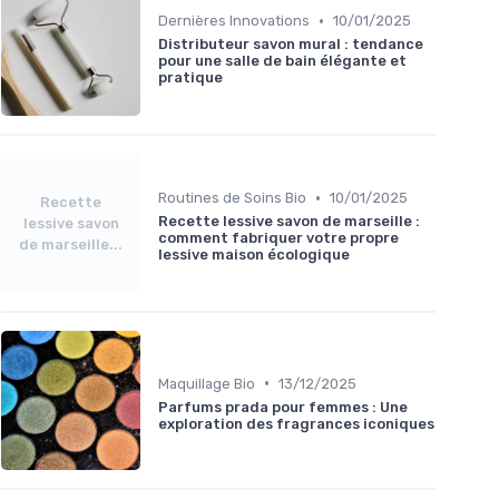
•
Dernières Innovations
10/01/2025
Distributeur savon mural : tendance
pour une salle de bain élégante et
pratique
•
Routines de Soins Bio
10/01/2025
Recette
Recette lessive savon de marseille :
lessive savon
comment fabriquer votre propre
de marseille...
lessive maison écologique
•
Maquillage Bio
13/12/2025
Parfums prada pour femmes : Une
exploration des fragrances iconiques