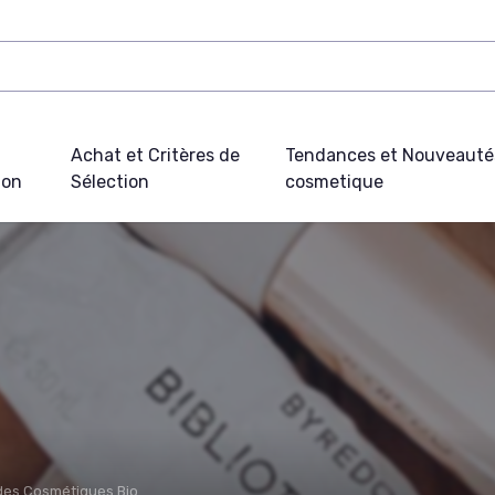
Achat et Critères de
Tendances et Nouveauté
ion
Sélection
cosmetique
 des Cosmétiques Bio