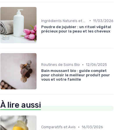
•
Ingrédients Naturels et Leurs Propriétés
11/03/2026
Poudre de jujubier : un rituel végétal
précieux pour la peau et les cheveux
•
Routines de Soins Bio
12/06/2025
Bain moussant bio : guide complet
pour choisir le meilleur produit pour
vous et votre famille
À lire aussi
•
Comparatifs et Avis
16/03/2026