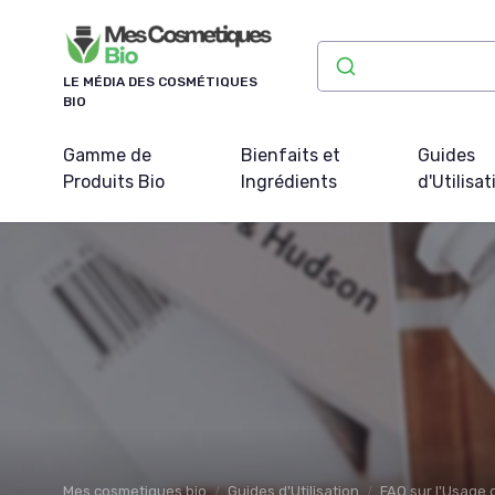
Panneau de gestion des cookies
LE MÉDIA DES COSMÉTIQUES
BIO
Gamme de
Bienfaits et
Guides
Produits Bio
Ingrédients
d'Utilisat
Mes cosmetiques bio
Guides d'Utilisation
FAQ sur l'Usage