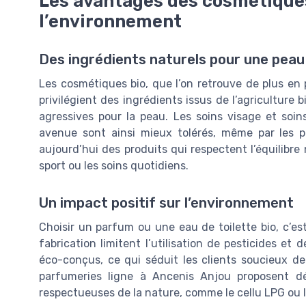
Les avantages des cosmétiques
l’environnement
Des ingrédients naturels pour une pea
Les cosmétiques bio, que l’on retrouve de plus en
privilégient des ingrédients issus de l’agriculture
agressives pour la peau. Les soins visage et soi
avenue sont ainsi mieux tolérés, même par les
aujourd’hui des produits qui respectent l’équilibre n
sport ou les soins quotidiens.
Un impact positif sur l’environnement
Choisir un parfum ou une eau de toilette bio, c’es
fabrication limitent l’utilisation de pesticides e
éco-conçus, ce qui séduit les clients soucieux de
parfumeries ligne à Ancenis Anjou proposent d
respectueuses de la nature, comme le cellu LPG ou l