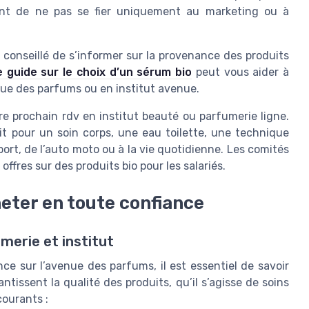
rtant de ne pas se fier uniquement au marketing ou à
t conseillé de s’informer sur la provenance des produits
e guide sur le choix d’un sérum bio
peut vous aider à
enue des parfums ou en institut avenue.
re prochain rdv en institut beauté ou parfumerie ligne.
it pour un soin corps, une eau toilette, une technique
port, de l’auto moto ou à la vie quotidienne. Les comités
ffres sur des produits bio pour les salariés.
heter en toute confiance
merie et institut
e sur l’avenue des parfums, il est essentiel de savoir
antissent la qualité des produits, qu’il s’agisse de soins
courants :