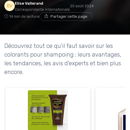
Elise Vallerand
20 août 2024
Correspondante internationale
14 min de lecture
Partager cette page
Découvrez tout ce qu'il faut savoir sur les
colorants pour shampoing : leurs avantages,
les tendances, les avis d'experts et bien plus
encore.