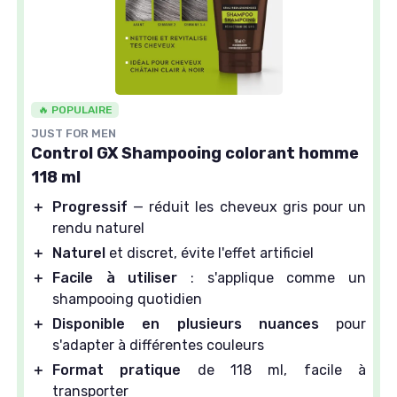
🔥 POPULAIRE
JUST FOR MEN
Control GX Shampooing colorant homme
118 ml
＋
Progressif
— réduit les cheveux gris pour un
rendu naturel
＋
Naturel
et discret, évite l'effet artificiel
＋
Facile à utiliser
: s'applique comme un
shampooing quotidien
＋
Disponible en plusieurs nuances
pour
s'adapter à différentes couleurs
＋
Format pratique
de 118 ml, facile à
transporter