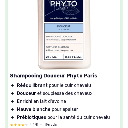
Shampooing Douceur Phyto Paris
＋
Rééquilibrant
pour le cuir chevelu
＋
Douceur
et souplesse des cheveux
＋
Enrichi
en lait d'avoine
＋
Mauve blanche
pour apaiser
＋
Prébiotiques
pour la santé du cuir chevelu
★★★★★
★★★★★
4,4/5
—
196 avis