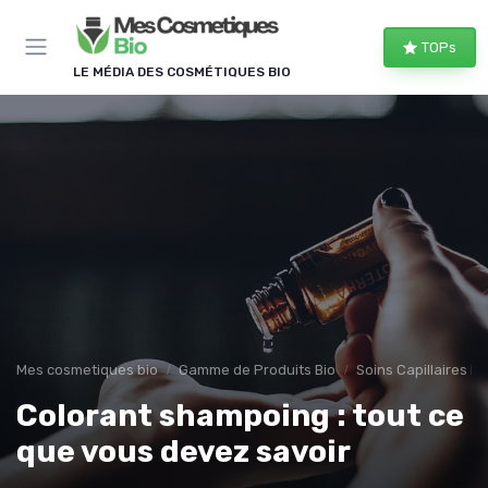
Panneau de gestion des cookies
TOPs
LE MÉDIA DES COSMÉTIQUES BIO
Mes cosmetiques bio
Gamme de Produits Bio
Soins Capillaires Bi
Colorant shampoing : tout ce
que vous devez savoir