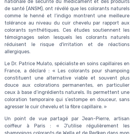
nationale de sécurité du médicament et des produits
de santé (ANSM), ont révélé que les colorants naturels
comme le henné et l’indigo montrent une meilleure
tolérance au niveau du cuir chevelu par rapport aux
colorants synthétiques. Ces études soutiennent les
témoignages selon lesquels les colorants naturels
réduisent le risque d'irritation et de réactions
allergiques.
Le Dr. Patrice Mulato, spécialiste en soins capillaires en
France, a déclaré : « Les colorants pour shampoing
constituent une alternative viable et souvent plus
douce aux colorations permanentes, en particulier
ceux à base d’ingrédients naturels. Ils permettent une
coloration temporaire qui s’estompe en douceur, sans
agresser le cuir chevelu et la fibre capillaire. »
Un point de vue partagé par Jean-Pierre, artisan
coiffeur à Paris : « J'utilise régulièrement les
shampoings colorants de Wella et de Redken dans mon