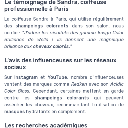
Le témoignage de Sandra, coiffeuse
professionnelle à Paris
La coiffeuse Sandra à Paris, qui utilise régulièrement
des
shampoings colorants
dans son salon, nous
confie : "
J'adore les résultats des gamma Invigo Color
Brilliance de Wella ! Ils donnent une magnifique
brillance aux
cheveux colorés.
"
L'avis des influenceuses sur les réseaux
sociaux
Sur
Instagram
et
YouTube
, nombre d'influenceuses
vantent des marques comme
Redken
avec son
Acidic
Color Gloss
. Cependant, certaines mettent en garde
contre les
shampoings colorants
qui peuvent
assécher les cheveux, recommandant l'utilisation de
masques
hydratants en complément.
Les recherches académiques