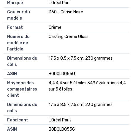
Marque
‎L'Oréal Paris
Couleur du
‎360 - Cerise Noire
modèle
Format
‎Crème
Numéro du
‎Casting Crème Gloss
modèle de
l'article
Dimensions du
‎17,5 x 8,5 x 7,5 cm; 230 grammes
colis
ASIN
‎B0DQLDQ55G
Moyenne des
4,4 4,4 sur 5 étoiles 349 évaluations 4,4
commentaires
sur 5 étoiles
client
Dimensions du
17,5 x 8,5 x 7,5 cm; 230 grammes
colis
Fabricant
L'Oréal Paris
ASIN
B0DQLDQ55G