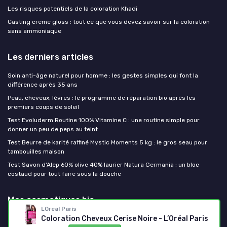
Les risques potentiels de la coloration Khadi
Casting creme gloss : tout ce que vous devez savoir sur la coloration
sans ammoniaque
Les derniers articles
Soin anti-âge naturel pour homme : les gestes simples qui font la
différence après 35 ans
Peau, cheveux, lèvres : le programme de réparation bio après les
premiers coups de soleil
Test Evoluderm Routine 100% Vitamine C : une routine simple pour
donner un peu de peps au teint
Test Beurre de karité raffiné Mystic Moments 5 kg : le gros seau pour
tambouilles maison
Test Savon d'Alep 60% olive 40% laurier Natura Germania : un bloc
costaud pour tout faire sous la douche
Mes cosmetiques bio
LOreal Paris
Coloration Cheveux Cerise Noire - L’Oréal Paris