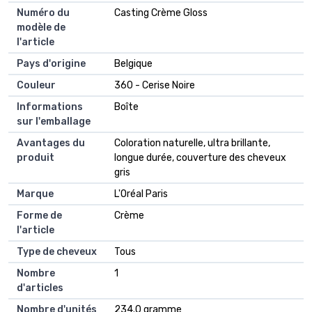
Numéro du
Casting Crème Gloss
modèle de
l'article
Pays d'origine
Belgique
Couleur
360 - Cerise Noire
Informations
Boîte
sur l'emballage
Avantages du
Coloration naturelle, ultra brillante,
produit
longue durée, couverture des cheveux
gris
Marque
L'Oréal Paris
Forme de
Crème
l'article
Type de cheveux
Tous
Nombre
1
d'articles
Nombre d'unités
234.0 gramme