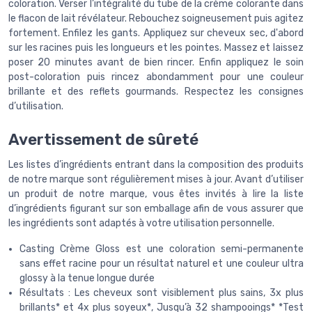
coloration. Verser l’intégralité du tube de la crème colorante dans
le flacon de lait révélateur. Rebouchez soigneusement puis agitez
fortement. Enfilez les gants. Appliquez sur cheveux sec, d'abord
sur les racines puis les longueurs et les pointes. Massez et laissez
poser 20 minutes avant de bien rincer. Enfin appliquez le soin
post-coloration puis rincez abondamment pour une couleur
brillante et des reflets gourmands. Respectez les consignes
d’utilisation.
Avertissement de sûreté
Les listes d’ingrédients entrant dans la composition des produits
de notre marque sont régulièrement mises à jour. Avant d’utiliser
un produit de notre marque, vous êtes invités à lire la liste
d’ingrédients figurant sur son emballage afin de vous assurer que
les ingrédients sont adaptés à votre utilisation personnelle.
Casting Crème Gloss est une coloration semi-permanente
sans effet racine pour un résultat naturel et une couleur ultra
glossy à la tenue longue durée
Résultats : Les cheveux sont visiblement plus sains, 3x plus
brillants* et 4x plus soyeux*, Jusqu’à 32 shampooings* *Test