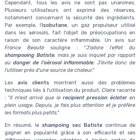
Cependant, tous les avis ne sont pas unanimes.
Plusieurs utilisateurs ont exprimé des réserves,
notamment concernant la sécurité des ingrédients.
Par exemple, l'
isobutane
, un gaz propulseur utilisé
dans les aérosols, fait l'objet de préoccupations en
raison de son caractère inflammable. Un avis sur
France Beauté
souligne : "
J'adore l'effet du
shampooing Batiste
, mais je suis inquiet par rapport
au
danger de l'aérosol inflammable
. J'évite donc de
l'utiliser près d'une source de chaleur."
Les
avis clients
montrent aussi des problèmes
techniques liés à l'utilisation du produit.
Claire
raconte
: "
Il m'est arrivé que le
recipient pression éclater
en
plein usage. Depuis, je fais plus attention et je préfère
les formats plus petits."
En résumé, le
shampoing sec Batiste
continue de
gagner en popularité grâce à son efficacité et ses