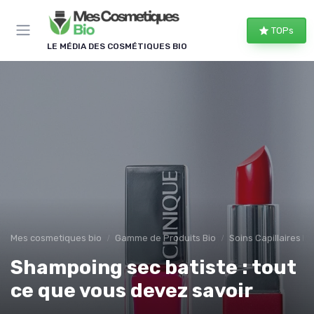
Panneau de gestion des cookies
TOPs
LE MÉDIA DES COSMÉTIQUES BIO
Mes cosmetiques bio
Gamme de Produits Bio
Soins Capillaires Bi
Shampoing sec batiste : tout
ce que vous devez savoir