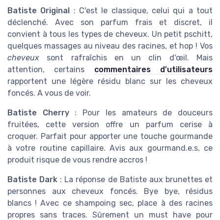
Batiste Original
: C'est le classique, celui qui a tout
déclenché. Avec son parfum frais et discret, il
convient à tous les types de cheveux. Un petit pschitt,
quelques massages au niveau des racines, et hop ! Vos
cheveux
sont rafraîchis en un clin d'œil. Mais
attention, certains
commentaires d'utilisateurs
rapportent une légère résidu blanc sur les cheveux
foncés. A vous de voir.
Batiste Cherry
: Pour les amateurs de douceurs
fruitées, cette version offre un parfum cerise à
croquer. Parfait pour apporter une touche gourmande
à votre routine capillaire. Avis aux gourmand.e.s, ce
produit risque de vous rendre accros !
Batiste Dark
: La réponse de Batiste aux brunettes et
personnes aux cheveux foncés. Bye bye, résidus
blancs ! Avec ce shampoing sec, place à des racines
propres sans traces. Sûrement un must have pour