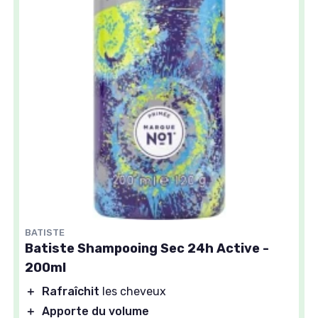
BATISTE
Batiste Shampooing Sec 24h Active -
200ml
＋
Rafraîchit
les cheveux
＋
Apporte du volume