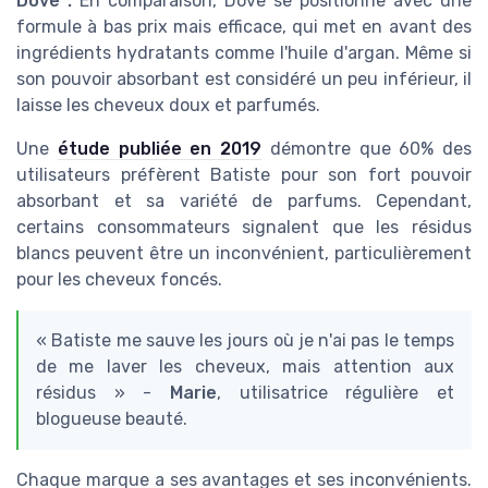
Dove :
En comparaison, Dove se positionne avec une
formule à bas prix mais efficace, qui met en avant des
ingrédients hydratants comme l'huile d'argan. Même si
son pouvoir absorbant est considéré un peu inférieur, il
laisse les cheveux doux et parfumés.
Une
étude publiée en 2019
démontre que 60% des
utilisateurs préfèrent Batiste pour son fort pouvoir
absorbant et sa variété de parfums. Cependant,
certains consommateurs signalent que les résidus
blancs peuvent être un inconvénient, particulièrement
pour les cheveux foncés.
« Batiste me sauve les jours où je n'ai pas le temps
de me laver les cheveux, mais attention aux
résidus » -
Marie
, utilisatrice régulière et
blogueuse beauté.
Chaque marque a ses avantages et ses inconvénients.