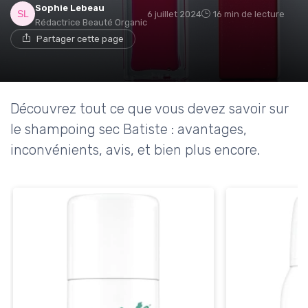
Sophie Lebeau
6 juillet 2024
16 min de lecture
Rédactrice Beauté Organic
Partager cette page
Découvrez tout ce que vous devez savoir sur
le shampoing sec Batiste : avantages,
inconvénients, avis, et bien plus encore.