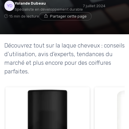
Yolande Dubeau
7 juillet 2024
Spécialiste en développement durable
15 min de lecture
Partager cette page
Découvrez tout sur la laque cheveux : conseils
d'utilisation, avis d'experts, tendances du
marché et plus encore pour des coiffures
parfaites.