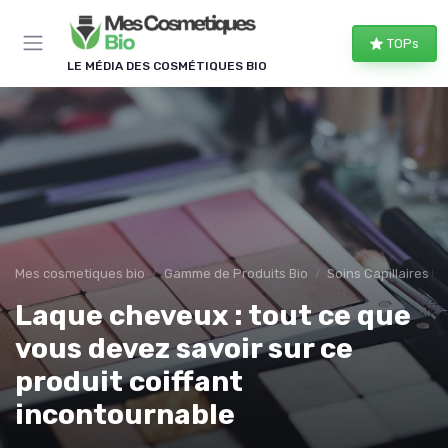
Panneau de gestion des cookies
TOPs
LE MÉDIA DES COSMÉTIQUES BIO
Mes cosmetiques bio
Gamme de Produits Bio
Soins Capillaires Bi
Laque cheveux : tout ce que
vous devez savoir sur ce
produit coiffant
incontournable