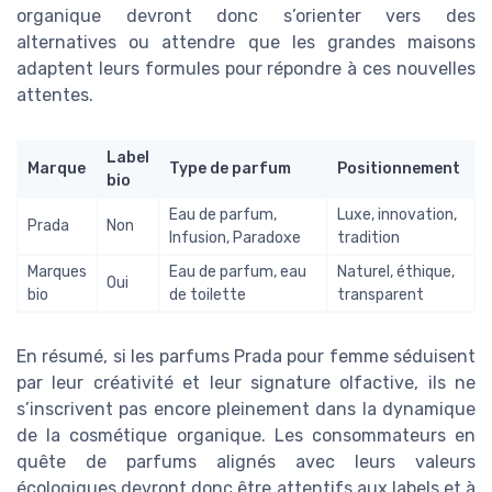
organique devront donc s’orienter vers des
alternatives ou attendre que les grandes maisons
adaptent leurs formules pour répondre à ces nouvelles
attentes.
Label
Marque
Type de parfum
Positionnement
bio
Eau de parfum,
Luxe, innovation,
Prada
Non
Infusion, Paradoxe
tradition
Marques
Eau de parfum, eau
Naturel, éthique,
Oui
bio
de toilette
transparent
En résumé, si les parfums Prada pour femme séduisent
par leur créativité et leur signature olfactive, ils ne
s’inscrivent pas encore pleinement dans la dynamique
de la cosmétique organique. Les consommateurs en
quête de parfums alignés avec leurs valeurs
écologiques devront donc être attentifs aux labels et à