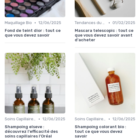
•
•
Maquillage Bio
12/06/2025
Tendances du Marché Bio
01/02/2025
Fond de teint dior : tout ce
Mascara telescopic : tout ce
que vous devez savoir
que vous devez savoir avant
d'acheter
•
•
Soins Capillaires Bio
12/06/2025
Soins Capillaires Bio
12/06/2025
Shampoing elseve :
Shampoing colorant bio :
découvrez l'efficacité des
tout ce que vous devez
soins capillaires l'Oréal
savoir