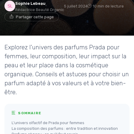
Sophie Lebeau
5 juillet 2024
10 min de lecture
Rédactrice Beauté Organic
Partager cette page
Explorez l'univers des parfums Prada pour
femmes, leur composition, leur impact sur la
peau et leur place dans la cosmétique
organique. Conseils et astuces pour choisir un
parfum adapté à vos valeurs et à votre bien-
être.
SOMMAIRE
L’univers olfactif de Prada pour femmes
La composition des parfums : entre tradition et innovation