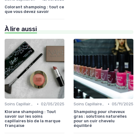
Colorant shampoing : tout ce
que vous devez savoir
À lire aussi
•
•
Soins Capillaires Bio
02/05/2025
Soins Capillaires Bio
05/11/2025
Klorane shampoing : Tout
Shampoing pour cheveux
savoir sur les soins
gras : solutions naturelles
capillaires bio de la marque
pour un cuir chevelu
française
équilibré