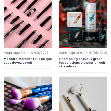
•
•
Maquillage Bio
12/06/2025
Soins Capillaires Bio
31/05/2025
Mascara marron : tout ce que
Shampoing cheveux gras :
vous devez savoir
les solutions bio pour un cuir
chevelu sain