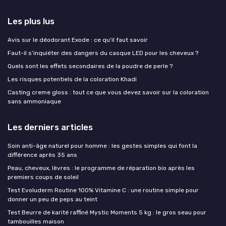
Les plus lus
Avis sur le déodorant Exode : ce qu'il faut savoir
Faut-il s’inquiéter des dangers du casque LED pour les cheveux ?
Quels sont les effets secondaires de la poudre de perle ?
Les risques potentiels de la coloration Khadi
Casting creme gloss : tout ce que vous devez savoir sur la coloration
sans ammoniaque
Les derniers articles
Soin anti-âge naturel pour homme : les gestes simples qui font la
différence après 35 ans
Peau, cheveux, lèvres : le programme de réparation bio après les
premiers coups de soleil
Test Evoluderm Routine 100% Vitamine C : une routine simple pour
donner un peu de peps au teint
Test Beurre de karité raffiné Mystic Moments 5 kg : le gros seau pour
tambouilles maison