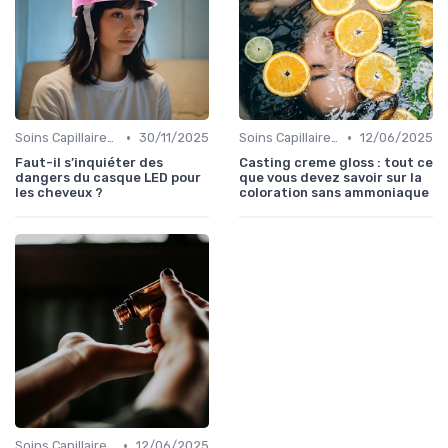
•
•
Soins Capillaires Bio
30/11/2025
Soins Capillaires Bio
12/06/2025
Faut-il s’inquiéter des
Casting creme gloss : tout ce
dangers du casque LED pour
que vous devez savoir sur la
les cheveux ?
coloration sans ammoniaque
•
Soins Capillaires Bio
12/06/2025