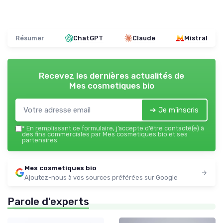
Résumer
ChatGPT
Claude
Mistral
Recevez les dernières actualités de
Mes cosmetiques bio
➔ Je m'inscris
*
En remplissant ce formulaire, j’accepte d’être contacté(e) à
des fins commerciales par Mes cosmetiques bio et ses
partenaires.
Mes cosmetiques bio
Ajoutez-nous à vos sources préférées sur Google
Parole d'experts