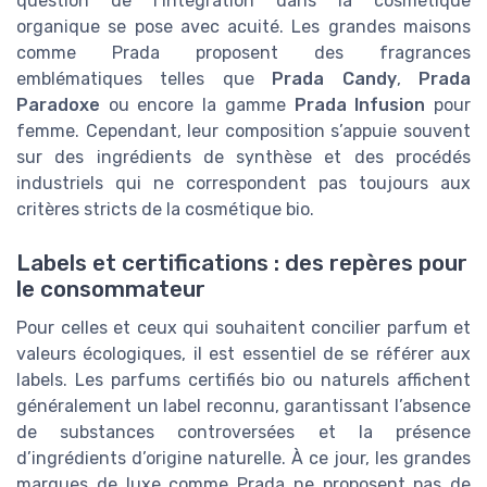
question de l’intégration dans la cosmétique
organique se pose avec acuité. Les grandes maisons
comme Prada proposent des fragrances
emblématiques telles que
Prada Candy
,
Prada
Paradoxe
ou encore la gamme
Prada Infusion
pour
femme. Cependant, leur composition s’appuie souvent
sur des ingrédients de synthèse et des procédés
industriels qui ne correspondent pas toujours aux
critères stricts de la cosmétique bio.
Labels et certifications : des repères pour
le consommateur
Pour celles et ceux qui souhaitent concilier parfum et
valeurs écologiques, il est essentiel de se référer aux
labels. Les parfums certifiés bio ou naturels affichent
généralement un label reconnu, garantissant l’absence
de substances controversées et la présence
d’ingrédients d’origine naturelle. À ce jour, les grandes
marques de luxe comme Prada ne proposent pas de