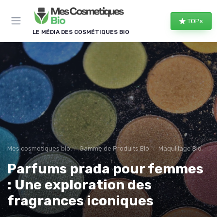
Panneau de gestion des cookies
TOPs
LE MÉDIA DES COSMÉTIQUES BIO
Mes cosmetiques bio
Gamme de Produits Bio
Maquillage Bio
Parfums prada pour femmes
: Une exploration des
fragrances iconiques