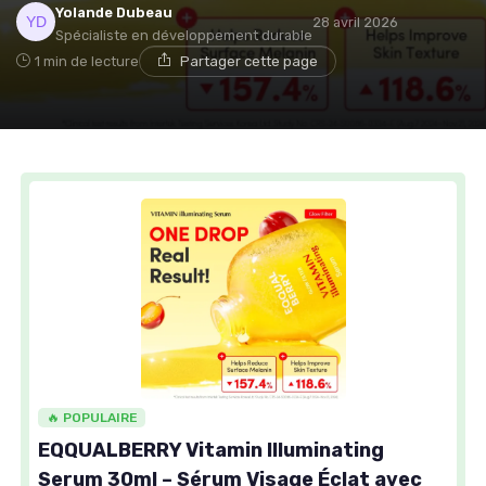
Yolande Dubeau
28 avril 2026
Spécialiste en développement durable
1 min de lecture
Partager cette page
🔥 POPULAIRE
EQQUALBERRY Vitamin Illuminating
Serum 30ml – Sérum Visage Éclat avec