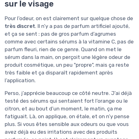
sur le visage
Pour l’odeur, on est clairement sur quelque chose de
très discret
. Il n’y a pas de parfum artificiel ajouté,
et ça se sent : pas de gros parfum d’agrumes
comme avec certains sérums à la vitamine C, pas de
parfum fleuri, rien de ce genre. Quand on met le
sérum dans la main, on perçoit une légère odeur de
produit cosmétique, un peu "propre", mais ça reste
très faible et ça disparaît rapidement après
l’application.
Perso, j’apprécie beaucoup ce côté neutre. J’ai déjà
testé des sérums qui sentaient fort l’orange ou le
citron, et au bout d’un moment, le matin, ça me
fatiguait. Là, on applique, on étale, et on n’y pense
plus. Si vous êtes sensible aux odeurs ou que vous
avez déjà eu des irritations avec des produits