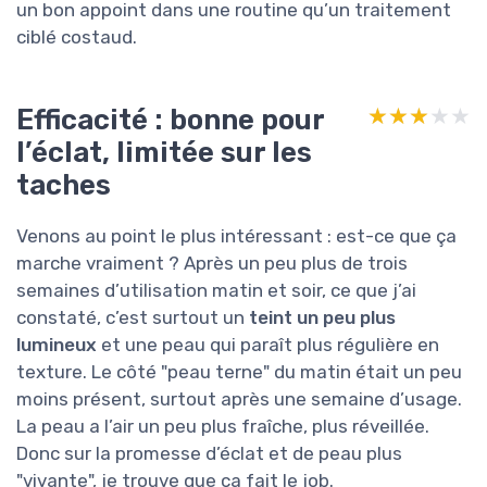
un bon appoint dans une routine qu’un traitement
ciblé costaud.
Efficacité : bonne pour
★★★★★
★★★★★
l’éclat, limitée sur les
taches
Venons au point le plus intéressant : est-ce que ça
marche vraiment ? Après un peu plus de trois
semaines d’utilisation matin et soir, ce que j’ai
constaté, c’est surtout un
teint un peu plus
lumineux
et une peau qui paraît plus régulière en
texture. Le côté "peau terne" du matin était un peu
moins présent, surtout après une semaine d’usage.
La peau a l’air un peu plus fraîche, plus réveillée.
Donc sur la promesse d’éclat et de peau plus
"vivante", je trouve que ça fait le job.