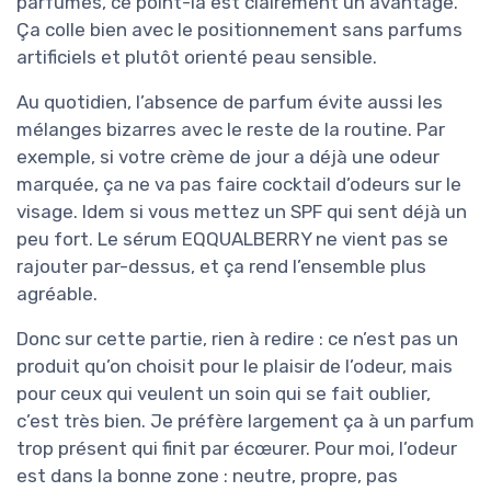
parfumés, ce point-là est clairement un avantage.
Ça colle bien avec le positionnement sans parfums
artificiels et plutôt orienté peau sensible.
Au quotidien, l’absence de parfum évite aussi les
mélanges bizarres avec le reste de la routine. Par
exemple, si votre crème de jour a déjà une odeur
marquée, ça ne va pas faire cocktail d’odeurs sur le
visage. Idem si vous mettez un SPF qui sent déjà un
peu fort. Le sérum EQQUALBERRY ne vient pas se
rajouter par-dessus, et ça rend l’ensemble plus
agréable.
Donc sur cette partie, rien à redire : ce n’est pas un
produit qu’on choisit pour le plaisir de l’odeur, mais
pour ceux qui veulent un soin qui se fait oublier,
c’est très bien. Je préfère largement ça à un parfum
trop présent qui finit par écœurer. Pour moi, l’odeur
est dans la bonne zone : neutre, propre, pas