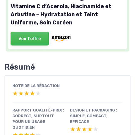
Vitamine C d’Acerola, Niacinamide et
Arbutine – Hydratation et Teint
Uniforme, Soin Coréen
Voir l'offre
Résumé
NOTE DE LA RÉDACTION
★★★★★
★★★★★
RAPPORT QUALITÉ-PRIX :
DESIGN ET PACKAGING :
CORRECT, SURTOUT
SIMPLE, COMPACT,
POUR UN USAGE
EFFICACE
QUOTIDIEN
★★★★★
★★★★★
★★★★★
★★★★★