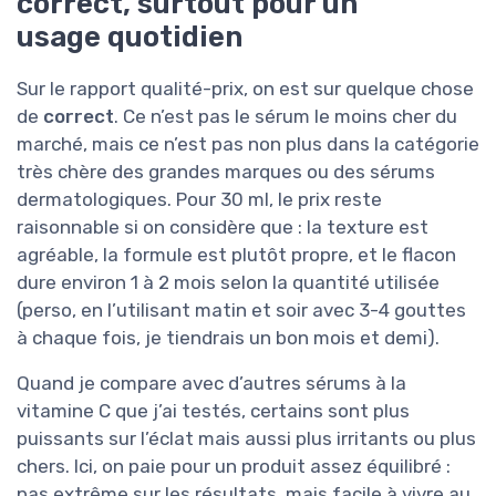
correct, surtout pour un
usage quotidien
Sur le rapport qualité-prix, on est sur quelque chose
de
correct
. Ce n’est pas le sérum le moins cher du
marché, mais ce n’est pas non plus dans la catégorie
très chère des grandes marques ou des sérums
dermatologiques. Pour 30 ml, le prix reste
raisonnable si on considère que : la texture est
agréable, la formule est plutôt propre, et le flacon
dure environ 1 à 2 mois selon la quantité utilisée
(perso, en l’utilisant matin et soir avec 3-4 gouttes
à chaque fois, je tiendrais un bon mois et demi).
Quand je compare avec d’autres sérums à la
vitamine C que j’ai testés, certains sont plus
puissants sur l’éclat mais aussi plus irritants ou plus
chers. Ici, on paie pour un produit assez équilibré :
pas extrême sur les résultats, mais facile à vivre au