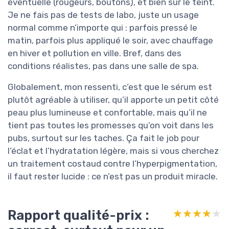
éventuelle (rougeurs, boutons), et bien sûr le teint.
Je ne fais pas de tests de labo, juste un usage
normal comme n’importe qui : parfois pressé le
matin, parfois plus appliqué le soir, avec chauffage
en hiver et pollution en ville. Bref, dans des
conditions réalistes, pas dans une salle de spa.
Globalement, mon ressenti, c’est que le sérum est
plutôt agréable à utiliser, qu’il apporte un petit côté
peau plus lumineuse et confortable, mais qu’il ne
tient pas toutes les promesses qu’on voit dans les
pubs, surtout sur les taches. Ça fait le job pour
l’éclat et l’hydratation légère, mais si vous cherchez
un traitement costaud contre l’hyperpigmentation,
il faut rester lucide : ce n’est pas un produit miracle.
Rapport qualité-prix :
★★★★★
★★★★★