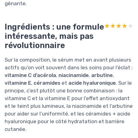
gênante.
Ingrédients : une formule
★★★★★
★★★★★
intéressante, mais pas
révolutionnaire
Sur la composition, le sérum met en avant plusieurs
actifs qu’on voit souvent dans les soins pour l’éclat :
vitamine C d’acérola
,
niacinamide
,
arbutine
,
vitamine E
,
céramides
et
acide hyaluronique
. Sur le
principe, c’est plutôt une bonne combinaison : la
vitamine C et la vitamine E pour l’effet antioxydant
et le teint plus lumineux, la niacinamide et l’arbutine
pour aider sur l’uniformité, et les céramides + acide
hyaluronique pour le côté hydratation et barrière
cutanée.