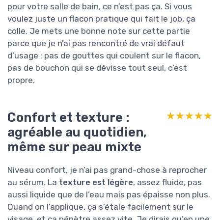
pour votre salle de bain, ce n’est pas ça. Si vous
voulez juste un flacon pratique qui fait le job, ça
colle. Je mets une bonne note sur cette partie
parce que je n’ai pas rencontré de vrai défaut
d’usage : pas de gouttes qui coulent sur le flacon,
pas de bouchon qui se dévisse tout seul, c’est
propre.
Confort et texture :
★★★★★
★★★★★
agréable au quotidien,
même sur peau mixte
Niveau confort, je n’ai pas grand-chose à reprocher
au sérum. La
texture est légère
, assez fluide, pas
aussi liquide que de l’eau mais pas épaisse non plus.
Quand on l’applique, ça s’étale facilement sur le
visage, et ça pénètre assez vite. Je dirais qu’en une