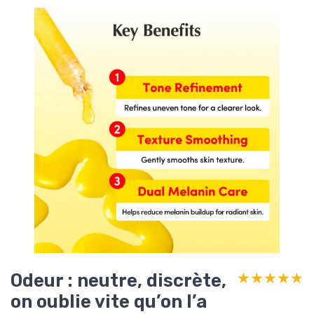
Odeur : neutre, discrète,
★★★★★
★★★★★
on oublie vite qu’on l’a