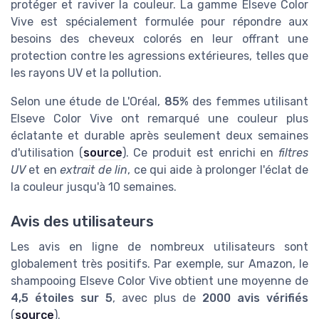
protéger et raviver la couleur. La gamme Elseve Color
Vive est spécialement formulée pour répondre aux
besoins des cheveux colorés en leur offrant une
protection contre les agressions extérieures, telles que
les rayons UV et la pollution.
Selon une étude de L'Oréal,
85%
des femmes utilisant
Elseve Color Vive ont remarqué une couleur plus
éclatante et durable après seulement deux semaines
d'utilisation (
source
). Ce produit est enrichi en
filtres
UV
et en
extrait de lin
, ce qui aide à prolonger l'éclat de
la couleur jusqu'à 10 semaines.
Avis des utilisateurs
Les avis en ligne de nombreux utilisateurs sont
globalement très positifs. Par exemple, sur Amazon, le
shampooing Elseve Color Vive obtient une moyenne de
4,5 étoiles sur 5
, avec plus de
2000 avis vérifiés
(
source
).