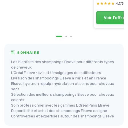
★★★★★
★★★★★
4,7/5
—
Voir l'offre
SOMMAIRE
Les bienfaits des shampoings Elseve pour différents types
de cheveux
L'Oréal Elseve : avis et témoignages des utilisateurs
Livraison des shampooings Elseve à Paris et en France
Elseve hyaluron repulp : hydratation et soins pour cheveux
secs
Sélection des meilleurs shampooings Elseve pour cheveux
colorés
Soin professionnel avec les gammes L'Oréal Paris Elseve
Disponibilité et achat des shampooings Elseve en ligne
Controverses et expertises autour des shampoings Elseve