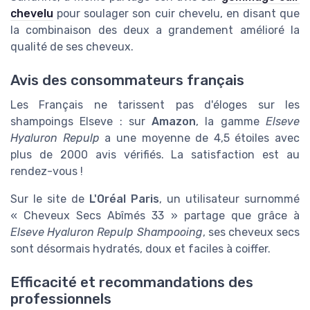
chevelu
pour soulager son cuir chevelu, en disant que
la combinaison des deux a grandement amélioré la
qualité de ses cheveux.
Avis des consommateurs français
Les Français ne tarissent pas d'éloges sur les
shampoings Elseve : sur
Amazon
, la gamme
Elseve
Hyaluron Repulp
a une moyenne de 4,5 étoiles avec
plus de 2000 avis vérifiés. La satisfaction est au
rendez-vous !
Sur le site de
L'Oréal Paris
, un utilisateur surnommé
« Cheveux Secs Abîmés 33 » partage que grâce à
Elseve Hyaluron Repulp Shampooing
, ses cheveux secs
sont désormais hydratés, doux et faciles à coiffer.
Efficacité et recommandations des
professionnels