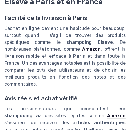
Elseve à Paris et en France
Facilité de la livraison à Paris
L'achat en ligne devient une habitude pour beaucoup,
surtout quand il s'agit de trouver des produits
spécifiques comme le
shampoing Elseve
. De
nombreuses plateformes, comme
Amazon
, offrent la
livraison
rapide et efficace à
Paris
et dans toute la
France. Un des avantages notables est la possibilité de
comparer les
avis
des utilisateurs et de choisir les
meilleurs produits en fonction des notes et des
commentaires.
Avis réels et achat vérifié
Les consommateurs qui commandent leur
shampooing
via des sites réputés comme
Amazon
s'assurent de recevoir des
articles authentiques
grâce aux options
achat vérifié
. D'ailleurs, avec le