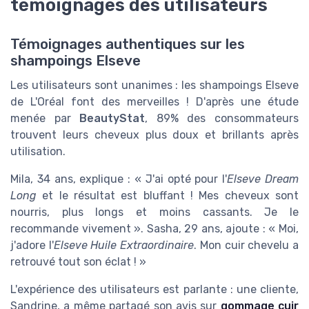
témoignages des utilisateurs
Témoignages authentiques sur les
shampoings Elseve
Les utilisateurs sont unanimes : les shampoings Elseve
de L'Oréal font des merveilles ! D'après une étude
menée par
BeautyStat
, 89% des consommateurs
trouvent leurs cheveux plus doux et brillants après
utilisation.
Mila, 34 ans, explique : « J'ai opté pour l'
Elseve Dream
Long
et le résultat est bluffant ! Mes cheveux sont
nourris, plus longs et moins cassants. Je le
recommande vivement ». Sasha, 29 ans, ajoute : « Moi,
j'adore l'
Elseve Huile Extraordinaire
. Mon cuir chevelu a
retrouvé tout son éclat ! »
L'expérience des utilisateurs est parlante : une cliente,
Sandrine, a même partagé son avis sur
gommage cuir