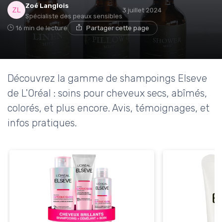
Zoé Langlois
3 juillet 2024
Spécialiste des peaux sensibles
16 min de lecture
Partager cette page
Découvrez la gamme de shampoings Elseve
de L'Oréal : soins pour cheveux secs, abîmés,
colorés, et plus encore. Avis, témoignages, et
infos pratiques.