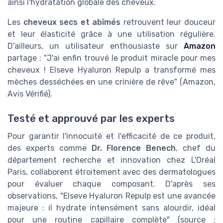
ainsi l'hydratation globale des cheveux.
Les
cheveux secs et abîmés
retrouvent leur douceur
et leur élasticité grâce à une utilisation régulière.
D'ailleurs, un utilisateur enthousiaste sur
Amazon
partage : "J'ai enfin trouvé le produit miracle pour mes
cheveux ! Elseve Hyaluron Repulp a transformé mes
mèches desséchées en une crinière de rêve" (Amazon,
Avis Vérifié).
Testé et approuvé par les experts
Pour garantir l'innocuité et l'efficacité de ce produit,
des experts comme
Dr. Florence Benech
, chef du
département recherche et innovation chez L'Oréal
Paris, collaborent étroitement avec des dermatologues
pour évaluer chaque composant. D'après ses
observations, "Elseve Hyaluron Repulp est une avancée
majeure : il hydrate intensément sans alourdir, idéal
pour une routine capillaire complète" (source :