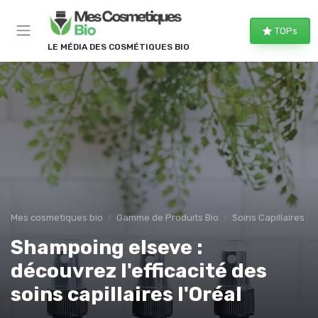
Panneau de gestion des cookies
TOPs
LE MÉDIA DES COSMÉTIQUES BIO
Mes cosmetiques bio
Gamme de Produits Bio
Soins Capillaires Bi
Shampoing elseve :
découvrez l'efficacité des
soins capillaires l'Oréal