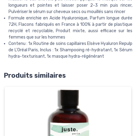
longueurs et pointes et laisser poser 2-3 min puis rincer,
Pulvériser le sérum sur cheveux secs ou mouillés sans rincer
Formule enrichie en Acide Hyaluronique, Parfum longue durée
72H, Flacons fabriqués en France à 100% à partir de plastique
recyclé et recyclable, Produit mixte, aussi efficace sur les
femmes que sur les hommes
Contenu : 1x Routine de soins capillaires Elsève Hyaluron Repulp
de L'Oréal Paris, Inclus : 1x Shampooing ré-hydratant, 1x Sérum
hydra-texturisant, 1x masque hydra-régénérant
Produits similaires