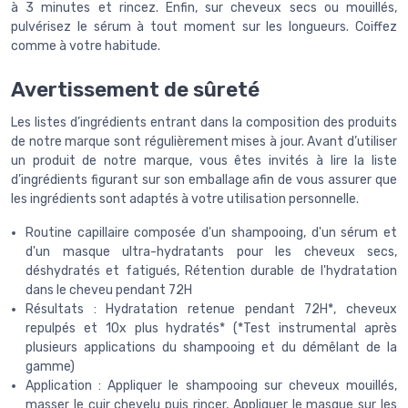
à 3 minutes et rincez. Enfin, sur cheveux secs ou mouillés,
pulvérisez le sérum à tout moment sur les longueurs. Coiffez
comme à votre habitude.
Avertissement de sûreté
Les listes d’ingrédients entrant dans la composition des produits
de notre marque sont régulièrement mises à jour. Avant d’utiliser
un produit de notre marque, vous êtes invités à lire la liste
d’ingrédients figurant sur son emballage afin de vous assurer que
les ingrédients sont adaptés à votre utilisation personnelle.
Routine capillaire composée d'un shampooing, d'un sérum et
d'un masque ultra-hydratants pour les cheveux secs,
déshydratés et fatigués, Rétention durable de l'hydratation
dans le cheveu pendant 72H
Résultats : Hydratation retenue pendant 72H*, cheveux
repulpés et 10x plus hydratés* (*Test instrumental après
plusieurs applications du shampooing et du démêlant de la
gamme)
Application : Appliquer le shampooing sur cheveux mouillés,
masser le cuir chevelu puis rincer, Appliquer le masque sur les