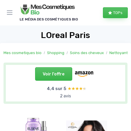
Panneau de gestion des cookies
TOPs
LE MÉDIA DES COSMÉTIQUES BIO
LOreal Paris
Mes cosmetiques bio
Shopping
Soins des cheveux
Nettoyants
Voir l'offre
4,4 sur 5
★★★★★
★★★★★
2 avis