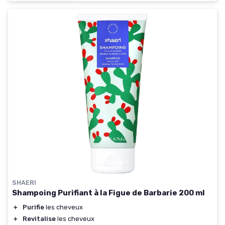
SHAERI
Shampoing Purifiant à la Figue de Barbarie 200 ml
＋
Purifie
les cheveux
＋
Revitalise
les cheveux