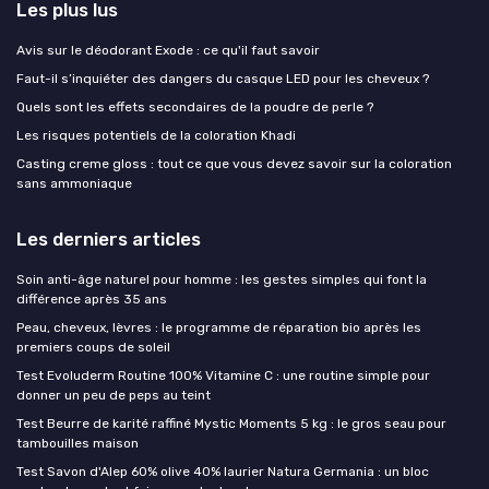
Les plus lus
Avis sur le déodorant Exode : ce qu'il faut savoir
Faut-il s’inquiéter des dangers du casque LED pour les cheveux ?
Quels sont les effets secondaires de la poudre de perle ?
Les risques potentiels de la coloration Khadi
Casting creme gloss : tout ce que vous devez savoir sur la coloration
sans ammoniaque
Les derniers articles
Soin anti-âge naturel pour homme : les gestes simples qui font la
différence après 35 ans
Peau, cheveux, lèvres : le programme de réparation bio après les
premiers coups de soleil
Test Evoluderm Routine 100% Vitamine C : une routine simple pour
donner un peu de peps au teint
Test Beurre de karité raffiné Mystic Moments 5 kg : le gros seau pour
tambouilles maison
Test Savon d'Alep 60% olive 40% laurier Natura Germania : un bloc