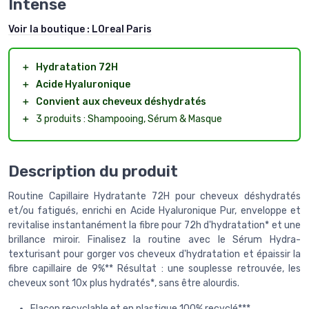
Intense
Voir la boutique :
LOreal Paris
＋
Hydratation 72H
＋
Acide Hyaluronique
＋
Convient aux cheveux déshydratés
＋
3 produits : Shampooing, Sérum & Masque
Description du produit
Routine Capillaire Hydratante 72H pour cheveux déshydratés
et/ou fatigués, enrichi en Acide Hyaluronique Pur, enveloppe et
revitalise instantanément la fibre pour 72h d'hydratation* et une
brillance miroir. Finalisez la routine avec le Sérum Hydra-
texturisant pour gorger vos cheveux d'hydratation et épaissir la
fibre capillaire de 9%** Résultat : une souplesse retrouvée, les
cheveux sont 10x plus hydratés*, sans être alourdis.
Flacon recyclable et en plastique 100% recyclé***