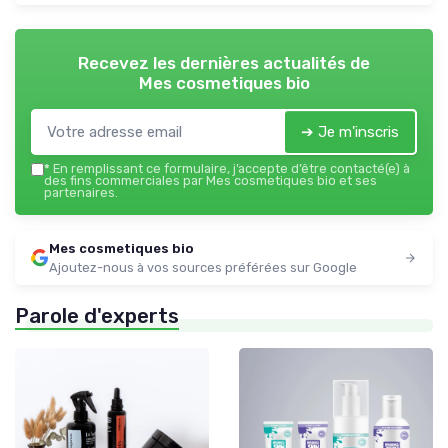
Recevez les dernières actualités de
Mes cosmetiques bio
➔ Je m'inscris
*
En remplissant ce formulaire, j’accepte d’être contacté(e) à
des fins commerciales par Mes cosmetiques bio et ses
partenaires.
Mes cosmetiques bio
Ajoutez-nous à vos sources préférées sur Google
Parole d'experts