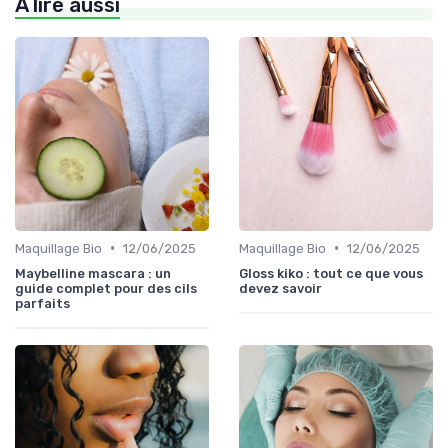
À lire aussi
•
•
Maquillage Bio
12/06/2025
Maquillage Bio
12/06/2025
Maybelline mascara : un
Gloss kiko : tout ce que vous
guide complet pour des cils
devez savoir
parfaits