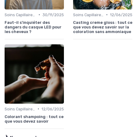
•
•
Soins Capillaires Bio
30/11/2025
Soins Capillaires Bio
12/06/2025
Faut-il s’inquiéter des
Casting creme gloss : tout ce
dangers du casque LED pour
que vous devez savoir sur la
les cheveux ?
coloration sans ammoniaque
•
Soins Capillaires Bio
12/06/2025
Colorant shampoing : tout ce
que vous devez savoir