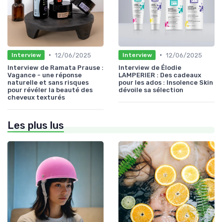
•
•
12/06/2025
12/06/2025
Interview
Interview
Interview de Ramata Prause :
Interview de Élodie
Vagance - une réponse
LAMPERIER : Des cadeaux
naturelle et sans risques
pour les ados : Insolence Skin
pour révéler la beauté des
dévoile sa sélection
cheveux texturés
Les plus lus