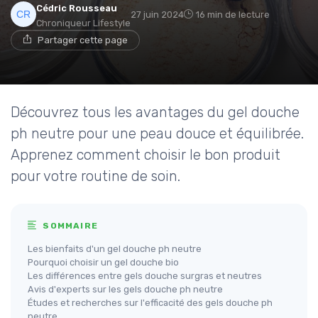
Cédric Rousseau
27 juin 2024
16 min de lecture
Chroniqueur Lifestyle
Partager cette page
Découvrez tous les avantages du gel douche
ph neutre pour une peau douce et équilibrée.
Apprenez comment choisir le bon produit
pour votre routine de soin.
SOMMAIRE
Les bienfaits d'un gel douche ph neutre
Pourquoi choisir un gel douche bio
Les différences entre gels douche surgras et neutres
Avis d'experts sur les gels douche ph neutre
Études et recherches sur l'efficacité des gels douche ph
neutre