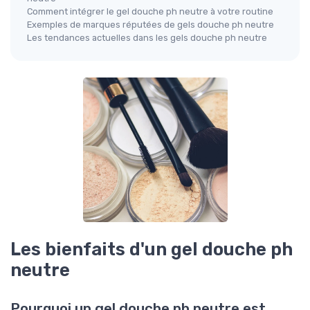
Comment intégrer le gel douche ph neutre à votre routine
Exemples de marques réputées de gels douche ph neutre
Les tendances actuelles dans les gels douche ph neutre
Les bienfaits d'un gel douche ph
neutre
Pourquoi un gel douche ph neutre est