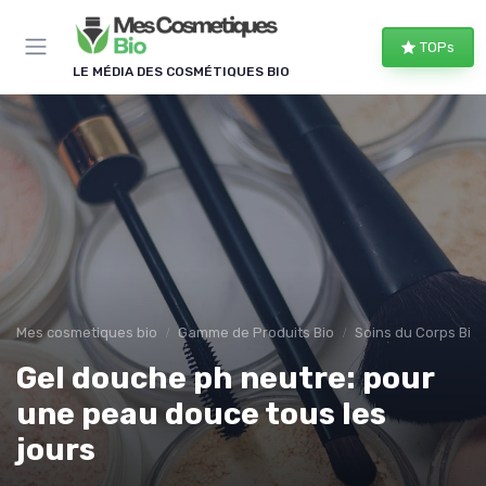
Panneau de gestion des cookies
TOPs
LE MÉDIA DES COSMÉTIQUES BIO
Mes cosmetiques bio
Gamme de Produits Bio
Soins du Corps Bio
Gel douche ph neutre: pour
une peau douce tous les
jours