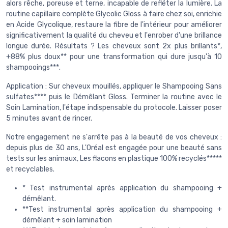
alors rêche, poreuse et terne, incapable de refléter la lumière. La
routine capillaire complète Glycolic Gloss à faire chez soi, enrichie
en Acide Glycolique, restaure la fibre de l'intérieur pour améliorer
significativement la qualité du cheveu et l'enrober d'une brillance
longue durée. Résultats ? Les cheveux sont 2x plus brillants*,
+88% plus doux** pour une transformation qui dure jusqu'à 10
shampooings***.
Application : Sur cheveux mouillés, appliquer le Shampooing Sans
sulfates**** puis le Démêlant Gloss. Terminer la routine avec le
Soin Lamination, l'étape indispensable du protocole. Laisser poser
5 minutes avant de rincer.
Notre engagement ne s'arrête pas à la beauté de vos cheveux :
depuis plus de 30 ans, L'Oréal est engagée pour une beauté sans
tests sur les animaux, Les flacons en plastique 100% recyclés*****
et recyclables.
* Test instrumental après application du shampooing +
démêlant.
**Test instrumental après application du shampooing +
démêlant + soin lamination