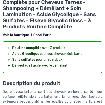
Complète pour Cheveux Ternes -
Shampooing + Démêlant + Soin
Lamination - Acide Glycolique - Sans
Sulfates - Elseve Glycolic Gloss - 3
Produits Routine Complète
Voir la boutique :
LOreal Paris
＋
Routine complète
avec 3 produits
＋
Acide Glycolique
pour des cheveux éclatants
＋
Sans sulfates
pour un soin doux
＋
Démeulage facile
avec le démêlant
Description du produit
Des cheveux brillants sont des cheveux en bonne santé : leur
surface reflète alors parfaitement la lumière. Des facteurs
extérieurs peuvent abîmer les écailles du cheveu : la fibre est