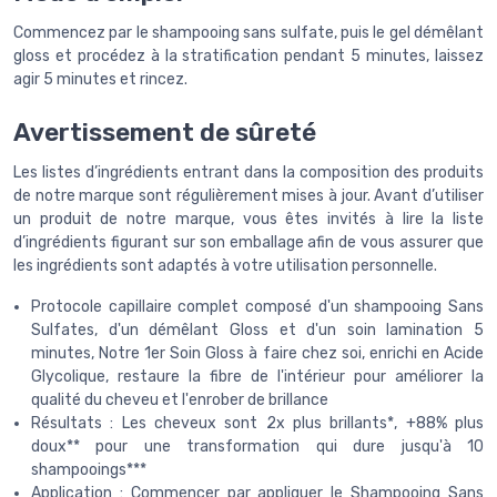
Commencez par le shampooing sans sulfate, puis le gel démêlant
gloss et procédez à la stratification pendant 5 minutes, laissez
agir 5 minutes et rincez.
Avertissement de sûreté
Les listes d’ingrédients entrant dans la composition des produits
de notre marque sont régulièrement mises à jour. Avant d’utiliser
un produit de notre marque, vous êtes invités à lire la liste
d’ingrédients figurant sur son emballage afin de vous assurer que
les ingrédients sont adaptés à votre utilisation personnelle.
Protocole capillaire complet composé d'un shampooing Sans
Sulfates, d'un démêlant Gloss et d'un soin lamination 5
minutes, Notre 1er Soin Gloss à faire chez soi, enrichi en Acide
Glycolique, restaure la fibre de l'intérieur pour améliorer la
qualité du cheveu et l'enrober de brillance
Résultats : Les cheveux sont 2x plus brillants*, +88% plus
doux** pour une transformation qui dure jusqu'à 10
shampooings***
Application : Commencer par appliquer le Shampooing Sans