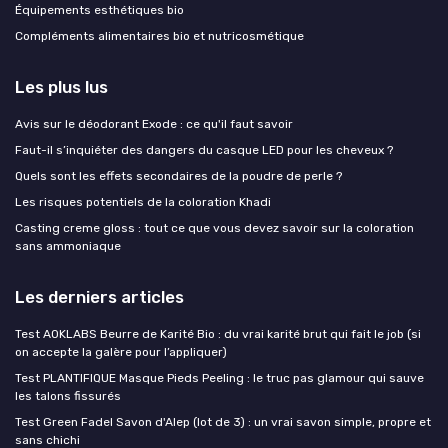
Équipements esthétiques bio
Compléments alimentaires bio et nutricosmétique
Les plus lus
Avis sur le déodorant Exode : ce qu'il faut savoir
Faut-il s’inquiéter des dangers du casque LED pour les cheveux ?
Quels sont les effets secondaires de la poudre de perle ?
Les risques potentiels de la coloration Khadi
Casting creme gloss : tout ce que vous devez savoir sur la coloration
sans ammoniaque
Les derniers articles
Test AOKLABS Beurre de Karité Bio : du vrai karité brut qui fait le job (si
on accepte la galère pour l’appliquer)
Test PLANTIFIQUE Masque Pieds Peeling : le truc pas glamour qui sauve
les talons fissurés
Test Green Fadel Savon d'Alep (lot de 3) : un vrai savon simple, propre et
sans chichi