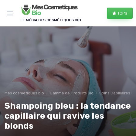
Panneau de gestion des cookies
TOPs
LE MÉDIA DES COSMÉTIQUES BIO
Mes cosmetiques bio
Gamme de Produits Bio
Soins Capillaires Bi
Shampoing bleu : la tendance
capillaire qui ravive les
blonds