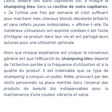
Laura, adepte des
soins capillaires bio
, a intégré le
shampoing bleu
dans sa
routine de soins capillaires
.
« Je l'utilise une fois par semaine et c'est suffisant
pour maintenir mes cheveux blonds décolorés brillants
et sans reflets jaunes indésirables. » affirme-t-elle. De
nombreux utilisateurs ont exprimé combien il est facile
d'intégrer ce produit dans leur vie et ont partagé leurs
astuces pour une utilisation optimale.
Alors que chaque expérience est unique, le consensus
général est que l'efficacité du
shampoing bleu
dépend
de l'attention portée à la fréquence d'utilisation et à la
qualité du produit. Il est indéniable que ce type de
shampoing a conquis un public fidèle, prouvant par des
récits personnels sa place méritée dans l'arsenal des
produits de beauté bio
indispensables pour la
maintenance d'une couleur vibrante et saine.