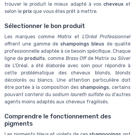
trouver le produit le mieux adapté à vos
cheveux
et
selon le
prix
que vous êtes prêt à mettre.
Sélectionner le bon produit
Les marques comme
Matrix
et
L'Oréal Professionnel
offrent une gamme de
shampoings bleus
de qualité
professionnelle adaptée à ce besoin spécifique. Chaque
ligne de
produits
, comme
Brass Off
de Matrix ou
Silver
de L'Oréal, a été élaborée avec soin pour répondre à
cette problématique des cheveux blonds, blonds
décolorés ou blancs. Une attention particulière doit
être portée à la composition des
shampoings
, certains
pouvant contenir du
sodium laureth sulfate
ou d'autres
agents moins adaptés aux cheveux fragilisés.
Comprendre le fonctionnement des
pigments
Les pigments bleus et violets de ces
shampooings
ont