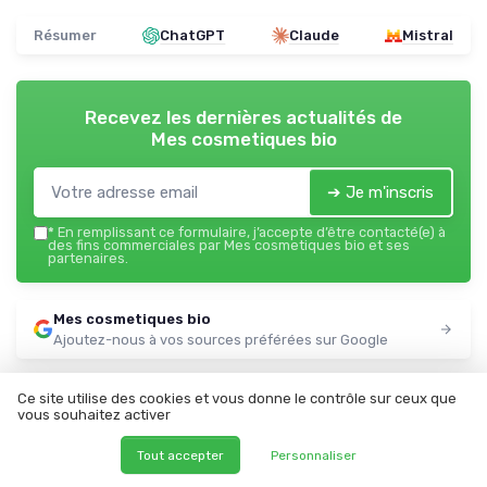
Résumer
ChatGPT
Claude
Mistral
Recevez les dernières actualités de
Mes cosmetiques bio
➔ Je m'inscris
*
En remplissant ce formulaire, j’accepte d’être contacté(e) à
des fins commerciales par Mes cosmetiques bio et ses
partenaires.
Mes cosmetiques bio
Ajoutez-nous à vos sources préférées sur Google
Parole d'experts
Ce site utilise des cookies et vous donne le contrôle sur ceux que
vous souhaitez activer
Tout accepter
Personnaliser