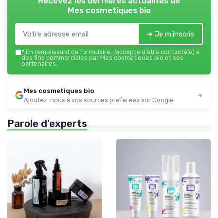
Recevez les dernières actualités de
Mes cosmetiques bio
➔ Je m'inscris
*
En remplissant ce formulaire, j’accepte d’être contacté(e) à
des fins commerciales par Mes cosmetiques bio et ses
partenaires.
Mes cosmetiques bio
Ajoutez-nous à vos sources préférées sur Google
Parole d'experts