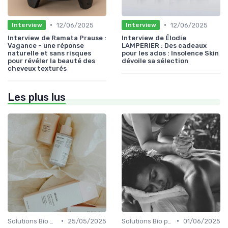
•
•
12/06/2025
12/06/2025
Interview
Interview
Interview de Ramata Prause :
Interview de Élodie
Vagance - une réponse
LAMPERIER : Des cadeaux
naturelle et sans risques
pour les ados : Insolence Skin
pour révéler la beauté des
dévoile sa sélection
cheveux texturés
Les plus lus
•
•
Solutions Bio pour Problèmes de Peau
25/05/2025
Solutions Bio pour Problèmes de Peau
01/06/2025