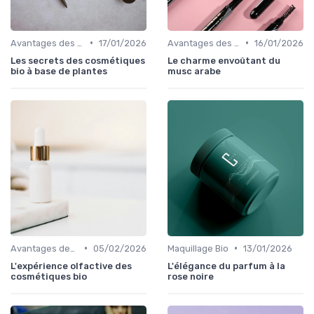
•
•
Avantages des Cosmétiques Bio
17/01/2026
Avantages des Cosmétiques Bio
16/01/2026
Les secrets des cosmétiques
Le charme envoûtant du
bio à base de plantes
musc arabe
•
•
Avantages des Cosmétiques Bio
05/02/2026
Maquillage Bio
13/01/2026
L'expérience olfactive des
L'élégance du parfum à la
cosmétiques bio
rose noire