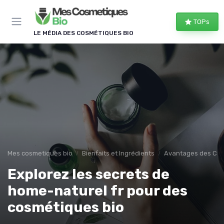
Panneau de gestion des cookies
TOPs
LE MÉDIA DES COSMÉTIQUES BIO
Mes cosmetiques bio
Bienfaits et Ingrédients
Avantages des Cos
Explorez les secrets de
home-naturel fr pour des
cosmétiques bio