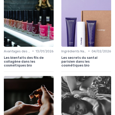
•
•
Avantages des Cosmétiques Bio
13/01/2026
Ingrédients Naturels et Leurs Propriétés
04/02/2026
Les bienfaits des fils de
Les secrets du santal
collagène dans les
parisien dans les
cosmétiques bio
cosmétiques bio