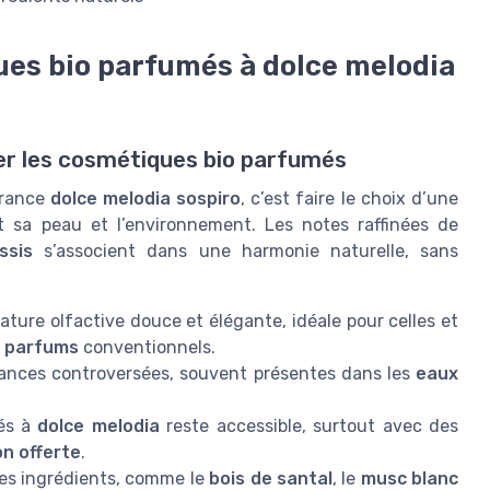
ues bio parfumés à dolce melodia
ier les cosmétiques bio parfumés
grance
dolce melodia sospiro
, c’est faire le choix d’une
t sa peau et l’environnement. Les notes raffinées de
ssis
s’associent dans une harmonie naturelle, sans
ature olfactive douce et élégante, idéale pour celles et
x
parfums
conventionnels.
tances controversées, souvent présentes dans les
eaux
és à
dolce melodia
reste accessible, surtout avec des
on offerte
.
es ingrédients, comme le
bois de santal
, le
musc blanc