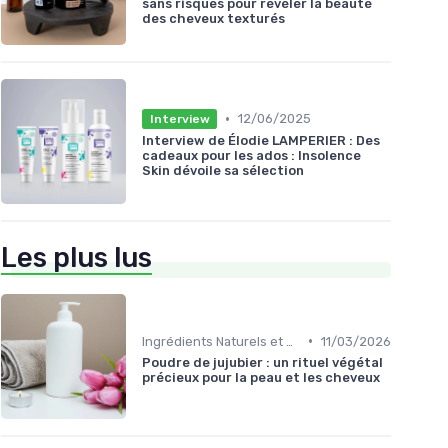
sans risques pour révéler la beauté
des cheveux texturés
•
12/06/2025
Interview
Interview de Élodie LAMPERIER : Des
cadeaux pour les ados : Insolence
Skin dévoile sa sélection
Les plus lus
•
Ingrédients Naturels et Leurs Propriétés
11/03/2026
Poudre de jujubier : un rituel végétal
précieux pour la peau et les cheveux