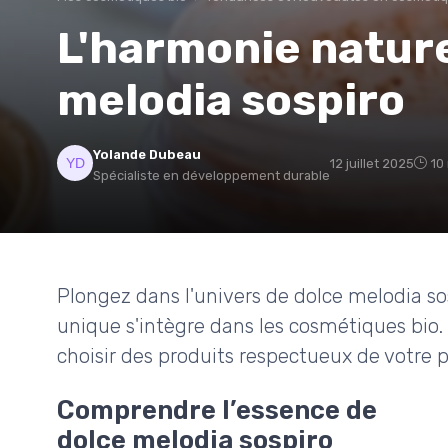
L'harmonie nature
melodia sospiro
Yolande Dubeau
12 juillet 2025
10
Spécialiste en développement durable
Plongez dans l'univers de dolce melodia s
unique s'intègre dans les cosmétiques bio. 
choisir des produits respectueux de votre 
Comprendre l’essence de
dolce melodia sospiro