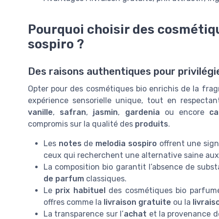
Pourquoi choisir des cosmétiq
sospiro ?
Des raisons authentiques pour privilég
Opter pour des cosmétiques bio enrichis de la fra
expérience sensorielle unique, tout en respectan
vanille
,
safran
,
jasmin
,
gardenia
ou encore
ca
compromis sur la qualité des
produits
.
Les
notes
de
melodia sospiro
offrent une sign
ceux qui recherchent une alternative saine au
La composition bio garantit l’absence de subs
de parfum
classiques.
Le
prix habituel
des cosmétiques bio parfum
offres comme la
livraison gratuite
ou la
livrais
La transparence sur l’
achat
et la provenance d