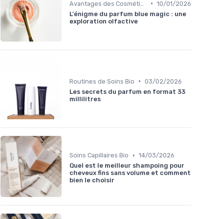
•
Avantages des Cosmétiques Bio
10/01/2026
L'énigme du parfum blue magic : une
exploration olfactive
•
Routines de Soins Bio
03/02/2026
Les secrets du parfum en format 33
millilitres
•
Soins Capillaires Bio
14/03/2026
Quel est le meilleur shampoing pour
cheveux fins sans volume et comment
bien le choisir