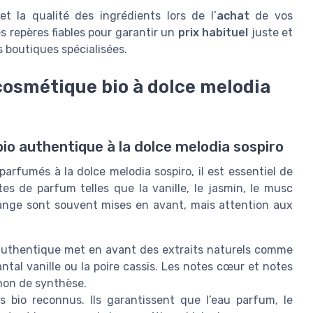
et la qualité des ingrédients lors de l’
achat
de vos
es repères fiables pour garantir un
prix habituel
juste et
s boutiques spécialisées.
osmétique bio à dolce melodia
bio authentique à la dolce melodia sospiro
parfumés à la dolce melodia sospiro, il est essentiel de
es de parfum telles que la vanille, le jasmin, le musc
range sont souvent mises en avant, mais attention aux
uthentique met en avant des extraits naturels comme
 santal vanille ou la poire cassis. Les notes cœur et notes
non de synthèse.
s bio reconnus. Ils garantissent que l’eau parfum, le