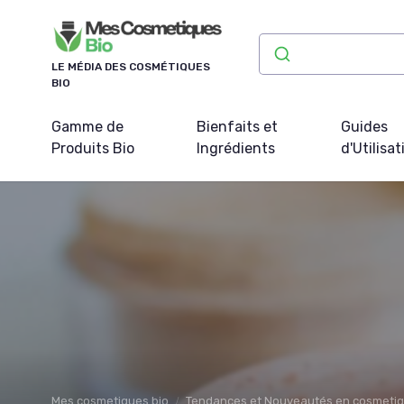
Panneau de gestion des cookies
LE MÉDIA DES COSMÉTIQUES
BIO
Gamme de
Bienfaits et
Guides
Produits Bio
Ingrédients
d'Utilisat
Mes cosmetiques bio
Tendances et Nouveautés en cosmeti