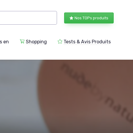
Nos TOPs produits
s en
Shopping
Tests & Avis Produits