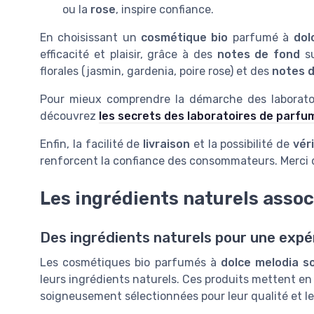
ou la
rose
, inspire confiance.
En choisissant un
cosmétique bio
parfumé à
dol
efficacité et plaisir, grâce à des
notes de fond
su
florales (jasmin, gardenia, poire rose) et des
notes d
Pour mieux comprendre la démarche des laboratoi
découvrez
les secrets des laboratoires de parfu
Enfin, la facilité de
livraison
et la possibilité de
véri
renforcent la confiance des consommateurs. Merci de
Les ingrédients naturels assoc
Des ingrédients naturels pour une expé
Les cosmétiques bio parfumés à
dolce melodia s
leurs ingrédients naturels. Ces produits mettent en
soigneusement sélectionnées pour leur qualité et l