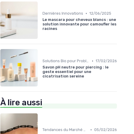
•
Dernières Innovations
12/06/2025
Le mascara pour cheveux blancs : une
solution innovante pour camoufler les
racines
•
Solutions Bio pour Problèmes de Peau
17/02/2026
Savon pH neutre pour piercing : le
geste essentiel pour une
cicatrisation sereine
À lire aussi
•
Tendances du Marché Bio
05/02/2026