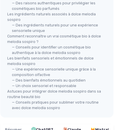
— Des raisons authentiques pour privilégier les
cosmétiques bio parfumés
Les ingrédients naturels associés à dolce melodia
sospiro
— Des ingrédients naturels pour une expérience
sensorielle unique
Comment reconnaître un vrai cosmétique bio à dolce
melodia sospiro ?
— Conseils pour identifier un cosmétique bio
authentique à la dolce melodia sospiro
Les bienfaits sensoriels et émotionnels de dolce
melodia sospiro
— Une expérience sensorielle unique grâce à la
composition olfactive
— Des bienfaits émotionnels au quotidien
— Un choix sensoriel et responsable
Astuces pour intégrer dolce melodia sospiro dans sa
routine beauté bio
— Conseils pratiques pour sublimer votre routine
avec dolce melodia sospiro
Résumer
ChatGPT
Claude
Mistral