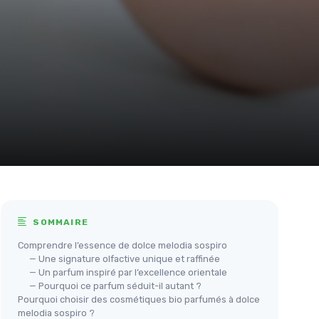
SOMMAIRE
Comprendre l’essence de dolce melodia sospiro
— Une signature olfactive unique et raffinée
— Un parfum inspiré par l’excellence orientale
— Pourquoi ce parfum séduit-il autant ?
Pourquoi choisir des cosmétiques bio parfumés à dolce
melodia sospiro ?