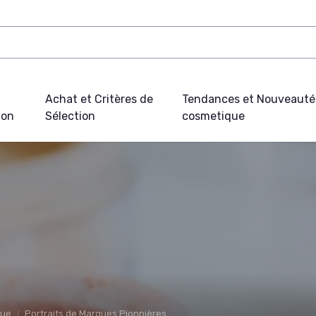
Achat et Critères de
Tendances et Nouveauté
ion
Sélection
cosmetique
que
Portraits de Marques Pionnières