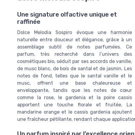
Une signature olfactive unique et
raffinée
Dolce Melodia Sospiro évoque une harmonie
naturelle entre douceur et élégance, grâce à un
assemblage subtil de notes parfumées. Ce
parfum, très recherché dans l’univers des
cosmétiques bio, séduit par ses accords de vanille,
de musc blanc, de bois de santal et de jasmin. Les
notes de fond, telles que le santal vanille et le
musc, offrent une base chaleureuse et
enveloppante, tandis que les notes de cœur
comme la rose, le gardenia et la poire cassis
apportent une touche florale et fruitée. La
mandarine orange et le cassis gardenia ajoutent
une fraîcheur pétillante, rendant chaque application
Un parfum inspiré par l’excellence orien