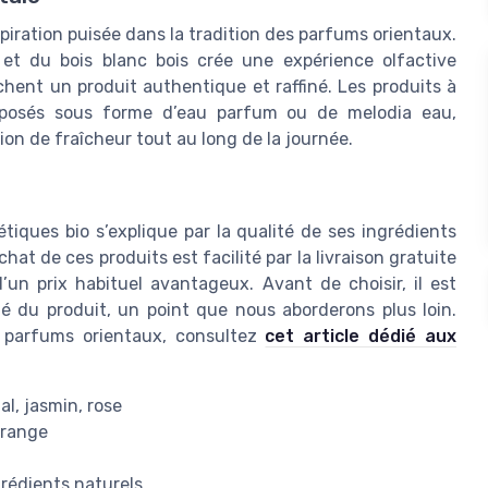
spiration puisée dans la tradition des parfums orientaux.
e et du bois blanc bois crée une expérience olfactive
chent un produit authentique et raffiné. Les produits à
oposés sous forme d’eau parfum ou de melodia eau,
on de fraîcheur tout au long de la journée.
iques bio s’explique par la qualité de ses ingrédients
hat de ces produits est facilité par la livraison gratuite
d’un prix habituel avantageux. Avant de choisir, il est
ité du produit, un point que nous aborderons plus loin.
s parfums orientaux, consultez
cet article dédié aux
al, jasmin, rose
orange
ngrédients naturels