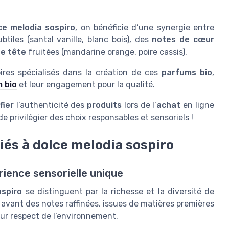
ce melodia sospiro
, on bénéficie d’une synergie entre
btiles (santal vanille, blanc bois), des
notes de cœur
e tête
fruitées (mandarine orange, poire cassis).
res spécialisés dans la création de ces
parfums bio
,
m bio
et leur engagement pour la qualité.
fier
l’authenticité des
produits
lors de l’
achat
en ligne
 privilégier des choix responsables et sensoriels !
iés à dolce melodia sospiro
rience sensorielle unique
ospiro
se distinguent par la richesse et la diversité de
 avant des notes raffinées, issues de matières premières
eur respect de l’environnement.