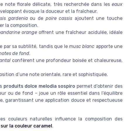
e note florale délicate, très recherchée dans les
eaux
veloppant évoque la douceur et la fraîcheur.
sis gardenia
ou de
poire cassis
ajoutent une touche
er la composition.
andarine orange
offrent une fraîcheur acidulée, idéale
 par sa subtilité, tandis que le
musc blanc
apporte une
notes de fond
.
antal
confèrent une profondeur boisée et chaleureuse,
sition d’une note orientale, rare et sophistiquée.
es
produits dolce melodia sospiro
permet d’obtenir des
r ou de fond – joue un rôle essentiel dans l’équilibre
 garantissant une application douce et respectueuse
s couleurs naturelles influence la composition des
e sur la couleur caramel
.