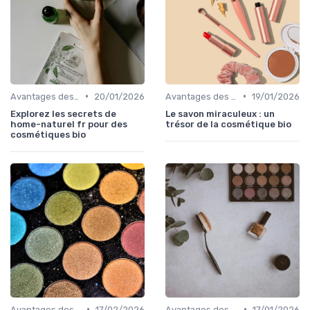
•
•
Avantages des Cosmétiques Bio
20/01/2026
Avantages des Cosmétiques Bio
19/01/2026
Explorez les secrets de
Le savon miraculeux : un
home-naturel fr pour des
trésor de la cosmétique bio
cosmétiques bio
•
•
Avantages des Cosmétiques Bio
17/02/2026
Avantages des Cosmétiques Bio
17/01/2026