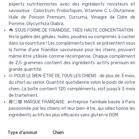
experts nutritionnistes avec des ingrédients novateurs et
savoureux : Colostrum, Probiotiques, Vitamine C, L-Glutamine,
Huile de Poisson Premium, Curcuma, Vinaigre de Cidre de
Pomme, Glycyrrhiza Glabra.
👅 SOUS FORME DE FRIANDISE, TRÈS HAUTE CONCENTRATION :
fini la galère des gélules, huiles, poudres ou comprimés à cacher
dans sa nourriture ! Les compléments besti se présentent sous
la forme d'une friandise savoureuse pour les chiens, pouvant
même être utilisée comme récompense. Chaque complément
de 2,5 grammes contient des ingrédients actifs premium en
grande quantité.
🐶 POUR LE BIEN-ÊTRE DE TOUS LES CHIENS : de plus de 3 mois,
du chiot au senior. Quantité quotidienne selon le poids de votre
chien. La boîte contient 120 compléments, soit jusqu’à 3 mois
de traitement.
🟦⬜🟥 MARQUE FRANÇAISE : entreprise familiale basée à Paris
passionnée par les chiens et leur bien-être, qui sélectionne les
ingrédients actifs les plus efficaces sans gluten ni OGM.
Type d'animal
‎Chien