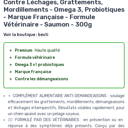
Contre Léchages, Grattements,
Mordillements - Omega 3, Probiotiques
- Marque Française - Formule
Vétérinaire - Saumon - 300g
Voir la boutique :
besti
＋
Premium
: Haute qualité
＋
Formule vétérinaire
＋
Omega 3
et
probiotiques
＋
Marque française
＋
Contre les démangeaisons
⭐ COMPLÉMENT ALIMENTAIRE ANTI-DEMANGEAISONS : soulage
efficacement les grattements, mordillements, démangeaisons
et léchages intempestifs. Résultats visibles rapidement, pour
un chien apaisé avec un pelage soyeux.
👩‍⚕️ FORMULÉ PAR DES VÉTÉRINAIRES : en prévention ou en
réponse à des symptômes déjà présents. Conçu par des