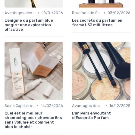
•
•
Avantages des Cosmétiques Bio
10/01/2026
Routines de Soins Bio
03/02/2026
L'énigme du parfum blue
Les secrets du parfum en
magic : une exploration
format 33 millilitres
olfactive
•
•
Soins Capillaires Bio
14/03/2026
Avantages des Cosmétiques Bio
16/12/2025
Quel est le meilleur
L'univers envoûtant
shampoing pour cheveux fins
d'Essentia Parfum
sans volume et comment
bien le choisir