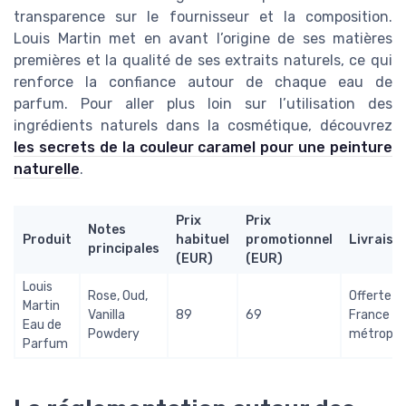
transparence sur le fournisseur et la composition.
Louis Martin met en avant l’origine de ses matières
premières et la qualité de ses extraits naturels, ce qui
renforce la confiance autour de chaque eau de
parfum. Pour aller plus loin sur l’utilisation des
ingrédients naturels dans la cosmétique, découvrez
les secrets de la couleur caramel pour une peinture
naturelle
.
Prix
Prix
Notes
Produit
habituel
promotionnel
Livraiso
principales
(EUR)
(EUR)
Louis
Rose, Oud,
Offerte e
Martin
Vanilla
89
69
France
Eau de
Powdery
métropoli
Parfum