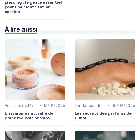
piercing : le geste essentiel
pour une cicatrisation
sereine
À lire aussi
•
•
Portraits de Marques Pionnières
13/01/2026
Tendances du Marché Bio
05/02/2026
L'harmonie naturelle de
Les secrets des parfums de
dolce melodia sospiro
Dubaï