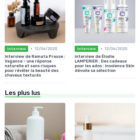
•
•
12/06/2025
12/06/2025
Interview
Interview
Interview de Ramata Prause :
Interview de Élodie
Vagance - une réponse
LAMPERIER : Des cadeaux
naturelle et sans risques
pour les ados : Insolence Skin
pour révéler la beauté des
dévoile sa sélection
cheveux texturés
Les plus lus