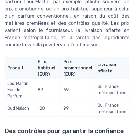
parfum Loui Martin, par exemple, affiche souvent un
prix promotionnel ou un prix habituel supérieur à celui
d’un parfum conventionnel, en raison du coût des
matières premières et des contrôles qualité. Les prix
varient selon le fournisseur, la livraison offerte en
France métropolitaine, et la rareté des ingrédients
comme la vanilla powdery ou l’oud maison.
Prix
Prix
Livraison
Produit
habituel
promotionnel
offerte
(EUR)
(EUR)
Loui Martin
Oui, France
Eau de
89
69
métropolitaine
Parfum
Oui, France
Oud Maison
120
99
métropolitaine
Des contrôles pour garantir la confiance