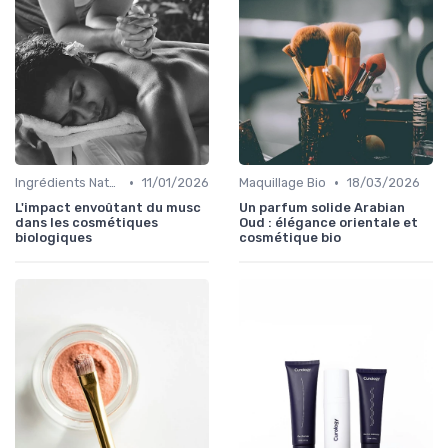
•
•
Ingrédients Naturels et Leurs Propriétés
11/01/2026
Maquillage Bio
18/03/2026
L'impact envoûtant du musc
Un parfum solide Arabian
dans les cosmétiques
Oud : élégance orientale et
biologiques
cosmétique bio