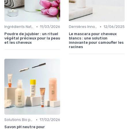
•
•
Ingrédients Naturels et Leurs Propriétés
11/03/2026
Dernières Innovations
12/06/2025
Poudre de jujubier : un rituel
Le mascara pour cheveux
végétal précieux pour la peau
blancs : une solution
et les cheveux
innovante pour camoufler les
racines
•
Solutions Bio pour Problèmes de Peau
17/02/2026
Savon pH neutre pour