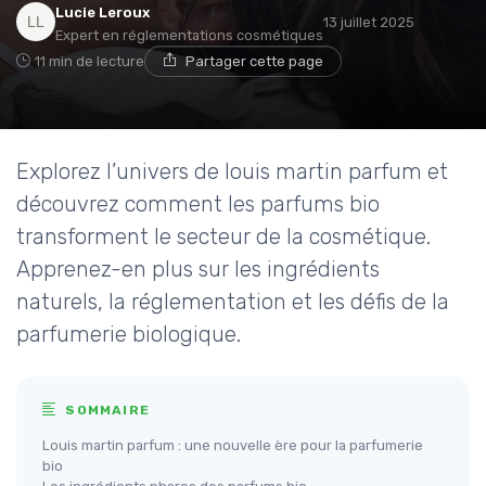
Lucie Leroux
13 juillet 2025
Expert en réglementations cosmétiques
11 min de lecture
Partager cette page
Explorez l’univers de louis martin parfum et
découvrez comment les parfums bio
transforment le secteur de la cosmétique.
Apprenez-en plus sur les ingrédients
naturels, la réglementation et les défis de la
parfumerie biologique.
SOMMAIRE
Louis martin parfum : une nouvelle ère pour la parfumerie
bio