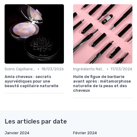
•
•
Soins Capillaires Bio
18/03/2026
Ingrédients Naturels et Leurs Propriétés
17/03/2026
Amla cheveux : secrets
Huile de figue de barbarie
ayurvédiques pour une
avant après : métamorphose
beauté capillaire naturelle
naturelle de la peau et des
cheveux
Les articles par date
Janvier 2024
Février 2024