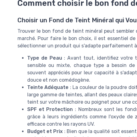
Comment choisir le bon fond de
Choisir un Fond de Teint Minéral qui Vo
Trouver le bon fond de teint minéral peut sembler c
marché. Pour faire le bon choix, il est essentiel d
sélectionner un produit qui s'adapte parfaitement à
Type de Peau
: Avant tout, identifiez votre
sensible ou mixte, chaque type a besoin de 
souvent appréciés pour leur capacité à s'adapt
douce et non comédogène.
Teinte Adéquate
: La couleur de la poudre doi
large gamme de teintes, allant des peaux claire
teint sur votre mâchoire ou poignet pour une co
SPF et Protection
: Nombreux sont les fonds 
grâce à leurs ingrédients comme l'oxyde de zi
efficace contre les rayons UV.
Budget et Prix
: Bien que la qualité soit essent