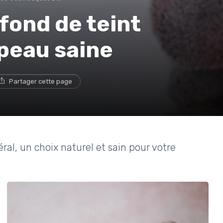
fond de teint
peau saine
Partager cette page
ral, un choix naturel et sain pour votre