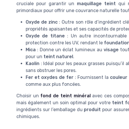
cruciale pour garantir un
maquillage teint
qui 
primordiaux pour offrir une couvrance naturelle tou
Oxyde de zinc
: Outre son rôle d’ingrédient cl
propriétés apaisantes et ses capacités de prote
Oxyde de titane
: Un autre incontournable 
protection contre les UV, rendant le
foundatio
Mica
: Donne un éclat lumineux au
visage
tout
pour un
teint naturel
.
Kaolin
: Idéal pour les peaux grasses puisqu’il a
sans obstruer les pores.
Fer et oxydes de fer
: Fournissent la
couleur
comme aux plus foncées.
Choisir un
fond de teint minéral
avec ces composa
mais également un soin optimal pour votre
teint f
ingrédients sur l’emballage du
produit
pour assurer 
chimiques.