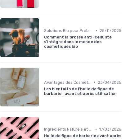
•
Solutions Bio pour Problèmes de Peau
25/11/2025
Comment la brosse anti-cellulite
s'intègre dans le monde des
cosmétiques bio
•
Avantages des Cosmétiques Bio
23/04/2025
Les bienfaits de l'huile de figue de
barbarie : avant et après utilisation
•
Ingrédients Naturels et Leurs Propriétés
17/03/2026
Huile de figue de barbarie avant après