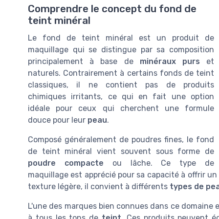
Comprendre le concept du fond de
teint minéral
Le fond de teint minéral est un produit de
maquillage qui se distingue par sa composition
principalement à base de
minéraux purs
et
naturels. Contrairement à certains fonds de teint
classiques, il ne contient pas de produits
chimiques irritants, ce qui en fait une option
idéale pour ceux qui cherchent une formule
douce pour leur
peau
.
Composé généralement de poudres fines, le fond
de teint minéral vient souvent sous forme de
poudre compacte
ou lâche. Ce type de
maquillage est apprécié pour sa capacité à offrir u
texture légère, il convient à différents
types de pe
L'une des marques bien connues dans ce domaine es
à tous les tons de
teint
. Ces produits peuvent ég