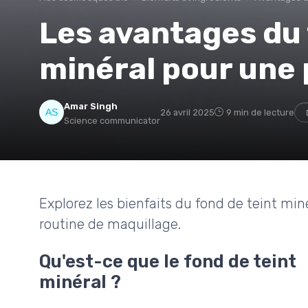
Les avantages du 
minéral pour une 
Amar Singh
26 avril 2025
9 min de lecture
Science communicator
Explorez les bienfaits du fond de teint miné
routine de maquillage.
Qu'est-ce que le fond de teint
minéral ?