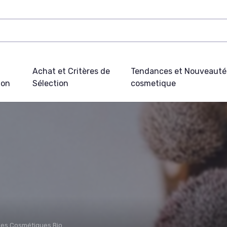
Achat et Critères de
Tendances et Nouveauté
ion
Sélection
cosmetique
es Cosmétiques Bio