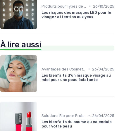
•
Produits pour Types de Peau
26/10/2025
Les risques des masques LED pour le
visage : attention aux yeux
À lire aussi
•
Avantages des Cosmétiques Bio
26/04/2025
Les bienfaits d'un masque visage au
miel pour une peau éclatante
•
Solutions Bio pour Problèmes de Peau
26/04/2025
Les bienfaits du baume au calendula
pour votre peau