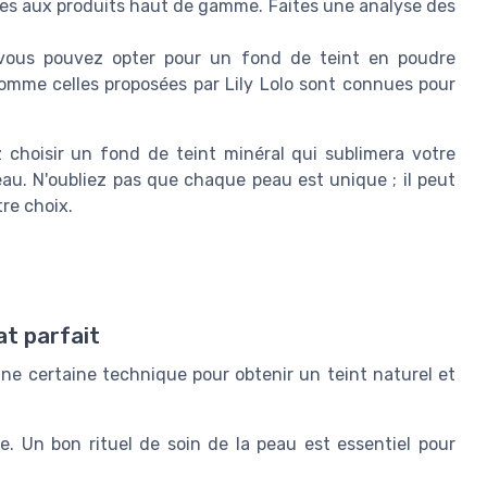
les aux produits haut de gamme. Faites une analyse des
 vous pouvez opter pour un fond de teint en poudre
omme celles proposées par Lily Lolo sont connues pour
choisir un fond de teint minéral qui sublimera votre
au. N'oubliez pas que chaque peau est unique ; il peut
tre choix.
at parfait
ne certaine technique pour obtenir un teint naturel et
 Un bon rituel de soin de la peau est essentiel pour