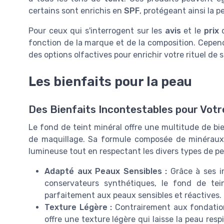
certains sont enrichis en
SPF
, protégeant ainsi la 
Pour ceux qui s'interrogent sur les
avis
et le
prix
d
fonction de la marque et de la composition. Cepen
des options olfactives pour enrichir votre rituel de 
Les bienfaits pour la peau
Des Bienfaits Incontestables pour Vot
Le fond de teint minéral offre une multitude de bie
de maquillage. Sa formule composée de minéraux 
lumineuse tout en respectant les divers types de pe
Adapté aux Peaux Sensibles :
Grâce à ses in
conservateurs synthétiques, le fond de teint
parfaitement aux peaux sensibles et réactives.
Texture Légère :
Contrairement aux fondations
offre une texture légère qui laisse la peau res