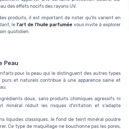
peau des effets nocifs des rayons UV.
es produits, il est important de noter qu'ils varient en
dant, le
l'art de l'huile parfumée
vous invite à explorer
soin quotidien.
re Peau
nfaits pour la peau qui le distinguent des autres types
purs et naturels contribue à une apparence saine et
au.
grédients doux, sans produits chimiques agressifs ni
 minéral réduit les risques d'irritation et s'adapte
 liquides classiques, le fond de teint minéral poudre
pirer. Ce type de maquillage ne bouchonne pas les pores,