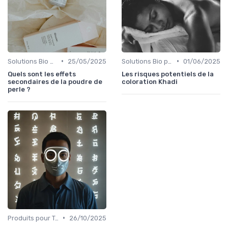
•
•
Solutions Bio pour Problèmes de Peau
25/05/2025
Solutions Bio pour Problèmes de Peau
01/06/2025
Quels sont les effets
Les risques potentiels de la
secondaires de la poudre de
coloration Khadi
perle ?
•
Produits pour Types de Peau
26/10/2025