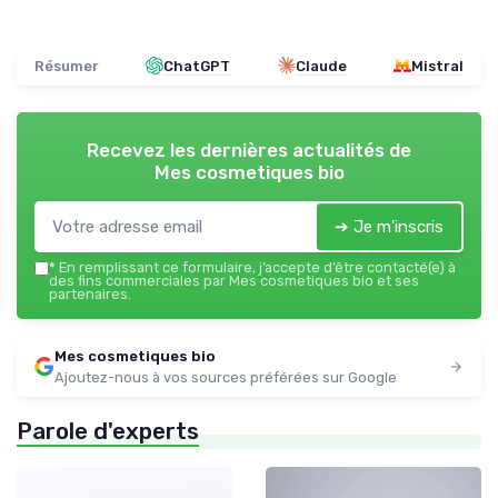
Résumer
ChatGPT
Claude
Mistral
Recevez les dernières actualités de
Mes cosmetiques bio
➔ Je m'inscris
*
En remplissant ce formulaire, j’accepte d’être contacté(e) à
des fins commerciales par Mes cosmetiques bio et ses
partenaires.
Mes cosmetiques bio
Ajoutez-nous à vos sources préférées sur Google
Parole d'experts