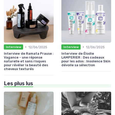
•
•
12/06/2025
12/06/2025
Interview
Interview
Interview de Ramata Prause :
Interview de Élodie
Vagance - une réponse
LAMPERIER : Des cadeaux
naturelle et sans risques
pour les ados : Insolence Skin
pour révéler la beauté des
dévoile sa sélection
cheveux texturés
Les plus lus