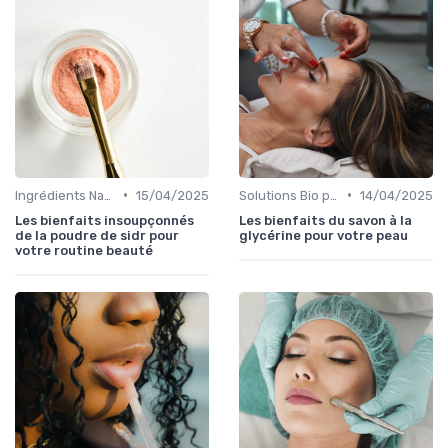
•
•
Ingrédients Naturels et Leurs Propriétés
15/04/2025
Solutions Bio pour Problèmes de Peau
14/04/2025
Les bienfaits insoupçonnés
Les bienfaits du savon à la
de la poudre de sidr pour
glycérine pour votre peau
votre routine beauté