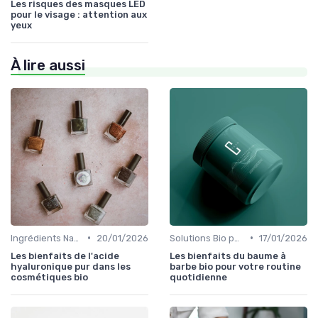
Les risques des masques LED
pour le visage : attention aux
yeux
À lire aussi
•
•
Ingrédients Naturels et Leurs Propriétés
20/01/2026
Solutions Bio pour Problèmes de Peau
17/01/2026
Les bienfaits de l'acide
Les bienfaits du baume à
hyaluronique pur dans les
barbe bio pour votre routine
cosmétiques bio
quotidienne