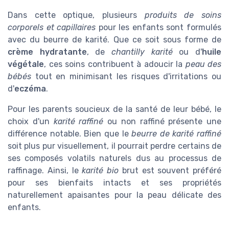
Dans cette optique, plusieurs
produits de soins
corporels et capillaires
pour les enfants sont formulés
avec du beurre de karité. Que ce soit sous forme de
crème hydratante
, de
chantilly karité
ou d'
huile
végétale
, ces soins contribuent à adoucir la
peau des
bébés
tout en minimisant les risques d'irritations ou
d'
eczéma
.
Pour les parents soucieux de la santé de leur bébé, le
choix d'un
karité raffiné
ou non raffiné présente une
différence notable. Bien que le
beurre de karité raffiné
soit plus pur visuellement, il pourrait perdre certains de
ses composés volatils naturels dus au processus de
raffinage. Ainsi, le
karité bio
brut est souvent préféré
pour ses bienfaits intacts et ses propriétés
naturellement apaisantes pour la peau délicate des
enfants.