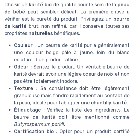
Choisir un
karité bio
de qualité pour le soin de la
peau
de bébé
peut sembler délicat. La première chose à
vérifier est la pureté du produit. Privilégiez un
beurre
de karité
brut, non raffiné, car il conserve toutes ses
propriétés
naturelles
bénéfiques.
Couleur :
Un beurre de karité pur a généralement
une couleur beige pâle à jaune, loin du blanc
éclatant d’un produit raffiné.
Odeur :
Sentez le produit. Un véritable beurre de
karité devrait avoir une légère odeur de noix et non
pas être totalement inodore.
Texture :
Sa consistance doit être légèrement
granuleuse mais fondre rapidement au contact de
la peau, idéale pour fabriquer une
chantilly karité
.
Étiquetage :
Vérifiez la liste des ingrédients. Le
beurre de karité doit être mentionné comme
Butyrospermum parkii
.
Certification bio :
Opter pour un produit certifié