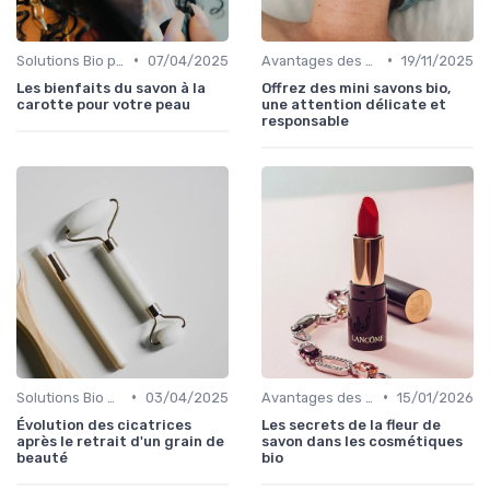
•
•
Solutions Bio pour Problèmes de Peau
07/04/2025
Avantages des Cosmétiques Bio
19/11/2025
Les bienfaits du savon à la
Offrez des mini savons bio,
carotte pour votre peau
une attention délicate et
responsable
•
•
Solutions Bio pour Problèmes de Peau
03/04/2025
Avantages des Cosmétiques Bio
15/01/2026
Évolution des cicatrices
Les secrets de la fleur de
après le retrait d'un grain de
savon dans les cosmétiques
beauté
bio