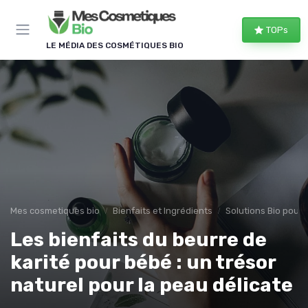
Panneau de gestion des cookies
TOPs
LE MÉDIA DES COSMÉTIQUES BIO
Mes cosmetiques bio
Bienfaits et Ingrédients
Solutions Bio pour
Les bienfaits du beurre de
karité pour bébé : un trésor
naturel pour la peau délicate