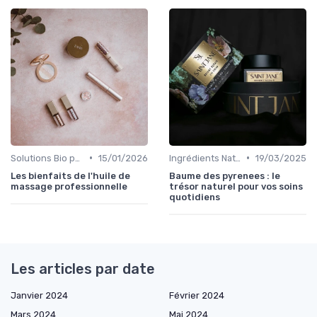
•
•
Solutions Bio pour Problèmes de Peau
15/01/2026
Ingrédients Naturels et Leurs Propriétés
19/03/2025
Les bienfaits de l'huile de
Baume des pyrenees : le
massage professionnelle
trésor naturel pour vos soins
quotidiens
Les articles par date
Janvier 2024
Février 2024
Mars 2024
Mai 2024