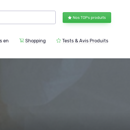
Nos TOPs produits
s en
Shopping
Tests & Avis Produits