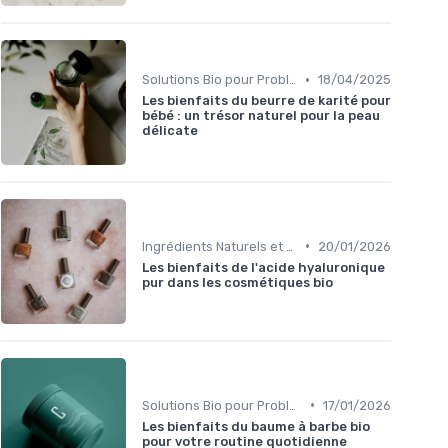
•
Solutions Bio pour Problèmes de Peau
18/04/2025
Les bienfaits du beurre de karité pour
bébé : un trésor naturel pour la peau
délicate
•
Ingrédients Naturels et Leurs Propriétés
20/01/2026
Les bienfaits de l'acide hyaluronique
pur dans les cosmétiques bio
•
Solutions Bio pour Problèmes de Peau
17/01/2026
Les bienfaits du baume à barbe bio
pour votre routine quotidienne