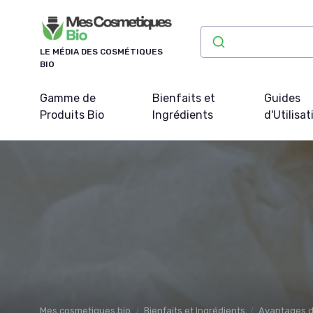
Panneau de gestion des cookies
LE MÉDIA DES COSMÉTIQUES
BIO
Gamme de
Bienfaits et
Guides
Produits Bio
Ingrédients
d'Utilisat
Mes cosmetiques bio
Bienfaits et Ingrédients
Avantages d