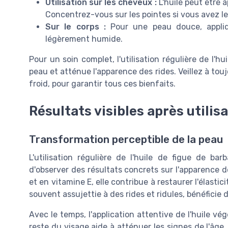
Utilisation sur les cheveux :
L'huile peut être 
Concentrez-vous sur les pointes si vous avez l
Sur le corps :
Pour une peau douce, appliq
légèrement humide.
Pour un soin complet, l'utilisation régulière de l'hu
peau et atténue l'apparence des rides. Veillez à touj
froid, pour garantir tous ces bienfaits.
Résultats visibles après utilis
Transformation perceptible de la peau
L'utilisation régulière de l'huile de figue de bar
d'observer des résultats concrets sur l'apparence d
et en vitamine E, elle contribue à restaurer l'élastic
souvent assujettie à des rides et ridules, bénéficie 
Avec le temps, l'application attentive de l'huile vé
reste du visage aide à atténuer les signes de l'âge