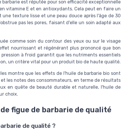
e barbarie est réputée pour son efficacité exceptionnelle
 en vitamine E et en antioxydants. Cela peut en faire un
t une texture lisse et une peau douce après l'âge de 30
'obstrue pas les pores, faisant d'elle un soin adapté aux
liquée comme soin du contour des yeux ou sur le visage
effet nourrissant et régénérant plus prononcé que bon
a pression à froid garantit que les nutriments essentiels
n, un critère vital pour un produit bio de haute qualité.
les montre que les effets de l'huile de barbarie bio sont
 et les notes des consommateurs, en terme de résultats
ceux en quête de beauté durable et naturelle, l'huile de
ur choix.
 de figue de barbarie de qualité
arbarie de qualité ?