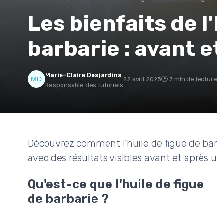
Les bienfaits de l
barbarie : avant e
Marie-Claire Desjardins
22 avril 2025
7 min de lecture
Responsable des tutoriels
Découvrez comment l'huile de figue de bar
avec des résultats visibles avant et après ut
Qu'est-ce que l'huile de figue
de barbarie ?