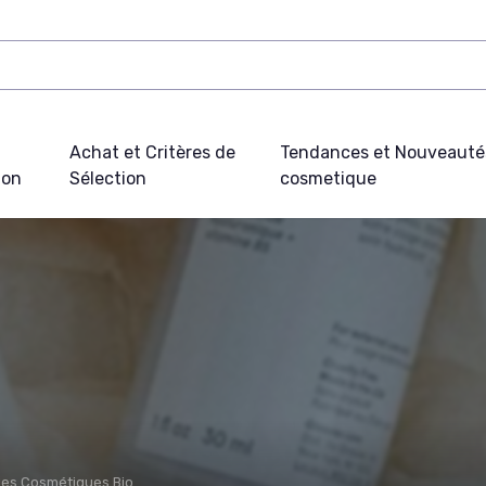
Achat et Critères de
Tendances et Nouveauté
ion
Sélection
cosmetique
es Cosmétiques Bio