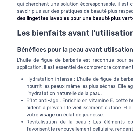
qui cherchent une solution écoresponsable, il est cr
savoir plus sur des pratiques de beauté plus resp
des lingettes lavables pour une beauté plus vert
Les bienfaits avant l'utilisation
Bénéfices pour la peau avant utilisation
L'huile de figue de barbarie est reconnue pour 
application, il est essentiel de comprendre comment 
Hydratation intense : L'huile de figue de barba
nourrit les peaux même les plus sèches. Elle ag
l'hydratation naturelle de la peau.
Effet anti-âge : Enrichie en vitamine E, cette 
aident à prévenir le vieillissement cutané. El
votre
visage
un éclat de jeunesse.
Revitalisation de la peau : Les éléments co
favorisent le renouvellement cellulaire, rendan