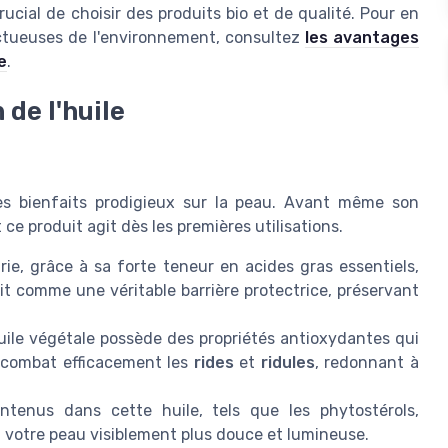
ucial de choisir des produits bio et de qualité. Pour en
ectueuses de l'environnement, consultez
les avantages
e
.
 de l'huile
ses bienfaits prodigieux sur la peau. Avant même son
ce produit agit dès les premières utilisations.
rie, grâce à sa forte teneur en acides gras essentiels,
it comme une véritable barrière protectrice, préservant
huile végétale possède des propriétés antioxydantes qui
le combat efficacement les
rides
et
ridules
, redonnant à
ntenus dans cette huile, tels que les phytostérols,
t votre peau visiblement plus douce et lumineuse.