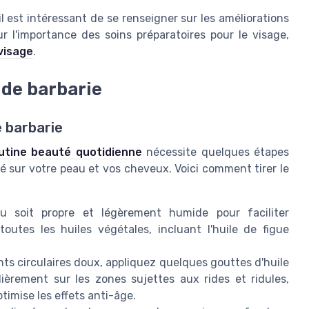
 il est intéressant de se renseigner sur les améliorations
 l'importance des soins préparatoires pour le visage,
visage
.
e de barbarie
e barbarie
utine beauté quotidienne
nécessite quelques étapes
té sur votre peau et vos cheveux. Voici comment tirer le
 soit propre et légèrement humide pour faciliter
 toutes les huiles végétales, incluant l'huile de figue
 circulaires doux, appliquez quelques gouttes d'huile
lièrement sur les zones sujettes aux rides et ridules,
imise les effets anti-âge.