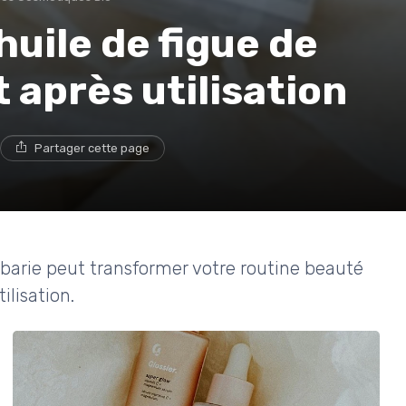
'huile de figue de
t après utilisation
Partager cette page
barie peut transformer votre routine beauté
ilisation.