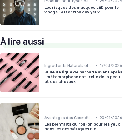
•
Produits pour Types de Peau
26/10/2025
Les risques des masques LED pour le
visage : attention aux yeux
À lire aussi
•
Ingrédients Naturels et Leurs Propriétés
17/03/2026
Huile de figue de barbarie avant après
: métamorphose naturelle de la peau
et des cheveux
•
Avantages des Cosmétiques Bio
20/01/2026
Les bienfaits du roll-on pour les yeux
dans les cosmétiques bio