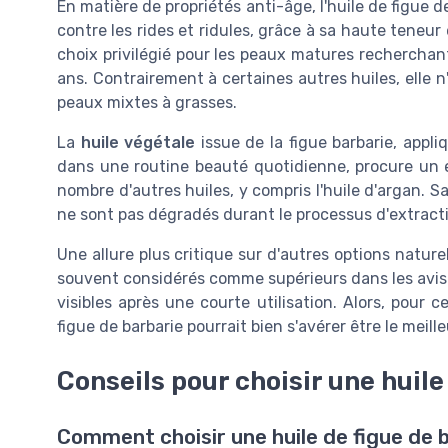
En matière de propriétés anti-âge, l'huile de figue d
contre les rides et ridules, grâce à sa haute teneur
choix privilégié pour les peaux matures recherchan
ans. Contrairement à certaines autres huiles, elle n
peaux mixtes à grasses.
La
huile végétale
issue de la figue barbarie, app
dans une routine beauté quotidienne, procure un 
nombre d'autres huiles, y compris l'huile d'argan. S
ne sont pas dégradés durant le processus d'extractio
Une allure plus critique sur d'autres options naturel
souvent considérés comme supérieurs dans les avis
visibles après une courte utilisation. Alors, pour 
figue de barbarie pourrait bien s'avérer être le meille
Conseils pour choisir une huile
Comment choisir une huile de figue de b