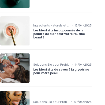
•
Ingrédients Naturels et Leurs Propriétés
15/04/2025
Les bienfaits insoupçonnés de la
poudre de sidr pour votre routine
beauté
•
Solutions Bio pour Problèmes de Peau
14/04/2025
Les bienfaits du savon à la glycérine
pour votre peau
•
Solutions Bio pour Problèmes de Peau
07/04/2025