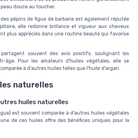
la peau douce au toucher.
le des pépins de figue de barbarie est également réputée
pillaire, elle redonne brillance et vigueur aux cheveux
ant plus appréciés dans une routine beauté qui favorise
 partagent souvent des avis positifs, soulignant les
nti-âge. Pour les amateurs d'huiles végétales, elle se
comparée à d'autres huiles telles que l'huile d'argan.
les naturelles
utres huiles naturelles
 figue) est souvent comparée à d'autres huiles végétales
acune de ces huiles offre des bénéfices uniques pour la