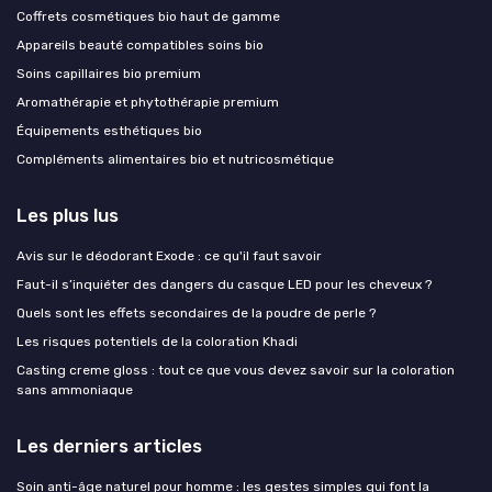
Coffrets cosmétiques bio haut de gamme
Appareils beauté compatibles soins bio
Soins capillaires bio premium
Aromathérapie et phytothérapie premium
Équipements esthétiques bio
Compléments alimentaires bio et nutricosmétique
Les plus lus
Avis sur le déodorant Exode : ce qu'il faut savoir
Faut-il s’inquiéter des dangers du casque LED pour les cheveux ?
Quels sont les effets secondaires de la poudre de perle ?
Les risques potentiels de la coloration Khadi
Casting creme gloss : tout ce que vous devez savoir sur la coloration
sans ammoniaque
Les derniers articles
Soin anti-âge naturel pour homme : les gestes simples qui font la