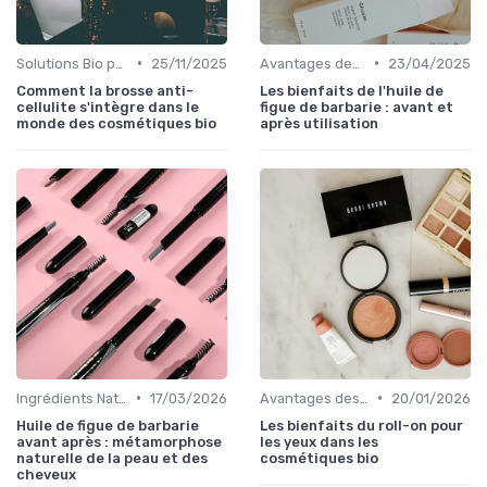
•
•
Solutions Bio pour Problèmes de Peau
25/11/2025
Avantages des Cosmétiques Bio
23/04/2025
Comment la brosse anti-
Les bienfaits de l'huile de
cellulite s'intègre dans le
figue de barbarie : avant et
monde des cosmétiques bio
après utilisation
•
•
Ingrédients Naturels et Leurs Propriétés
17/03/2026
Avantages des Cosmétiques Bio
20/01/2026
Huile de figue de barbarie
Les bienfaits du roll-on pour
avant après : métamorphose
les yeux dans les
naturelle de la peau et des
cosmétiques bio
cheveux