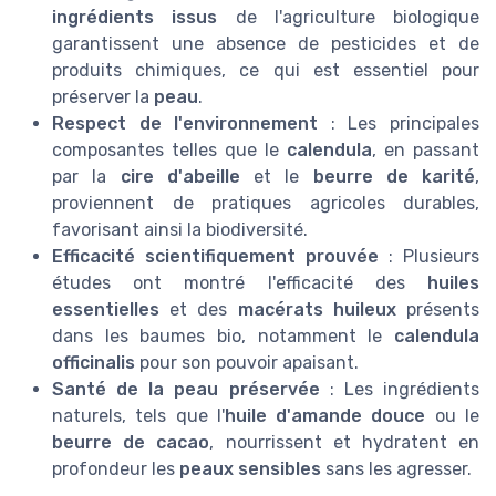
ingrédients issus
de l'agriculture biologique
garantissent une absence de pesticides et de
produits chimiques, ce qui est essentiel pour
préserver la
peau
.
Respect de l'environnement
: Les principales
composantes telles que le
calendula
, en passant
par la
cire d'abeille
et le
beurre de karité
,
proviennent de pratiques agricoles durables,
favorisant ainsi la biodiversité.
Efficacité scientifiquement prouvée
: Plusieurs
études ont montré l'efficacité des
huiles
essentielles
et des
macérats huileux
présents
dans les baumes bio, notamment le
calendula
officinalis
pour son pouvoir apaisant.
Santé de la peau préservée
: Les ingrédients
naturels, tels que l'
huile d'amande douce
ou le
beurre de cacao
, nourrissent et hydratent en
profondeur les
peaux sensibles
sans les agresser.