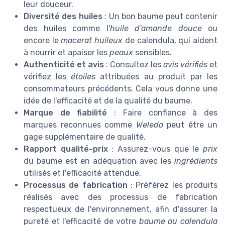
leur douceur.
Diversité des huiles
: Un bon baume peut contenir
des huiles comme l'
huile d'amande douce
ou
encore le
macerat huileux
de calendula, qui aident
à nourrir et apaiser les
peaux
sensibles.
Authenticité et avis
: Consultez les
avis vérifiés
et
vérifiez les
étoiles
attribuées au produit par les
consommateurs précédents. Cela vous donne une
idée de l'efficacité et de la qualité du baume.
Marque de fiabilité
: Faire confiance à des
marques reconnues comme
Weleda
peut être un
gage supplémentaire de qualité.
Rapport qualité-prix
: Assurez-vous que le
prix
du baume est en adéquation avec les
ingrédients
utilisés et l'efficacité attendue.
Processus de fabrication
: Préférez les produits
réalisés avec des processus de fabrication
respectueux de l'environnement, afin d'assurer la
pureté et l'efficacité de votre
baume au calendula