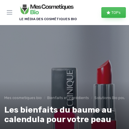
Panneau de gestion des cookies
TOPs
LE MÉDIA DES COSMÉTIQUES BIO
Mes cosmetiques bio
Bienfaits et Ingrédients
Solutions Bio pour
Les bienfaits du baume au
calendula pour votre peau