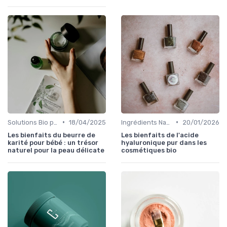
•
•
Solutions Bio pour Problèmes de Peau
18/04/2025
Ingrédients Naturels et Leurs Propriétés
20/01/2026
Les bienfaits du beurre de
Les bienfaits de l'acide
karité pour bébé : un trésor
hyaluronique pur dans les
naturel pour la peau délicate
cosmétiques bio