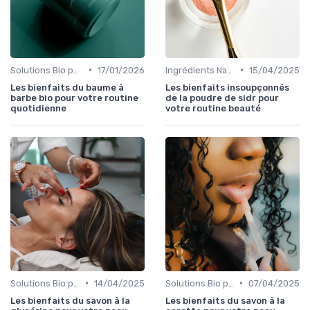
•
•
Solutions Bio pour Problèmes de Peau
17/01/2026
Ingrédients Naturels et Leurs Propriétés
15/04/2025
Les bienfaits du baume à
Les bienfaits insoupçonnés
barbe bio pour votre routine
de la poudre de sidr pour
quotidienne
votre routine beauté
•
•
Solutions Bio pour Problèmes de Peau
14/04/2025
Solutions Bio pour Problèmes de Peau
07/04/2025
Les bienfaits du savon à la
Les bienfaits du savon à la