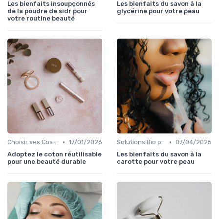
Les bienfaits insoupçonnés
Les bienfaits du savon à la
de la poudre de sidr pour
glycérine pour votre peau
votre routine beauté
•
•
Choisir ses Cosmétiques Bio
17/01/2026
Solutions Bio pour Problèmes de Peau
07/04/2025
Adoptez le coton réutilisable
Les bienfaits du savon à la
pour une beauté durable
carotte pour votre peau