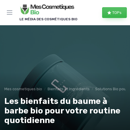
Panneau de gestion des cookies
TOPs
LE MÉDIA DES COSMÉTIQUES BIO
Mes cosmetiques bio
Bienfaits et Ingrédients
Solutions Bio pour
Les bienfaits du baume à
barbe bio pour votre routine
quotidienne