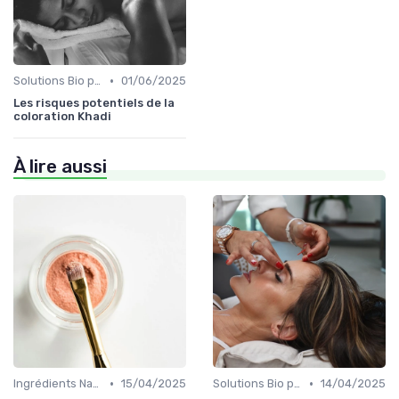
•
Solutions Bio pour Problèmes de Peau
01/06/2025
Les risques potentiels de la
coloration Khadi
À lire aussi
•
•
Ingrédients Naturels et Leurs Propriétés
15/04/2025
Solutions Bio pour Problèmes de Peau
14/04/2025