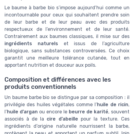
Le baume à barbe bio s’impose aujourd’hui comme un
incontournable pour ceux qui souhaitent prendre soin
de leur barbe et de leur peau avec des produits
respectueux de l’environnement et de leur santé.
Contrairement aux baumes classiques, il mise sur des
ingrédients naturels
et issus de l’agriculture
biologique, sans substances controversées. Ce choix
garantit une meilleure tolérance cutanée, tout en
apportant nutrition et douceur aux poils.
Composition et différences avec les
produits conventionnels
Un baume barbe bio se distingue par sa composition : il
privilégie des huiles végétales comme l’
huile de ricin
,
l’
huile d’argan
ou encore le
beurre de karité
, souvent
associés à de la
cire d’abeille
pour la texture. Ces
ingrédients d’origine naturelle nourrissent la barbe,
protègent la peau et apportent un parfum subtil, loin