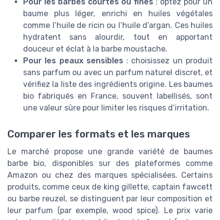
Pour les barbes courtes ou fines
: optez pour un
baume plus léger, enrichi en huiles végétales
comme l’huile de ricin ou l’huile d’argan. Ces huiles
hydratent sans alourdir, tout en apportant
douceur et éclat à la barbe moustache.
Pour les peaux sensibles
: choisissez un produit
sans parfum ou avec un parfum naturel discret, et
vérifiez la liste des ingrédients origine. Les baumes
bio fabriqués en France, souvent labellisés, sont
une valeur sûre pour limiter les risques d’irritation.
Comparer les formats et les marques
Le marché propose une grande variété de baumes
barbe bio, disponibles sur des plateformes comme
Amazon ou chez des marques spécialisées. Certains
produits, comme ceux de king gillette, captain fawcett
ou barbe reuzel, se distinguent par leur composition et
leur parfum (par exemple, wood spice). Le prix varie