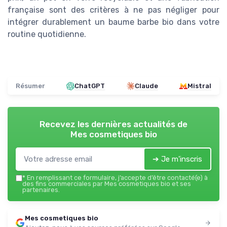
française sont des critères à ne pas négliger pour
intégrer durablement un baume barbe bio dans votre
routine quotidienne.
Résumer
ChatGPT
Claude
Mistral
Recevez les dernières actualités de
Mes cosmetiques bio
➔ Je m'inscris
*
En remplissant ce formulaire, j’accepte d’être contacté(e) à
des fins commerciales par Mes cosmetiques bio et ses
partenaires.
Mes cosmetiques bio