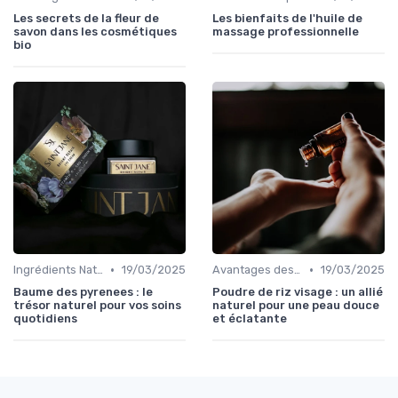
Les secrets de la fleur de
Les bienfaits de l'huile de
savon dans les cosmétiques
massage professionnelle
bio
•
•
Ingrédients Naturels et Leurs Propriétés
19/03/2025
Avantages des Cosmétiques Bio
19/03/2025
Baume des pyrenees : le
Poudre de riz visage : un allié
trésor naturel pour vos soins
naturel pour une peau douce
quotidiens
et éclatante