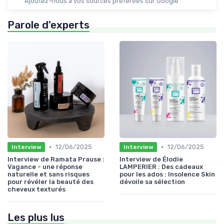
Ajoutez-nous à vos sources préférées sur Google
Parole d'experts
•
•
12/06/2025
12/06/2025
Interview
Interview
Interview de Ramata Prause :
Interview de Élodie
Vagance - une réponse
LAMPERIER : Des cadeaux
naturelle et sans risques
pour les ados : Insolence Skin
pour révéler la beauté des
dévoile sa sélection
cheveux texturés
Les plus lus