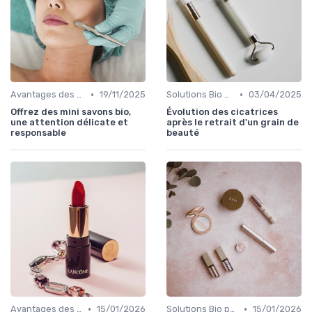
•
•
Avantages des Cosmétiques Bio
19/11/2025
Solutions Bio pour Problèmes de Peau
03/04/2025
Offrez des mini savons bio,
Évolution des cicatrices
une attention délicate et
après le retrait d'un grain de
responsable
beauté
•
•
Avantages des Cosmétiques Bio
15/01/2026
Solutions Bio pour Problèmes de Peau
15/01/2026