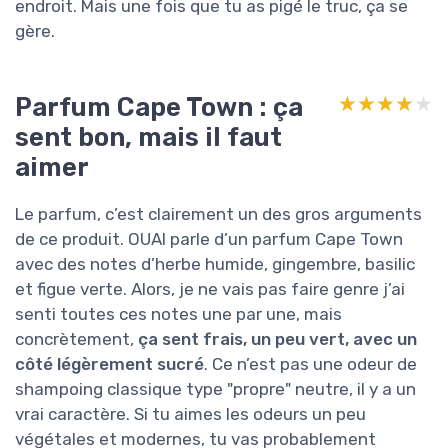
endroit. Mais une fois que tu as pigé le truc, ça se
gère.
Parfum Cape Town : ça
★★★★★
★★★★★
sent bon, mais il faut
aimer
Le parfum, c’est clairement un des gros arguments
de ce produit. OUAI parle d’un parfum Cape Town
avec des notes d’herbe humide, gingembre, basilic
et figue verte. Alors, je ne vais pas faire genre j’ai
senti toutes ces notes une par une, mais
concrètement,
ça sent frais, un peu vert, avec un
côté légèrement sucré
. Ce n’est pas une odeur de
shampoing classique type "propre" neutre, il y a un
vrai caractère. Si tu aimes les odeurs un peu
végétales et modernes, tu vas probablement