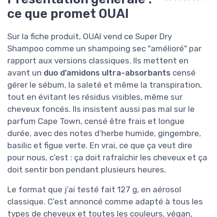
ce que promet OUAI
Sur la fiche produit, OUAI vend ce Super Dry
Shampoo comme un shampoing sec "amélioré" par
rapport aux versions classiques. Ils mettent en
avant un
duo d’amidons ultra-absorbants
censé
gérer le sébum, la saleté et même la transpiration,
tout en évitant les résidus visibles, même sur
cheveux foncés. Ils insistent aussi pas mal sur le
parfum Cape Town, censé être frais et longue
durée, avec des notes d’herbe humide, gingembre,
basilic et figue verte. En vrai, ce que ça veut dire
pour nous, c’est : ça doit rafraîchir les cheveux et ça
doit sentir bon pendant plusieurs heures.
Le format que j’ai testé fait 127 g, en aérosol
classique. C’est annoncé comme adapté à tous les
types de cheveux et toutes les couleurs, végan,