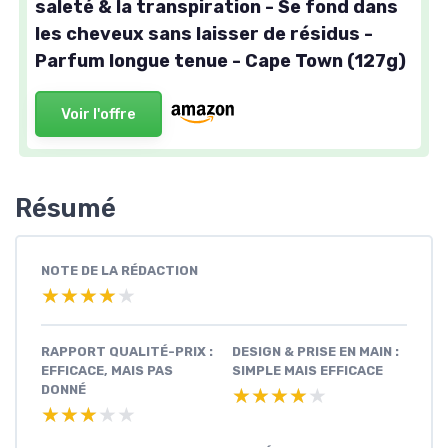
saleté & la transpiration - Se fond dans
les cheveux sans laisser de résidus -
Parfum longue tenue - Cape Town (127g)
Voir l'offre
Résumé
NOTE DE LA RÉDACTION
★★★★★
★★★★★
RAPPORT QUALITÉ-PRIX :
DESIGN & PRISE EN MAIN :
EFFICACE, MAIS PAS
SIMPLE MAIS EFFICACE
DONNÉ
★★★★★
★★★★★
★★★★★
★★★★★