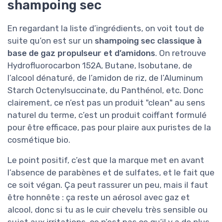
shampoing sec
En regardant la liste d’ingrédients, on voit tout de
suite qu’on est sur un
shampoing sec classique à
base de gaz propulseur et d’amidons
. On retrouve
Hydrofluorocarbon 152A, Butane, Isobutane, de
l’alcool dénaturé, de l’amidon de riz, de l’Aluminum
Starch Octenylsuccinate, du Panthénol, etc. Donc
clairement, ce n’est pas un produit "clean" au sens
naturel du terme, c’est un produit coiffant formulé
pour être efficace, pas pour plaire aux puristes de la
cosmétique bio.
Le point positif, c’est que la marque met en avant
l’absence de parabènes et de sulfates, et le fait que
ce soit végan. Ça peut rassurer un peu, mais il faut
être honnête : ça reste un aérosol avec gaz et
alcool, donc si tu as le cuir chevelu très sensible ou