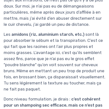
sujet aux irritations, ce n’est pas ce qu’il y a de plus
doux. Sur moi, je n’ai pas eu de démangeaisons
particulières, même après deux jours d’affilée à en
mettre, mais j’ai évité d’en abuser directement sur
le cuir chevelu, j’ai gardé un peu de distance.
Les
amidons (riz, aluminium starch, etc.)
sont là
pour absorber le sébum et la transpiration. C’est ce
qui fait que les racines ont l’air plus propres et
moins grasses. L’avantage ici, c’est qu’ils semblent
assez fins, parce que je n’ai pas eu le gros effet
"poudre blanche" qu’on voit souvent sur cheveux
bruns. Même en mettant un peu trop de produit une
fois, en brossant bien, ça disparaissait visuellement.
Tu sens légèrement la texture au toucher, mais ça
ne fait pas paquet.
Donc niveau formulation, je dirais :
c’est cohérent
pour un shampoing sec efficace, mais ce n’est pas