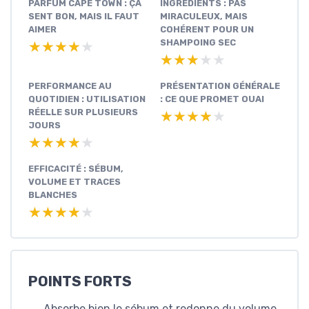
PARFUM CAPE TOWN : ÇA
INGRÉDIENTS : PAS
SENT BON, MAIS IL FAUT
MIRACULEUX, MAIS
AIMER
COHÉRENT POUR UN
SHAMPOING SEC
★★★★★
★★★★★
★★★★★
★★★★★
PERFORMANCE AU
PRÉSENTATION GÉNÉRALE
QUOTIDIEN : UTILISATION
: CE QUE PROMET OUAI
RÉELLE SUR PLUSIEURS
★★★★★
★★★★★
JOURS
★★★★★
★★★★★
EFFICACITÉ : SÉBUM,
VOLUME ET TRACES
BLANCHES
★★★★★
★★★★★
POINTS FORTS
Absorbe bien le sébum et redonne du volume