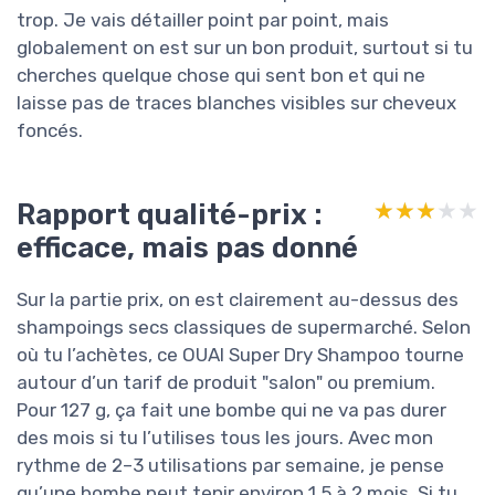
trop. Je vais détailler point par point, mais
globalement on est sur un bon produit, surtout si tu
cherches quelque chose qui sent bon et qui ne
laisse pas de traces blanches visibles sur cheveux
foncés.
Rapport qualité-prix :
★★★★★
★★★★★
efficace, mais pas donné
Sur la partie prix, on est clairement au-dessus des
shampoings secs classiques de supermarché. Selon
où tu l’achètes, ce OUAI Super Dry Shampoo tourne
autour d’un tarif de produit "salon" ou premium.
Pour 127 g, ça fait une bombe qui ne va pas durer
des mois si tu l’utilises tous les jours. Avec mon
rythme de 2–3 utilisations par semaine, je pense
qu’une bombe peut tenir environ 1,5 à 2 mois. Si tu