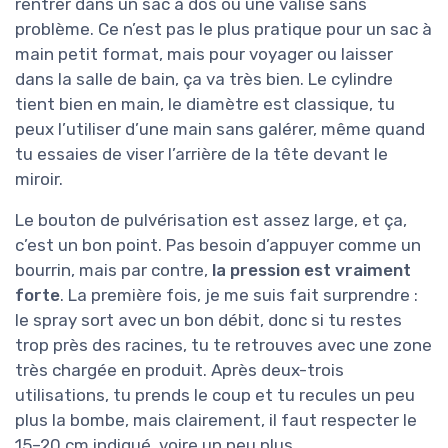
rentrer dans un sac à dos ou une valise sans
problème. Ce n’est pas le plus pratique pour un sac à
main petit format, mais pour voyager ou laisser
dans la salle de bain, ça va très bien. Le cylindre
tient bien en main, le diamètre est classique, tu
peux l’utiliser d’une main sans galérer, même quand
tu essaies de viser l’arrière de la tête devant le
miroir.
Le bouton de pulvérisation est assez large, et ça,
c’est un bon point. Pas besoin d’appuyer comme un
bourrin, mais par contre,
la pression est vraiment
forte
. La première fois, je me suis fait surprendre :
le spray sort avec un bon débit, donc si tu restes
trop près des racines, tu te retrouves avec une zone
très chargée en produit. Après deux-trois
utilisations, tu prends le coup et tu recules un peu
plus la bombe, mais clairement, il faut respecter le
15–20 cm indiqué, voire un peu plus.