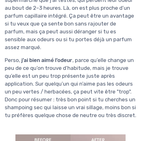
supermarché que j’ai testés, qui perdent leur odeur
au bout de 2–3 heures. Là, on est plus proche d’un
parfum capillaire intégré. Ça peut être un avantage
si tu veux que ça sente bon sans rajouter de
parfum, mais ça peut aussi déranger si tu es
sensible aux odeurs ou si tu portes déjà un parfum
assez marqué.
Perso,
j’ai bien aimé l’odeur
, parce qu’elle change un
peu de ce qu’on trouve d’habitude, mais je trouve
qu’elle est un peu trop présente juste après
application. Sur quelqu’un qui n’aime pas les odeurs
un peu vertes / herbacées, ça peut vite être "trop".
Donc pour résumer : très bon point si tu cherches un
shampoing sec qui laisse un vrai sillage, moins bon si
tu préfères quelque chose de neutre ou très discret.