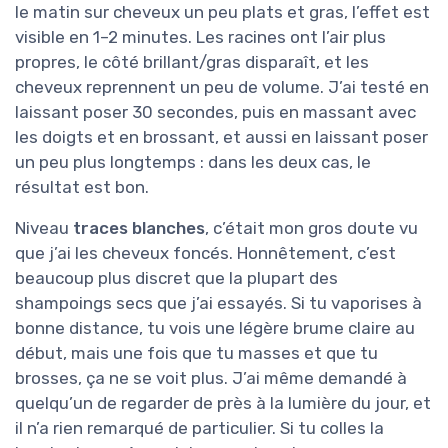
le matin sur cheveux un peu plats et gras, l’effet est
visible en 1–2 minutes. Les racines ont l’air plus
propres, le côté brillant/gras disparaît, et les
cheveux reprennent un peu de volume. J’ai testé en
laissant poser 30 secondes, puis en massant avec
les doigts et en brossant, et aussi en laissant poser
un peu plus longtemps : dans les deux cas, le
résultat est bon.
Niveau
traces blanches
, c’était mon gros doute vu
que j’ai les cheveux foncés. Honnêtement, c’est
beaucoup plus discret que la plupart des
shampoings secs que j’ai essayés. Si tu vaporises à
bonne distance, tu vois une légère brume claire au
début, mais une fois que tu masses et que tu
brosses, ça ne se voit plus. J’ai même demandé à
quelqu’un de regarder de près à la lumière du jour, et
il n’a rien remarqué de particulier. Si tu colles la