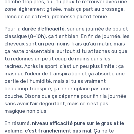
bombe trop près, oui, tu peux te retrouver avec une
zone légèrement grisée, mais ça part au brossage.
Donc de ce côté-là, promesse plutôt tenue.
Pour la
durée d’efficacité
, sur une journée de boulot
classique (8–10h), ça tient bien. En fin de journée, les
cheveux sont un peu moins frais qu’au matin, mais
ça reste présentable, surtout si tu attaches ou que
tu redonnes un petit coup de mains dans les
racines. Après le sport, c’est un peu plus limite : ça
masque l’odeur de transpiration et ça absorbe une
partie de l’humidité, mais si tu as vraiment
beaucoup transpiré, ça ne remplace pas une
douche. Disons que ça dépanne pour finir la journée
sans avoir l’air dégoutant, mais ce n’est pas
magique non plus.
En résumé,
niveau efficacité pure sur le gras et le
volume, c’est franchement pas mal
. Ça ne te