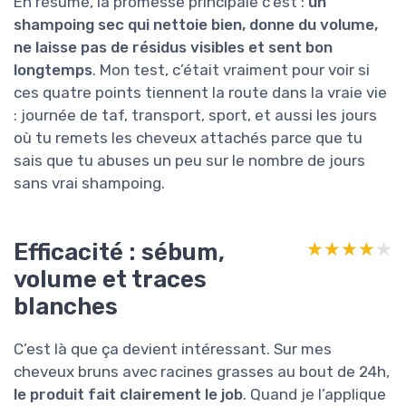
En résumé, la promesse principale c’est :
un
shampoing sec qui nettoie bien, donne du volume,
ne laisse pas de résidus visibles et sent bon
longtemps
. Mon test, c’était vraiment pour voir si
ces quatre points tiennent la route dans la vraie vie
: journée de taf, transport, sport, et aussi les jours
où tu remets les cheveux attachés parce que tu
sais que tu abuses un peu sur le nombre de jours
sans vrai shampoing.
Efficacité : sébum,
★★★★★
★★★★★
volume et traces
blanches
C’est là que ça devient intéressant. Sur mes
cheveux bruns avec racines grasses au bout de 24h,
le produit fait clairement le job
. Quand je l’applique