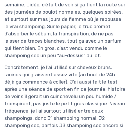
semaine. L’idée, c’était de voir si ça tient la route sur
des journées de boulot normales, quelques soirées,
et surtout sur mes jours de flemme où je repousse
le vrai shampoing. Sur le papier, le truc promet
d’absorber le sébum, la transpiration, de ne pas
laisser de traces blanches, tout ça avec un parfum
qui tient bien. En gros, c’est vendu comme le
shampoing sec un peu "au-dessus" du lot.
Concrètement, je l’ai utilisé sur cheveux bruns,
racines qui graissent assez vite (au bout de 24h
déjà ça commence à coller). J’ai aussi fait le test
après une séance de sport en fin de journée, histoire
de voir s’il gérait un cuir chevelu un peu humide /
transpirant, pas juste le petit gras classique. Niveau
fréquence, je l’ai surtout utilisé entre deux
shampoings, donc J1 shampoing normal, J2
shampoing sec, parfois J3 shampoing sec encore si