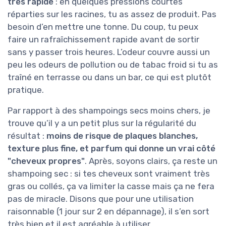
très rapide
: en quelques pressions courtes
réparties sur les racines, tu as assez de produit. Pas
besoin d’en mettre une tonne. Du coup, tu peux
faire un rafraîchissement rapide avant de sortir
sans y passer trois heures. L’odeur couvre aussi un
peu les odeurs de pollution ou de tabac froid si tu as
traîné en terrasse ou dans un bar, ce qui est plutôt
pratique.
Par rapport à des shampoings secs moins chers, je
trouve qu’il y a un petit plus sur la régularité du
résultat :
moins de risque de plaques blanches,
texture plus fine, et parfum qui donne un vrai côté
"cheveux propres"
. Après, soyons clairs, ça reste un
shampoing sec : si tes cheveux sont vraiment très
gras ou collés, ça va limiter la casse mais ça ne fera
pas de miracle. Disons que pour une utilisation
raisonnable (1 jour sur 2 en dépannage), il s’en sort
très bien et il est agréable à utiliser.