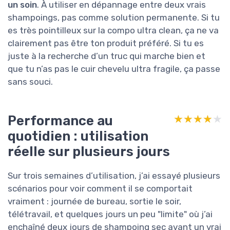
un soin
. À utiliser en dépannage entre deux vrais
shampoings, pas comme solution permanente. Si tu
es très pointilleux sur la compo ultra clean, ça ne va
clairement pas être ton produit préféré. Si tu es
juste à la recherche d’un truc qui marche bien et
que tu n’as pas le cuir chevelu ultra fragile, ça passe
sans souci.
Performance au
★★★★★
★★★★★
quotidien : utilisation
réelle sur plusieurs jours
Sur trois semaines d’utilisation, j’ai essayé plusieurs
scénarios pour voir comment il se comportait
vraiment : journée de bureau, sortie le soir,
télétravail, et quelques jours un peu "limite" où j’ai
enchaîné deux jours de shampoing sec avant un vrai