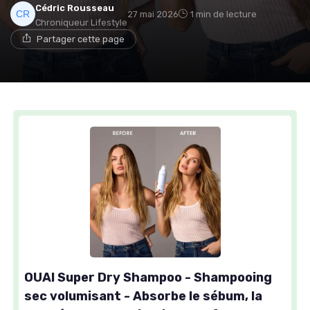
Cédric Rousseau
27 mai 2026
1 min de lecture
Chroniqueur Lifestyle
Partager cette page
OUAI Super Dry Shampoo - Shampooing
sec volumisant - Absorbe le sébum, la