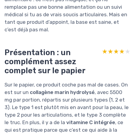
remplace pas une bonne alimentation ou un suivi
médical si tu as de vrais soucis articulaires. Mais en
tant que produit d’appoint, la base est saine, et
c’est déjà pas mal.
Présentation : un
★★★★★
★★★★★
complément assez
complet sur le papier
Sur le papier, ce produit coche pas mal de cases. On
est sur un
collagène marin hydrolysé
, avec 5500
mg par portion, répartis sur plusieurs types (1, 2 et
3). Le type 1 est plutôt mis en avant pour la peau, le
type 2 pour les articulations, et le type 3 complète
le truc. En plus, il y a de la
vitamine C intégrée
, ce
qui est pratique parce que c’est ce qui aide à la