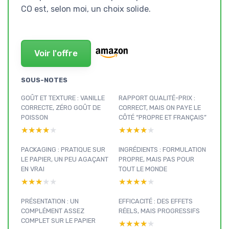
CO est, selon moi, un choix solide.
Voir l'offre
SOUS-NOTES
GOÛT ET TEXTURE : VANILLE
RAPPORT QUALITÉ-PRIX :
CORRECTE, ZÉRO GOÛT DE
CORRECT, MAIS ON PAYE LE
POISSON
CÔTÉ “PROPRE ET FRANÇAIS”
★★★★★
★★★★★
★★★★★
★★★★★
PACKAGING : PRATIQUE SUR
INGRÉDIENTS : FORMULATION
LE PAPIER, UN PEU AGAÇANT
PROPRE, MAIS PAS POUR
EN VRAI
TOUT LE MONDE
★★★★★
★★★★★
★★★★★
★★★★★
PRÉSENTATION : UN
EFFICACITÉ : DES EFFETS
COMPLÉMENT ASSEZ
RÉELS, MAIS PROGRESSIFS
COMPLET SUR LE PAPIER
★★★★★
★★★★★