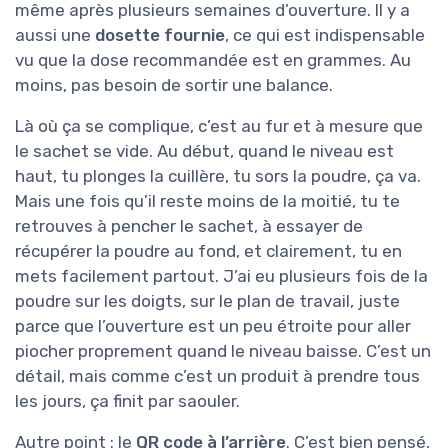
même après plusieurs semaines d’ouverture. Il y a
aussi une
dosette fournie
, ce qui est indispensable
vu que la dose recommandée est en grammes. Au
moins, pas besoin de sortir une balance.
Là où ça se complique, c’est au fur et à mesure que
le sachet se vide. Au début, quand le niveau est
haut, tu plonges la cuillère, tu sors la poudre, ça va.
Mais une fois qu’il reste moins de la moitié, tu te
retrouves à pencher le sachet, à essayer de
récupérer la poudre au fond, et clairement, tu en
mets facilement partout. J’ai eu plusieurs fois de la
poudre sur les doigts, sur le plan de travail, juste
parce que l’ouverture est un peu étroite pour aller
piocher proprement quand le niveau baisse. C’est un
détail, mais comme c’est un produit à prendre tous
les jours, ça finit par saouler.
Autre point : le
QR code à l’arrière
. C’est bien pensé,