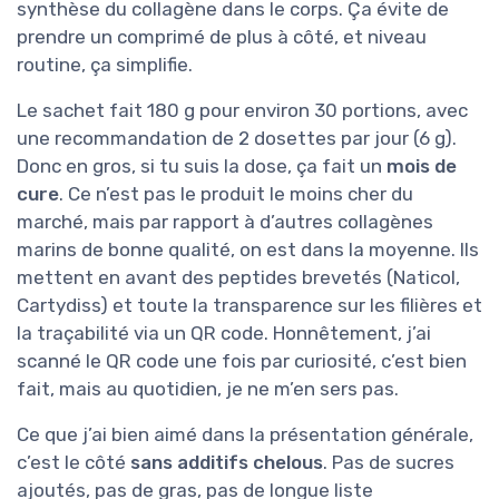
synthèse du collagène dans le corps. Ça évite de
prendre un comprimé de plus à côté, et niveau
routine, ça simplifie.
Le sachet fait 180 g pour environ 30 portions, avec
une recommandation de 2 dosettes par jour (6 g).
Donc en gros, si tu suis la dose, ça fait un
mois de
cure
. Ce n’est pas le produit le moins cher du
marché, mais par rapport à d’autres collagènes
marins de bonne qualité, on est dans la moyenne. Ils
mettent en avant des peptides brevetés (Naticol,
Cartydiss) et toute la transparence sur les filières et
la traçabilité via un QR code. Honnêtement, j’ai
scanné le QR code une fois par curiosité, c’est bien
fait, mais au quotidien, je ne m’en sers pas.
Ce que j’ai bien aimé dans la présentation générale,
c’est le côté
sans additifs chelous
. Pas de sucres
ajoutés, pas de gras, pas de longue liste