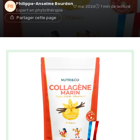
Philippe-Anselme Bourdon
17 mai 2026
1 min de lecture
Expert en phytothérapie
Partager cette page