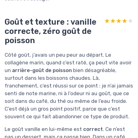
Goût et texture : vanille
★★★★★
★★★★★
correcte, zéro goût de
poisson
Côté goût, j’avais un peu peur au départ. Le
collagène marin, quand c’est raté, ça peut vite avoir
un
arrière-goût de poisson
bien désagréable,
surtout dans les boissons chaudes. Là,
franchement, c’est réussi sur ce point : je n’ai jamais
senti de note marine, ni à l’odeur ni au goût, que ce
soit dans du café, du thé ou même de l’eau froide.
C’est déjà un gros point positif, parce que c’est
souvent ce qui fait abandonner ce type de produit.
Le goût vanille en lui-même est
correct
. Ce n’est
pas un dessert, mais ça passe bien. Dans un café