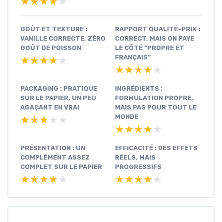
★★★★★
★★★★★
GOÛT ET TEXTURE :
RAPPORT QUALITÉ-PRIX :
VANILLE CORRECTE, ZÉRO
CORRECT, MAIS ON PAYE
GOÛT DE POISSON
LE CÔTÉ “PROPRE ET
FRANÇAIS”
★★★★★
★★★★★
★★★★★
★★★★★
PACKAGING : PRATIQUE
INGRÉDIENTS :
SUR LE PAPIER, UN PEU
FORMULATION PROPRE,
AGAÇANT EN VRAI
MAIS PAS POUR TOUT LE
MONDE
★★★★★
★★★★★
★★★★★
★★★★★
PRÉSENTATION : UN
EFFICACITÉ : DES EFFETS
COMPLÉMENT ASSEZ
RÉELS, MAIS
COMPLET SUR LE PAPIER
PROGRESSIFS
★★★★★
★★★★★
★★★★★
★★★★★