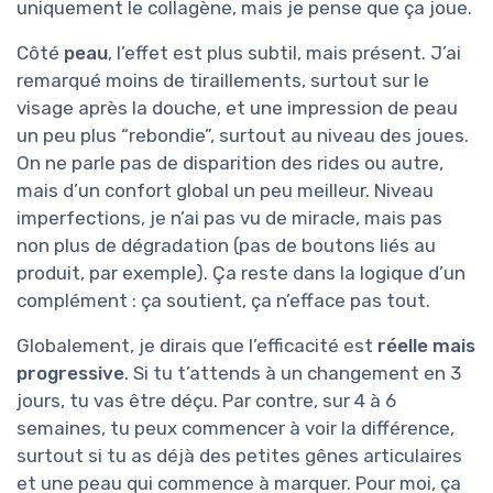
uniquement le collagène, mais je pense que ça joue.
Côté
peau
, l’effet est plus subtil, mais présent. J’ai
remarqué moins de tiraillements, surtout sur le
visage après la douche, et une impression de peau
un peu plus “rebondie”, surtout au niveau des joues.
On ne parle pas de disparition des rides ou autre,
mais d’un confort global un peu meilleur. Niveau
imperfections, je n’ai pas vu de miracle, mais pas
non plus de dégradation (pas de boutons liés au
produit, par exemple). Ça reste dans la logique d’un
complément : ça soutient, ça n’efface pas tout.
Globalement, je dirais que l’efficacité est
réelle mais
progressive
. Si tu t’attends à un changement en 3
jours, tu vas être déçu. Par contre, sur 4 à 6
semaines, tu peux commencer à voir la différence,
surtout si tu as déjà des petites gênes articulaires
et une peau qui commence à marquer. Pour moi, ça