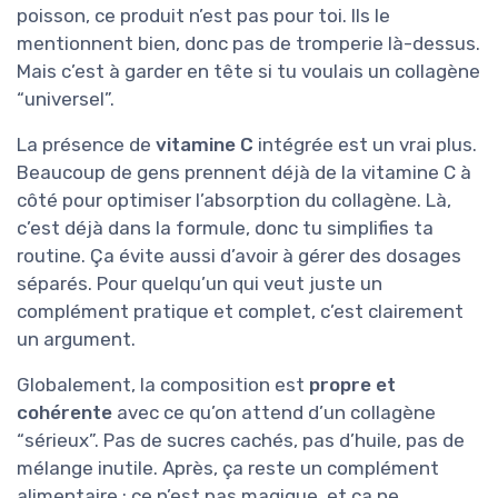
poisson, ce produit n’est pas pour toi. Ils le
mentionnent bien, donc pas de tromperie là-dessus.
Mais c’est à garder en tête si tu voulais un collagène
“universel”.
La présence de
vitamine C
intégrée est un vrai plus.
Beaucoup de gens prennent déjà de la vitamine C à
côté pour optimiser l’absorption du collagène. Là,
c’est déjà dans la formule, donc tu simplifies ta
routine. Ça évite aussi d’avoir à gérer des dosages
séparés. Pour quelqu’un qui veut juste un
complément pratique et complet, c’est clairement
un argument.
Globalement, la composition est
propre et
cohérente
avec ce qu’on attend d’un collagène
“sérieux”. Pas de sucres cachés, pas d’huile, pas de
mélange inutile. Après, ça reste un complément
alimentaire : ce n’est pas magique, et ça ne