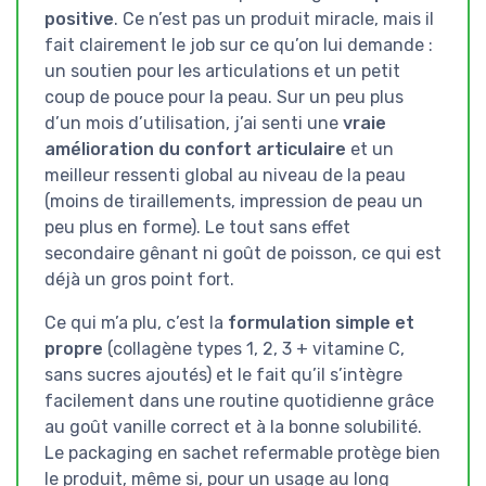
positive
. Ce n’est pas un produit miracle, mais il
fait clairement le job sur ce qu’on lui demande :
un soutien pour les articulations et un petit
coup de pouce pour la peau. Sur un peu plus
d’un mois d’utilisation, j’ai senti une
vraie
amélioration du confort articulaire
et un
meilleur ressenti global au niveau de la peau
(moins de tiraillements, impression de peau un
peu plus en forme). Le tout sans effet
secondaire gênant ni goût de poisson, ce qui est
déjà un gros point fort.
Ce qui m’a plu, c’est la
formulation simple et
propre
(collagène types 1, 2, 3 + vitamine C,
sans sucres ajoutés) et le fait qu’il s’intègre
facilement dans une routine quotidienne grâce
au goût vanille correct et à la bonne solubilité.
Le packaging en sachet refermable protège bien
le produit, même si, pour un usage au long