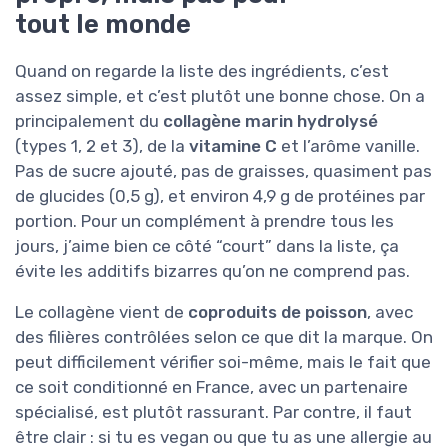
tout le monde
Quand on regarde la liste des ingrédients, c’est
assez simple, et c’est plutôt une bonne chose. On a
principalement du
collagène marin hydrolysé
(types 1, 2 et 3), de la
vitamine C
et l’arôme vanille.
Pas de sucre ajouté, pas de graisses, quasiment pas
de glucides (0,5 g), et environ 4,9 g de protéines par
portion. Pour un complément à prendre tous les
jours, j’aime bien ce côté “court” dans la liste, ça
évite les additifs bizarres qu’on ne comprend pas.
Le collagène vient de
coproduits de poisson
, avec
des filières contrôlées selon ce que dit la marque. On
peut difficilement vérifier soi-même, mais le fait que
ce soit conditionné en France, avec un partenaire
spécialisé, est plutôt rassurant. Par contre, il faut
être clair : si tu es vegan ou que tu as une allergie au