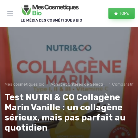
Panneau de gestion des cookies
TOPs
LE MÉDIA DES COSMÉTIQUES BIO
Mes cosmetiques bio
Achat et Critères de Sélection
Comparatifs e
Test NUTRI & CO Collagène
Marin Vanille : un collagène
sérieux, mais pas parfait au
quotidien