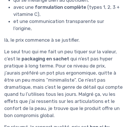
avec une
formulation complète
(types 1, 2, 3 +
vitamine C),
et une communication transparente sur
l’origine,
là, le prix commence à se justifier.
Le seul truc qui me fait un peu tiquer sur la valeur,
c’est le
packaging en sachet
qui n’est pas hyper
pratique à long terme. Pour ce niveau de prix,
j’aurais préféré un pot plus ergonomique, quitte à
être un peu moins “minimaliste”. Ce n’est pas
dramatique, mais c’est le genre de détail qui compte
quand tu l’utilises tous les jours. Malgré ça, vu les
effets que j’ai ressentis sur les articulations et le
confort de la peau, je trouve que le produit offre un
bon compromis global.
En résumé, le rapport qualité-prix est
bon si tu