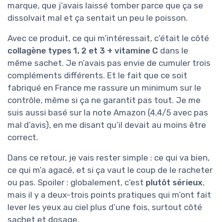
marque, que j’avais laissé tomber parce que ça se
dissolvait mal et ça sentait un peu le poisson.
Avec ce produit, ce qui m’intéressait, c’était le côté
collagène types 1, 2 et 3 + vitamine C
dans le
même sachet. Je n’avais pas envie de cumuler trois
compléments différents. Et le fait que ce soit
fabriqué en France me rassure un minimum sur le
contrôle, même si ça ne garantit pas tout. Je me
suis aussi basé sur la note Amazon (4,4/5 avec pas
mal d’avis), en me disant qu’il devait au moins être
correct.
Dans ce retour, je vais rester simple : ce qui va bien,
ce qui m’a agacé, et si ça vaut le coup de le racheter
ou pas. Spoiler : globalement, c’est
plutôt sérieux
,
mais il y a deux-trois points pratiques qui m’ont fait
lever les yeux au ciel plus d’une fois, surtout côté
sachet et dosage.