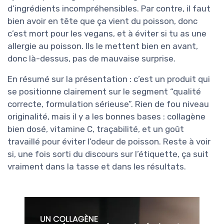
d’ingrédients incompréhensibles. Par contre, il faut
bien avoir en tête que ça vient du poisson, donc
c’est mort pour les vegans, et à éviter si tu as une
allergie au poisson. Ils le mettent bien en avant,
donc là-dessus, pas de mauvaise surprise.
En résumé sur la présentation : c’est un produit qui
se positionne clairement sur le segment “qualité
correcte, formulation sérieuse”. Rien de fou niveau
originalité, mais il y a les bonnes bases : collagène
bien dosé, vitamine C, traçabilité, et un goût
travaillé pour éviter l’odeur de poisson. Reste à voir
si, une fois sorti du discours sur l’étiquette, ça suit
vraiment dans la tasse et dans les résultats.