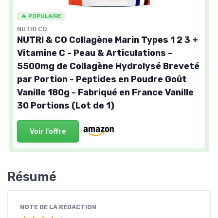
🔥 POPULAIRE
NUTRI CO
NUTRI & CO Collagène Marin Types 1 2 3 +
Vitamine C - Peau & Articulations -
5500mg de Collagène Hydrolysé Breveté
par Portion - Peptides en Poudre Goût
Vanille 180g - Fabriqué en France Vanille
30 Portions (Lot de 1)
Voir l'offre
Résumé
NOTE DE LA RÉDACTION