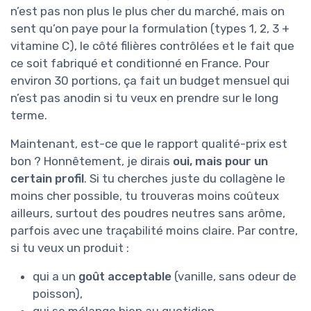
n’est pas non plus le plus cher du marché, mais on
sent qu’on paye pour la formulation (types 1, 2, 3 +
vitamine C), le côté filières contrôlées et le fait que
ce soit fabriqué et conditionné en France. Pour
environ 30 portions, ça fait un budget mensuel qui
n’est pas anodin si tu veux en prendre sur le long
terme.
Maintenant, est-ce que le rapport qualité-prix est
bon ? Honnêtement, je dirais
oui, mais pour un
certain profil
. Si tu cherches juste du collagène le
moins cher possible, tu trouveras moins coûteux
ailleurs, surtout des poudres neutres sans arôme,
parfois avec une traçabilité moins claire. Par contre,
si tu veux un produit :
qui a un
goût acceptable
(vanille, sans odeur de
poisson),
qui se mélange bien au quotidien,