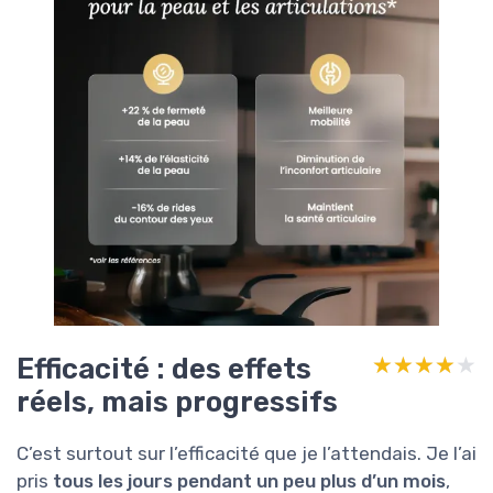
Efficacité : des effets
★★★★★
★★★★★
réels, mais progressifs
C’est surtout sur l’efficacité que je l’attendais. Je l’ai
pris
tous les jours pendant un peu plus d’un mois
,