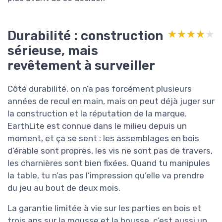
Durabilité : construction
★★★★★
★★★★★
sérieuse, mais
revêtement à surveiller
Côté durabilité, on n’a pas forcément plusieurs
années de recul en main, mais on peut déjà juger sur
la construction et la réputation de la marque.
EarthLite est connue dans le milieu depuis un
moment, et ça se sent : les assemblages en bois
d’érable sont propres, les vis ne sont pas de travers,
les charnières sont bien fixées. Quand tu manipules
la table, tu n’as pas l’impression qu’elle va prendre
du jeu au bout de deux mois.
La garantie limitée à vie sur les parties en bois et
trois ans sur la mousse et la housse, c’est aussi un