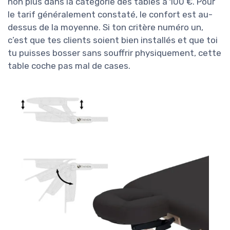
non plus dans la catégorie des tables à 100 €. Pour
le tarif généralement constaté, le confort est au-
dessus de la moyenne. Si ton critère numéro un,
c’est que tes clients soient bien installés et que toi
tu puisses bosser sans souffrir physiquement, cette
table coche pas mal de cases.