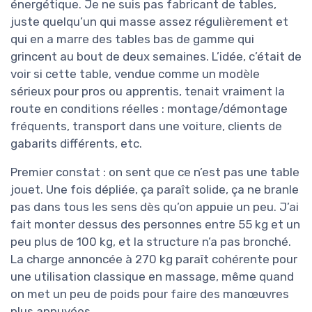
énergétique. Je ne suis pas fabricant de tables,
juste quelqu’un qui masse assez régulièrement et
qui en a marre des tables bas de gamme qui
grincent au bout de deux semaines. L’idée, c’était de
voir si cette table, vendue comme un modèle
sérieux pour pros ou apprentis, tenait vraiment la
route en conditions réelles : montage/démontage
fréquents, transport dans une voiture, clients de
gabarits différents, etc.
Premier constat : on sent que ce n’est pas une table
jouet. Une fois dépliée, ça paraît solide, ça ne branle
pas dans tous les sens dès qu’on appuie un peu. J’ai
fait monter dessus des personnes entre 55 kg et un
peu plus de 100 kg, et la structure n’a pas bronché.
La charge annoncée à 270 kg paraît cohérente pour
une utilisation classique en massage, même quand
on met un peu de poids pour faire des manœuvres
plus appuyées.