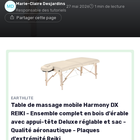
Marie-Claire Desjardins
27 mai 2026
1 min de lecture
Responsable des tutoriels
Partager cette page
EARTHLITE
Table de massage mobile Harmony DX
REIKI - Ensemble complet en bois d'érable
avec appui-tête Deluxe réglable et sac -
Qualité aéronautique - Plaques
d'extrémité Reiki