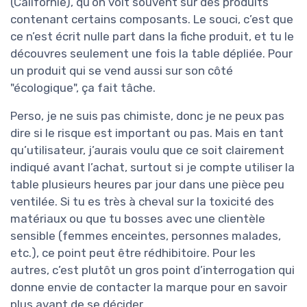
(Californie), qu’on voit souvent sur des produits
contenant certains composants. Le souci, c’est que
ce n’est écrit nulle part dans la fiche produit, et tu le
découvres seulement une fois la table dépliée. Pour
un produit qui se vend aussi sur son côté
"écologique", ça fait tâche.
Perso, je ne suis pas chimiste, donc je ne peux pas
dire si le risque est important ou pas. Mais en tant
qu’utilisateur, j’aurais voulu que ce soit clairement
indiqué avant l’achat, surtout si je compte utiliser la
table plusieurs heures par jour dans une pièce peu
ventilée. Si tu es très à cheval sur la toxicité des
matériaux ou que tu bosses avec une clientèle
sensible (femmes enceintes, personnes malades,
etc.), ce point peut être rédhibitoire. Pour les
autres, c’est plutôt un gros point d’interrogation qui
donne envie de contacter la marque pour en savoir
plus avant de se décider.