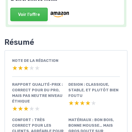
Voir l'offre
Résumé
NOTE DE LA RÉDACTION
★★★★★
★★★★★
RAPPORT QUALITÉ-PRIX :
DESIGN : CLASSIQUE,
CORRECT POUR DU PRO,
STABLE, ET PLUTÔT BIEN
MAIS PAS NEUTRE NIVEAU
FOUTU
ÉTHIQUE
★★★★★
★★★★★
★★★★★
★★★★★
CONFORT : TRÈS
MATÉRIAUX : BON BOIS,
CORRECT POUR LES
BONNE MOUSSE… MAIS
CLIENTS, AGRÉABLE POUR
GROS DOUTE SUR