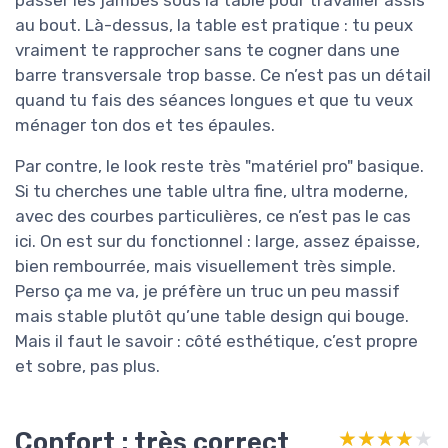
passer les jambes sous la table pour travailler assis
au bout. Là-dessus, la table est pratique : tu peux
vraiment te rapprocher sans te cogner dans une
barre transversale trop basse. Ce n’est pas un détail
quand tu fais des séances longues et que tu veux
ménager ton dos et tes épaules.
Par contre, le look reste très "matériel pro" basique.
Si tu cherches une table ultra fine, ultra moderne,
avec des courbes particulières, ce n’est pas le cas
ici. On est sur du fonctionnel : large, assez épaisse,
bien rembourrée, mais visuellement très simple.
Perso ça me va, je préfère un truc un peu massif
mais stable plutôt qu’une table design qui bouge.
Mais il faut le savoir : côté esthétique, c’est propre
et sobre, pas plus.
Confort : très correct
★★★★★
★★★★★