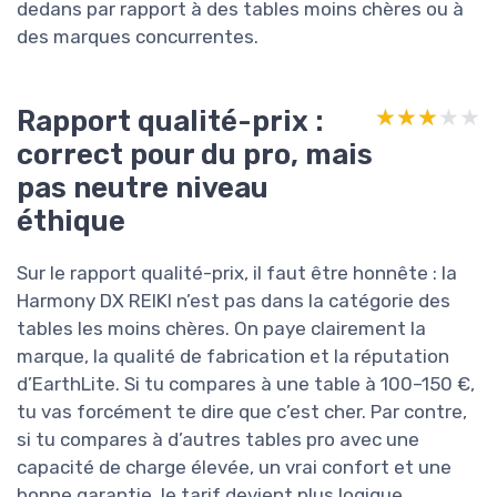
dedans par rapport à des tables moins chères ou à
des marques concurrentes.
Rapport qualité-prix :
★★★★★
★★★★★
correct pour du pro, mais
pas neutre niveau
éthique
Sur le rapport qualité-prix, il faut être honnête : la
Harmony DX REIKI n’est pas dans la catégorie des
tables les moins chères. On paye clairement la
marque, la qualité de fabrication et la réputation
d’EarthLite. Si tu compares à une table à 100–150 €,
tu vas forcément te dire que c’est cher. Par contre,
si tu compares à d’autres tables pro avec une
capacité de charge élevée, un vrai confort et une
bonne garantie, le tarif devient plus logique.