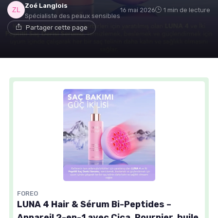
Zoé Langlois
16 mai 2026
1 min de lecture
Spécialiste des peaux sensibles
Partager cette page
FOREO
LUNA 4 Hair & Sérum Bi-Peptides –
Appareil 2-en-1 avec Cica, Pourpier, huile