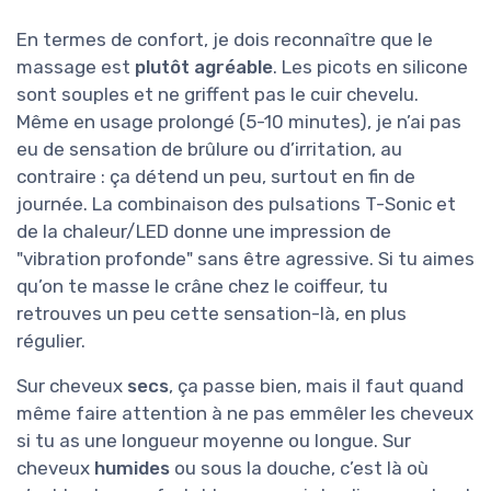
En termes de confort, je dois reconnaître que le
massage est
plutôt agréable
. Les picots en silicone
sont souples et ne griffent pas le cuir chevelu.
Même en usage prolongé (5-10 minutes), je n’ai pas
eu de sensation de brûlure ou d’irritation, au
contraire : ça détend un peu, surtout en fin de
journée. La combinaison des pulsations T-Sonic et
de la chaleur/LED donne une impression de
"vibration profonde" sans être agressive. Si tu aimes
qu’on te masse le crâne chez le coiffeur, tu
retrouves un peu cette sensation-là, en plus
régulier.
Sur cheveux
secs
, ça passe bien, mais il faut quand
même faire attention à ne pas emmêler les cheveux
si tu as une longueur moyenne ou longue. Sur
cheveux
humides
ou sous la douche, c’est là où