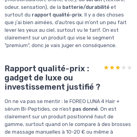
odeur, sensation), de la
batterie/durabilité
et
surtout du
rapport qualité-prix
. Il y a des choses
que j’ai bien aimées, d’autres qui m’ont un peu fait
lever les yeux au ciel, surtout vu le tarif. On est
clairement sur un produit qui vise le segment
"premium", donc je vais juger en conséquence.
Rapport qualité-prix :
★★★★★
★★★★★
gadget de luxe ou
investissement justifié ?
On ne va pas se mentir : le FOREO LUNA 4 Hair +
sérum Bi-Peptides, ce n’est
pas donné
. On est
clairement sur un produit positionné haut de
gamme, surtout quand on le compare à des brosses
de massage manuelles à 10-20 € ou même à