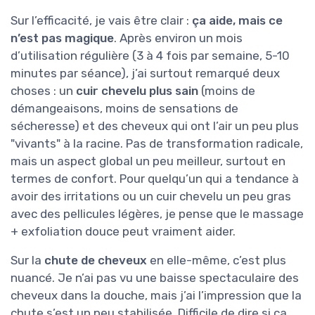
Sur l’efficacité, je vais être clair :
ça aide, mais ce
n’est pas magique
. Après environ un mois
d’utilisation régulière (3 à 4 fois par semaine, 5-10
minutes par séance), j’ai surtout remarqué deux
choses : un
cuir chevelu plus sain
(moins de
démangeaisons, moins de sensations de
sécheresse) et des cheveux qui ont l’air un peu plus
"vivants" à la racine. Pas de transformation radicale,
mais un aspect global un peu meilleur, surtout en
termes de confort. Pour quelqu’un qui a tendance à
avoir des irritations ou un cuir chevelu un peu gras
avec des pellicules légères, je pense que le massage
+ exfoliation douce peut vraiment aider.
Sur la
chute de cheveux
en elle-même, c’est plus
nuancé. Je n’ai pas vu une baisse spectaculaire des
cheveux dans la douche, mais j’ai l’impression que la
chute s’est un peu stabilisée. Difficile de dire si ça