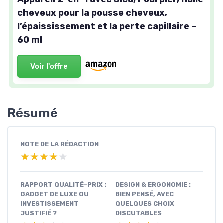
cheveux pour la pousse cheveux,
l’épaississement et la perte capillaire –
60 ml
Voir l'offre
Résumé
NOTE DE LA RÉDACTION
★★★★★
★★★★★
RAPPORT QUALITÉ-PRIX :
DESIGN & ERGONOMIE :
GADGET DE LUXE OU
BIEN PENSÉ, AVEC
INVESTISSEMENT
QUELQUES CHOIX
JUSTIFIÉ ?
DISCUTABLES