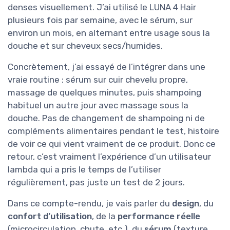
denses visuellement. J’ai utilisé le LUNA 4 Hair
plusieurs fois par semaine, avec le sérum, sur
environ un mois, en alternant entre usage sous la
douche et sur cheveux secs/humides.
Concrètement, j’ai essayé de l’intégrer dans une
vraie routine : sérum sur cuir chevelu propre,
massage de quelques minutes, puis shampoing
habituel un autre jour avec massage sous la
douche. Pas de changement de shampoing ni de
compléments alimentaires pendant le test, histoire
de voir ce qui vient vraiment de ce produit. Donc ce
retour, c’est vraiment l’expérience d’un utilisateur
lambda qui a pris le temps de l’utiliser
régulièrement, pas juste un test de 2 jours.
Dans ce compte-rendu, je vais parler du
design
, du
confort d’utilisation
, de la
performance réelle
(microcirculation, chute, etc.), du
sérum
(texture,