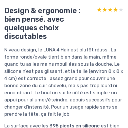
Design & ergonomie :
★★★★★
★★★★★
bien pensé, avec
quelques choix
discutables
Niveau design, le LUNA 4 Hair est plutôt réussi. La
forme ronde/ovale tient bien dans la main, même
quand tu as les mains mouillées sous la douche. Le
silicone n’est pas glissant, et la taille (environ 8 x 8 x
4 cm) est correcte : assez grand pour couvrir une
bonne zone du cuir chevelu, mais pas trop lourd ni
encombrant. Le bouton sur le côté est simple : un
appui pour allumer/éteindre, appuis successifs pour
changer d’intensité. Pour un usage rapide sans se
prendre la tête, ça fait le job.
La surface avec les
395 picots en silicone
est bien