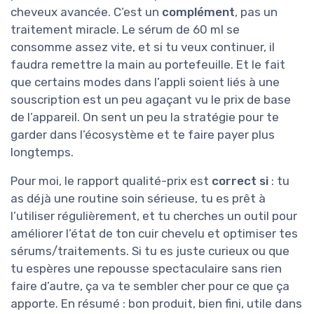
cheveux avancée. C’est un
complément
, pas un
traitement miracle. Le sérum de 60 ml se
consomme assez vite, et si tu veux continuer, il
faudra remettre la main au portefeuille. Et le fait
que certains modes dans l’appli soient liés à une
souscription est un peu agaçant vu le prix de base
de l’appareil. On sent un peu la stratégie pour te
garder dans l’écosystème et te faire payer plus
longtemps.
Pour moi, le rapport qualité-prix est
correct si
: tu
as déjà une routine soin sérieuse, tu es prêt à
l’utiliser régulièrement, et tu cherches un outil pour
améliorer l’état de ton cuir chevelu et optimiser tes
sérums/traitements. Si tu es juste curieux ou que
tu espères une repousse spectaculaire sans rien
faire d’autre, ça va te sembler cher pour ce que ça
apporte. En résumé : bon produit, bien fini, utile dans