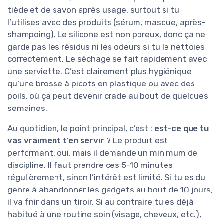
tiède et de savon après usage, surtout si tu
l’utilises avec des produits (sérum, masque, après-
shampoing). Le silicone est non poreux, donc ça ne
garde pas les résidus ni les odeurs si tu le nettoies
correctement. Le séchage se fait rapidement avec
une serviette. C’est clairement plus hygiénique
qu’une brosse à picots en plastique ou avec des
poils, où ça peut devenir crade au bout de quelques
semaines.
Au quotidien, le point principal, c’est :
est-ce que tu
vas vraiment t’en servir ?
Le produit est
performant, oui, mais il demande un minimum de
discipline. Il faut prendre ces 5-10 minutes
régulièrement, sinon l’intérêt est limité. Si tu es du
genre à abandonner les gadgets au bout de 10 jours,
il va finir dans un tiroir. Si au contraire tu es déjà
habitué à une routine soin (visage, cheveux, etc.),