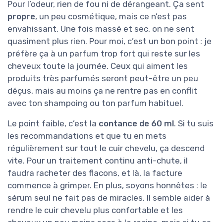
Pour l’odeur, rien de fou ni de dérangeant. Ça sent
propre
, un peu cosmétique, mais ce n’est pas
envahissant. Une fois massé et sec, on ne sent
quasiment plus rien. Pour moi, c’est un bon point : je
préfère ça à un parfum trop fort qui reste sur les
cheveux toute la journée. Ceux qui aiment les
produits très parfumés seront peut-être un peu
déçus, mais au moins ça ne rentre pas en conflit
avec ton shampoing ou ton parfum habituel.
Le point faible, c’est la
contance de 60 ml
. Si tu suis
les recommandations et que tu en mets
régulièrement sur tout le cuir chevelu, ça descend
vite. Pour un traitement continu anti-chute, il
faudra racheter des flacons, et là, la facture
commence à grimper. En plus, soyons honnêtes : le
sérum seul ne fait pas de miracles. Il semble aider à
rendre le cuir chevelu plus confortable et les