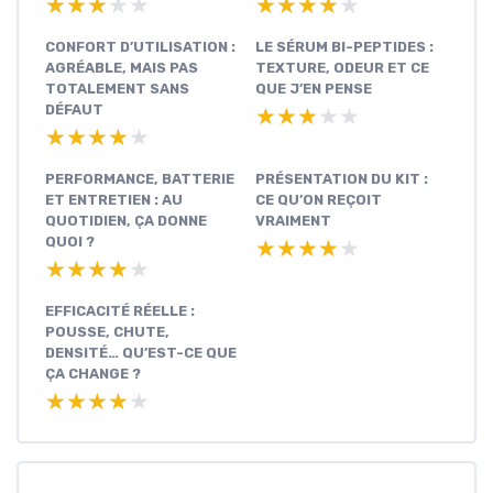
★★★★★
★★★★★
★★★★★
★★★★★
CONFORT D’UTILISATION :
LE SÉRUM BI-PEPTIDES :
AGRÉABLE, MAIS PAS
TEXTURE, ODEUR ET CE
TOTALEMENT SANS
QUE J’EN PENSE
DÉFAUT
★★★★★
★★★★★
★★★★★
★★★★★
PERFORMANCE, BATTERIE
PRÉSENTATION DU KIT :
ET ENTRETIEN : AU
CE QU’ON REÇOIT
QUOTIDIEN, ÇA DONNE
VRAIMENT
QUOI ?
★★★★★
★★★★★
★★★★★
★★★★★
EFFICACITÉ RÉELLE :
POUSSE, CHUTE,
DENSITÉ… QU’EST-CE QUE
ÇA CHANGE ?
★★★★★
★★★★★