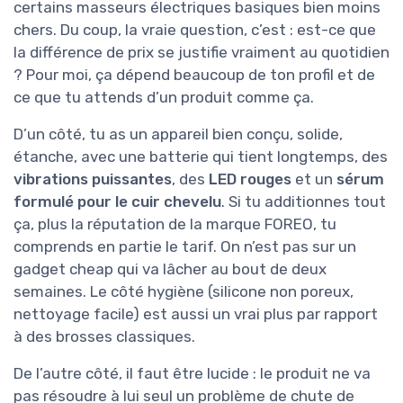
certains masseurs électriques basiques bien moins
chers. Du coup, la vraie question, c’est : est-ce que
la différence de prix se justifie vraiment au quotidien
? Pour moi, ça dépend beaucoup de ton profil et de
ce que tu attends d’un produit comme ça.
D’un côté, tu as un appareil bien conçu, solide,
étanche, avec une batterie qui tient longtemps, des
vibrations puissantes
, des
LED rouges
et un
sérum
formulé pour le cuir chevelu
. Si tu additionnes tout
ça, plus la réputation de la marque FOREO, tu
comprends en partie le tarif. On n’est pas sur un
gadget cheap qui va lâcher au bout de deux
semaines. Le côté hygiène (silicone non poreux,
nettoyage facile) est aussi un vrai plus par rapport
à des brosses classiques.
De l’autre côté, il faut être lucide : le produit ne va
pas résoudre à lui seul un problème de chute de