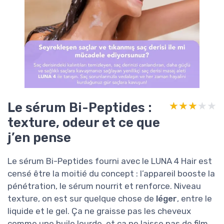
Le sérum Bi-Peptides :
★★★★★
★★★★★
texture, odeur et ce que
j’en pense
Le sérum Bi-Peptides fourni avec le LUNA 4 Hair est
censé être la moitié du concept : l’appareil booste la
pénétration, le sérum nourrit et renforce. Niveau
texture, on est sur quelque chose de
léger
, entre le
liquide et le gel. Ça ne graisse pas les cheveux
comme une huile lourde, et ça ne laisse pas de film