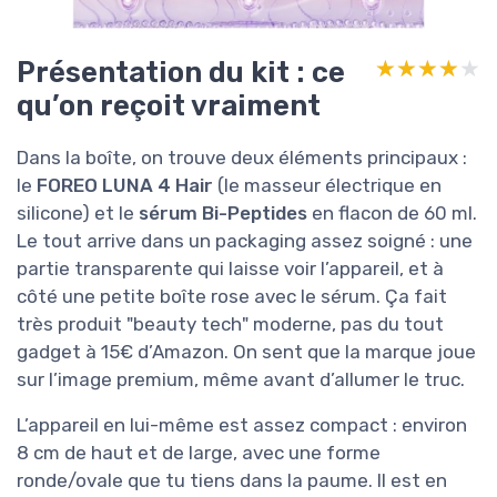
Présentation du kit : ce
★★★★★
★★★★★
qu’on reçoit vraiment
Dans la boîte, on trouve deux éléments principaux :
le
FOREO LUNA 4 Hair
(le masseur électrique en
silicone) et le
sérum Bi-Peptides
en flacon de 60 ml.
Le tout arrive dans un packaging assez soigné : une
partie transparente qui laisse voir l’appareil, et à
côté une petite boîte rose avec le sérum. Ça fait
très produit "beauty tech" moderne, pas du tout
gadget à 15€ d’Amazon. On sent que la marque joue
sur l’image premium, même avant d’allumer le truc.
L’appareil en lui-même est assez compact : environ
8 cm de haut et de large, avec une forme
ronde/ovale que tu tiens dans la paume. Il est en