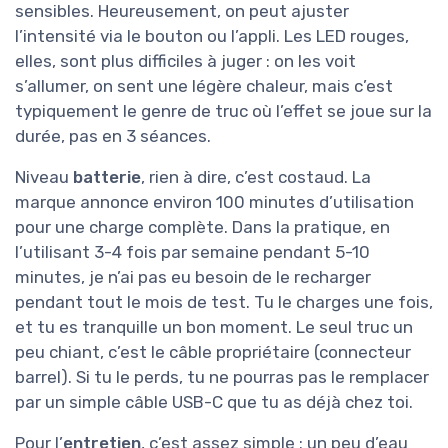
sensibles. Heureusement, on peut ajuster
l’intensité via le bouton ou l’appli. Les LED rouges,
elles, sont plus difficiles à juger : on les voit
s’allumer, on sent une légère chaleur, mais c’est
typiquement le genre de truc où l’effet se joue sur la
durée, pas en 3 séances.
Niveau
batterie
, rien à dire, c’est costaud. La
marque annonce environ 100 minutes d’utilisation
pour une charge complète. Dans la pratique, en
l’utilisant 3-4 fois par semaine pendant 5-10
minutes, je n’ai pas eu besoin de le recharger
pendant tout le mois de test. Tu le charges une fois,
et tu es tranquille un bon moment. Le seul truc un
peu chiant, c’est le câble propriétaire (connecteur
barrel). Si tu le perds, tu ne pourras pas le remplacer
par un simple câble USB-C que tu as déjà chez toi.
Pour l’
entretien
, c’est assez simple : un peu d’eau