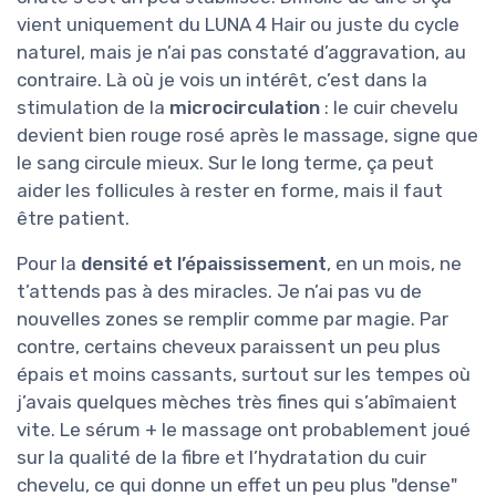
vient uniquement du LUNA 4 Hair ou juste du cycle
naturel, mais je n’ai pas constaté d’aggravation, au
contraire. Là où je vois un intérêt, c’est dans la
stimulation de la
microcirculation
: le cuir chevelu
devient bien rouge rosé après le massage, signe que
le sang circule mieux. Sur le long terme, ça peut
aider les follicules à rester en forme, mais il faut
être patient.
Pour la
densité et l’épaississement
, en un mois, ne
t’attends pas à des miracles. Je n’ai pas vu de
nouvelles zones se remplir comme par magie. Par
contre, certains cheveux paraissent un peu plus
épais et moins cassants, surtout sur les tempes où
j’avais quelques mèches très fines qui s’abîmaient
vite. Le sérum + le massage ont probablement joué
sur la qualité de la fibre et l’hydratation du cuir
chevelu, ce qui donne un effet un peu plus "dense"