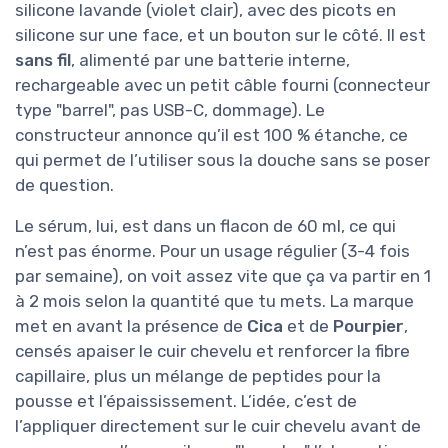
silicone lavande (violet clair), avec des picots en
silicone sur une face, et un bouton sur le côté. Il est
sans fil
, alimenté par une batterie interne,
rechargeable avec un petit câble fourni (connecteur
type "barrel", pas USB-C, dommage). Le
constructeur annonce qu’il est 100 % étanche, ce
qui permet de l’utiliser sous la douche sans se poser
de question.
Le sérum, lui, est dans un flacon de 60 ml, ce qui
n’est pas énorme. Pour un usage régulier (3-4 fois
par semaine), on voit assez vite que ça va partir en 1
à 2 mois selon la quantité que tu mets. La marque
met en avant la présence de
Cica
et de
Pourpier
,
censés apaiser le cuir chevelu et renforcer la fibre
capillaire, plus un mélange de peptides pour la
pousse et l’épaississement. L’idée, c’est de
l’appliquer directement sur le cuir chevelu avant de