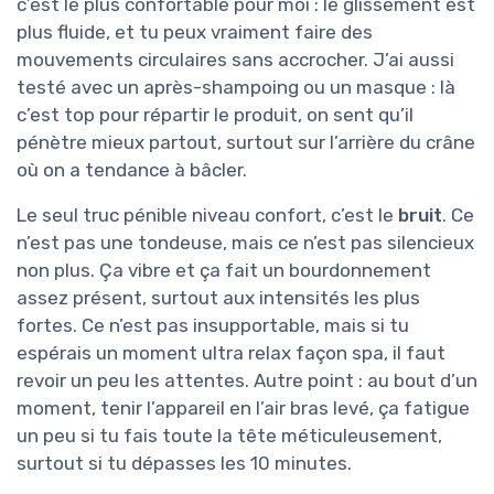
c’est le plus confortable pour moi : le glissement est
plus fluide, et tu peux vraiment faire des
mouvements circulaires sans accrocher. J’ai aussi
testé avec un après-shampoing ou un masque : là
c’est top pour répartir le produit, on sent qu’il
pénètre mieux partout, surtout sur l’arrière du crâne
où on a tendance à bâcler.
Le seul truc pénible niveau confort, c’est le
bruit
. Ce
n’est pas une tondeuse, mais ce n’est pas silencieux
non plus. Ça vibre et ça fait un bourdonnement
assez présent, surtout aux intensités les plus
fortes. Ce n’est pas insupportable, mais si tu
espérais un moment ultra relax façon spa, il faut
revoir un peu les attentes. Autre point : au bout d’un
moment, tenir l’appareil en l’air bras levé, ça fatigue
un peu si tu fais toute la tête méticuleusement,
surtout si tu dépasses les 10 minutes.