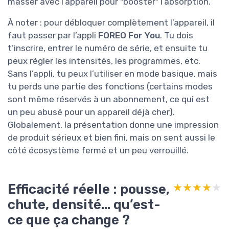
masser avec l’appareil pour "booster" l’absorption.
À noter : pour débloquer complètement l’appareil, il
faut passer par l’appli
FOREO For You
. Tu dois
t’inscrire, entrer le numéro de série, et ensuite tu
peux régler les intensités, les programmes, etc.
Sans l’appli, tu peux l’utiliser en mode basique, mais
tu perds une partie des fonctions (certains modes
sont même réservés à un abonnement, ce qui est
un peu abusé pour un appareil déjà cher).
Globalement, la présentation donne une impression
de produit sérieux et bien fini, mais on sent aussi le
côté écosystème fermé et un peu verrouillé.
Efficacité réelle : pousse,
★★★★★
★★★★★
chute, densité… qu’est-
ce que ça change ?