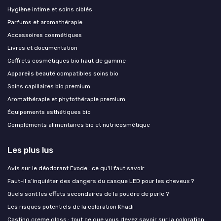
Hygiène intime et soins ciblés
Parfums et aromathérapie
Accessoires cosmétiques
Livres et documentation
Coffrets cosmétiques bio haut de gamme
Appareils beauté compatibles soins bio
Soins capillaires bio premium
Aromathérapie et phytothérapie premium
Équipements esthétiques bio
Compléments alimentaires bio et nutricosmétique
Les plus lus
Avis sur le déodorant Exode : ce qu'il faut savoir
Faut-il s’inquiéter des dangers du casque LED pour les cheveux ?
Quels sont les effets secondaires de la poudre de perle ?
Les risques potentiels de la coloration Khadi
Casting creme gloss : tout ce que vous devez savoir sur la coloration