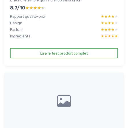
Une huile simple qui fait le job sans chichi
8.7/10
★★★★★
★★★★★
Rapport qualité-prix
★★★★★
★★★★★
Design
★★★★★
★★★★★
Parfum
★★★★★
★★★★★
Ingredients
★★★★★
★★★★★
Lire le test produit complet