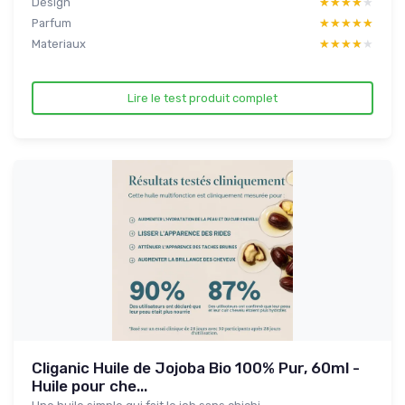
Design
★★★★★
★★★★★
Parfum
★★★★★
★★★★★
Materiaux
★★★★★
★★★★★
Lire le test produit complet
Cliganic Huile de Jojoba Bio 100% Pur, 60ml -
Huile pour che...