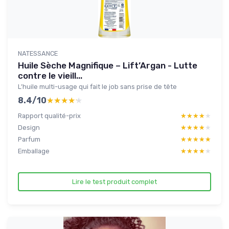
NATESSANCE
Huile Sèche Magnifique – Lift’Argan - Lutte
contre le vieill...
L’huile multi-usage qui fait le job sans prise de tête
8.4/10
★★★★★
★★★★★
Rapport qualité-prix
★★★★★
★★★★★
Design
★★★★★
★★★★★
Parfum
★★★★★
★★★★★
Emballage
★★★★★
★★★★★
Lire le test produit complet