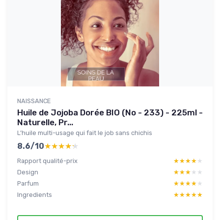
NAISSANCE
Huile de Jojoba Dorée BIO (No - 233) - 225ml -
Naturelle, Pr...
L’huile multi-usage qui fait le job sans chichis
8.6/10
★★★★★
★★★★★
Rapport qualité-prix
★★★★★
★★★★★
Design
★★★★★
★★★★★
Parfum
★★★★★
★★★★★
Ingredients
★★★★★
★★★★★