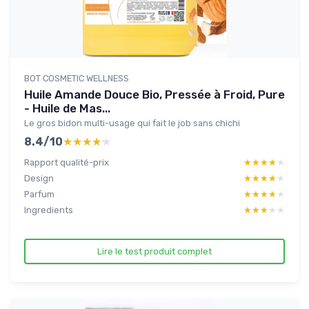
BOT COSMETIC WELLNESS
Huile Amande Douce Bio, Pressée à Froid, Pure
- Huile de Mas...
Le gros bidon multi-usage qui fait le job sans chichi
8.4/10
★★★★★
★★★★★
Rapport qualité-prix
★★★★★
★★★★★
Design
★★★★★
★★★★★
Parfum
★★★★★
★★★★★
Ingredients
★★★★★
★★★★★
Lire le test produit complet