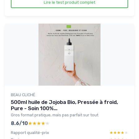
Lire le test produit complet
BEAU CLICHÉ
500ml huile de Jojoba Bio, Pressée à froid,
Pure - Soin 100%...
Gros format pratique, mais pas parfait sur tout
8.6/10
★★★★★
★★★★★
Rapport qualité-prix
★★★★★
★★★★★