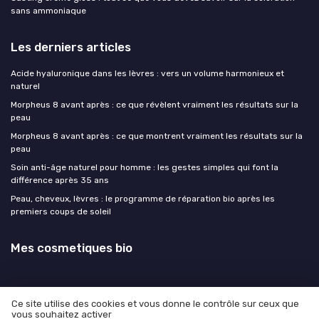
sans ammoniaque
Les derniers articles
Acide hyaluronique dans les lèvres : vers un volume harmonieux et
naturel
Morpheus 8 avant après : ce que révèlent vraiment les résultats sur la
peau
Morpheus 8 avant après : ce que montrent vraiment les résultats sur la
peau
Soin anti-âge naturel pour homme : les gestes simples qui font la
différence après 35 ans
Peau, cheveux, lèvres : le programme de réparation bio après les
premiers coups de soleil
Mes cosmetiques bio
Ce site utilise des cookies et vous donne le contrôle sur ceux que
vous souhaitez activer