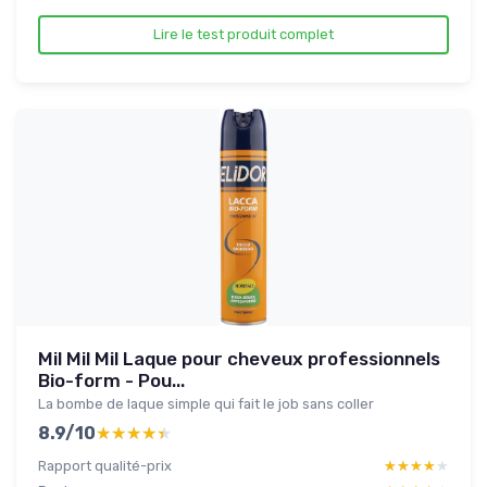
Lire le test produit complet
Mil Mil Mil Laque pour cheveux professionnels
Bio-form - Pou...
La bombe de laque simple qui fait le job sans coller
8.9/10
★★★★★
★★★★★
Rapport qualité-prix
★★★★★
★★★★★