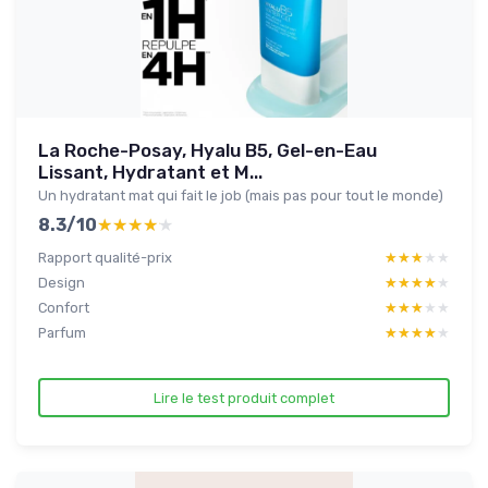
La Roche-Posay, Hyalu B5, Gel-en-Eau
Lissant, Hydratant et M...
Un hydratant mat qui fait le job (mais pas pour tout le monde)
8.3/10
★★★★★
★★★★★
Rapport qualité-prix
★★★★★
★★★★★
Design
★★★★★
★★★★★
Confort
★★★★★
★★★★★
Parfum
★★★★★
★★★★★
Lire le test produit complet