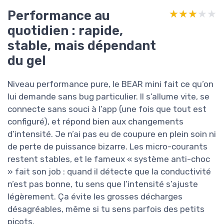
Performance au
★★★★★
★★★★★
quotidien : rapide,
stable, mais dépendant
du gel
Niveau performance pure, le BEAR mini fait ce qu’on
lui demande sans bug particulier. Il s’allume vite, se
connecte sans souci à l’app (une fois que tout est
configuré), et répond bien aux changements
d’intensité. Je n’ai pas eu de coupure en plein soin ni
de perte de puissance bizarre. Les micro-courants
restent stables, et le fameux « système anti-choc
» fait son job : quand il détecte que la conductivité
n’est pas bonne, tu sens que l’intensité s’ajuste
légèrement. Ça évite les grosses décharges
désagréables, même si tu sens parfois des petits
picots.