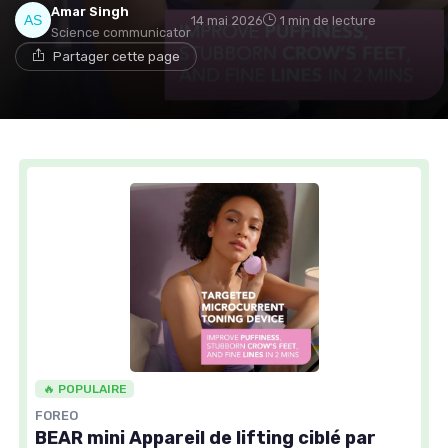
Amar Singh
14 mai 2026
1 min de lecture
Science communicator
Partager cette page
🔥 POPULAIRE
FOREO
BEAR mini Appareil de lifting ciblé par