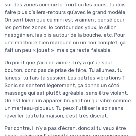
sur des zones comme le front ou les joues, tu dois
faire plus d’allers-retours qu’avec le grand modèle.
On sent bien que ce mini est vraiment pensé pour
les petites zones, le contour des yeux, le sillon
nasogénien, les plis autour de la bouche, etc. Pour
une mâchoire bien marquée ou un cou complet, ça
fait un peu « jouet », mais ça reste faisable.
Un point que j’ai bien aimé : il n’y a qu’un seul
bouton, donc pas de prise de tête. Tu allumes, tu
lances, tu fais ta session. Les petites vibrations T-
Sonic se sentent légèrement, ça donne un côté
massage qui est plutôt agréable, sans être violent.
On est loin d’un appareil bruyant ou qui vibre comme
un marteau-piqueur. Tu peux l’utiliser le soir sans
réveiller toute la maison, c’est très discret.
Par contre, il n’y a pas d’écran, donc si tu veux être
hyper précis sur l’intensité ou suivre un programme