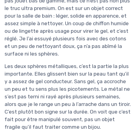
pas jouet bas de gamme, mais ce n’est pas non plus
le truc ultra premium. On est sur un objet correct
pour la salle de bain : léger, solide en apparence, et
assez simple à nettoyer. Un coup de chiffon humide
ou de lingette après usage pour virer le gel, et c’est
réglé. Je l’ai essuyé plusieurs fois avec des cotons
et un peu de nettoyant doux, ça n’a pas abîmé la
surface ni les sphères.
Les deux sphères métalliques, c’est la partie la plus
importante. Elles glissent bien sur la peau tant qu’il
y a assez de gel conducteur. Sans gel, ça accroche
un peu et tu sens plus les picotements. Le métal ne
s’est pas terni ni rayé après plusieurs semaines,
alors que je le range un peu à l’arrache dans un tiroir.
C’est plutôt bon signe sur la durée. On voit que c’est
fait pour être manipulé souvent, pas un objet
fragile qu’il faut traiter comme un bijou.