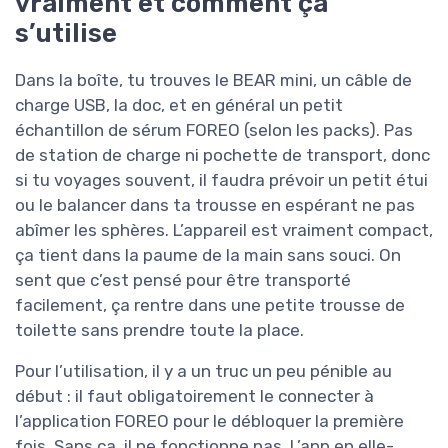
vraiment et comment ça
s’utilise
Dans la boîte, tu trouves le BEAR mini, un câble de
charge USB, la doc, et en général un petit
échantillon de sérum FOREO (selon les packs). Pas
de station de charge ni pochette de transport, donc
si tu voyages souvent, il faudra prévoir un petit étui
ou le balancer dans ta trousse en espérant ne pas
abîmer les sphères. L’appareil est vraiment compact,
ça tient dans la paume de la main sans souci. On
sent que c’est pensé pour être transporté
facilement, ça rentre dans une petite trousse de
toilette sans prendre toute la place.
Pour l’utilisation, il y a un truc un peu pénible au
début : il faut obligatoirement le connecter à
l’application FOREO pour le débloquer la première
fois. Sans ça, il ne fonctionne pas. L’app en elle-