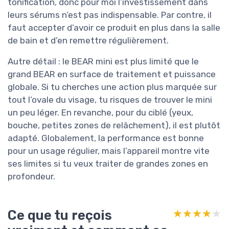
tonification, donc pour moi l’investissement dans
leurs sérums n’est pas indispensable. Par contre, il
faut accepter d’avoir ce produit en plus dans la salle
de bain et d’en remettre régulièrement.
Autre détail : le BEAR mini est plus limité que le
grand BEAR en surface de traitement et puissance
globale. Si tu cherches une action plus marquée sur
tout l’ovale du visage, tu risques de trouver le mini
un peu léger. En revanche, pour du ciblé (yeux,
bouche, petites zones de relâchement), il est plutôt
adapté. Globalement, la performance est bonne
pour un usage régulier, mais l’appareil montre vite
ses limites si tu veux traiter de grandes zones en
profondeur.
Ce que tu reçois
★★★★★
★★★★★