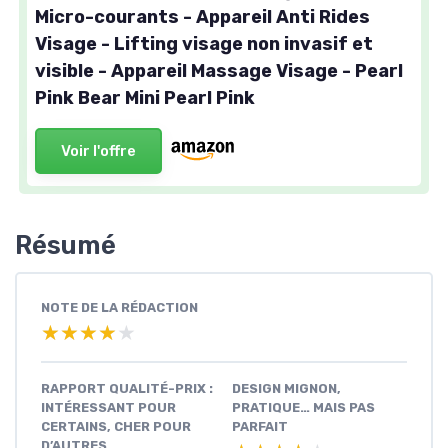
Micro-courants - Appareil Anti Rides
Visage - Lifting visage non invasif et
visible - Appareil Massage Visage - Pearl
Pink Bear Mini Pearl Pink
Voir l'offre
Résumé
NOTE DE LA RÉDACTION
★★★★★
★★★★★
RAPPORT QUALITÉ-PRIX :
DESIGN MIGNON,
INTÉRESSANT POUR
PRATIQUE… MAIS PAS
CERTAINS, CHER POUR
PARFAIT
D’AUTRES