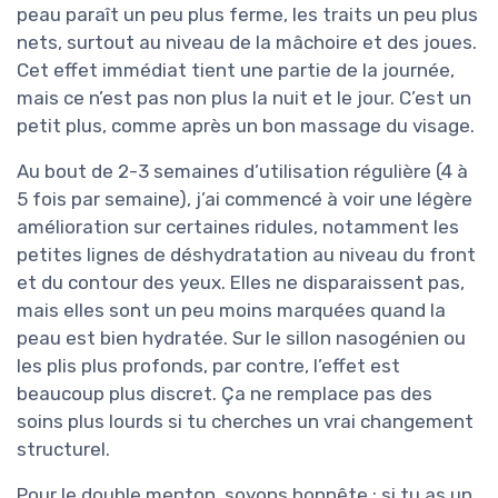
peau paraît un peu plus ferme, les traits un peu plus
nets, surtout au niveau de la mâchoire et des joues.
Cet effet immédiat tient une partie de la journée,
mais ce n’est pas non plus la nuit et le jour. C’est un
petit plus, comme après un bon massage du visage.
Au bout de 2-3 semaines d’utilisation régulière (4 à
5 fois par semaine), j’ai commencé à voir une légère
amélioration sur certaines ridules, notamment les
petites lignes de déshydratation au niveau du front
et du contour des yeux. Elles ne disparaissent pas,
mais elles sont un peu moins marquées quand la
peau est bien hydratée. Sur le sillon nasogénien ou
les plis plus profonds, par contre, l’effet est
beaucoup plus discret. Ça ne remplace pas des
soins plus lourds si tu cherches un vrai changement
structurel.
Pour le double menton, soyons honnête : si tu as un