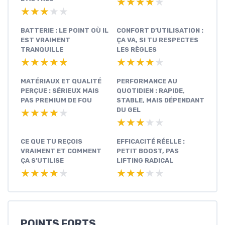
★★★★★
★★★★★
★★★★★
★★★★★
BATTERIE : LE POINT OÙ IL
CONFORT D’UTILISATION :
EST VRAIMENT
ÇA VA, SI TU RESPECTES
TRANQUILLE
LES RÈGLES
★★★★★
★★★★★
★★★★★
★★★★★
MATÉRIAUX ET QUALITÉ
PERFORMANCE AU
PERÇUE : SÉRIEUX MAIS
QUOTIDIEN : RAPIDE,
PAS PREMIUM DE FOU
STABLE, MAIS DÉPENDANT
DU GEL
★★★★★
★★★★★
★★★★★
★★★★★
CE QUE TU REÇOIS
EFFICACITÉ RÉELLE :
VRAIMENT ET COMMENT
PETIT BOOST, PAS
ÇA S’UTILISE
LIFTING RADICAL
★★★★★
★★★★★
★★★★★
★★★★★
POINTS FORTS